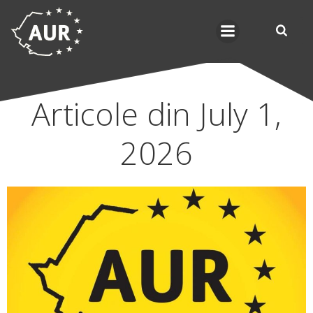
Skip
to
content
Articole din July 1,
2026