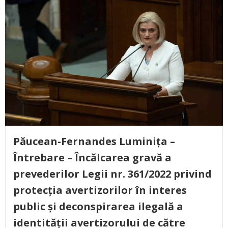
Păucean-Fernandes Luminița –
Întrebare – Încălcarea gravă a
prevederilor Legii nr. 361/2022 privind
protecția avertizorilor în interes
public și deconspirarea ilegală a
identității avertizorului de către