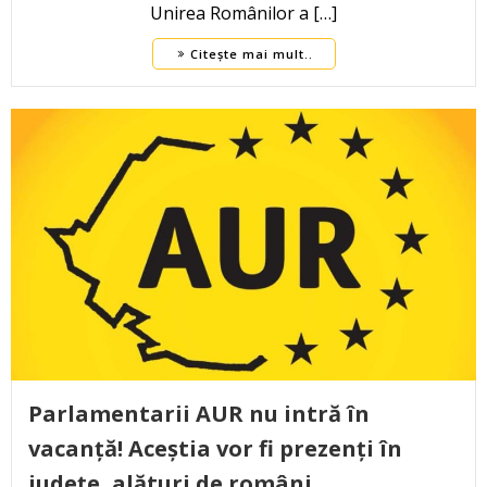
Unirea Românilor a […]
Citește mai mult..
Parlamentarii AUR nu intră în
vacanță! Aceștia vor fi prezenți în
județe, alături de români