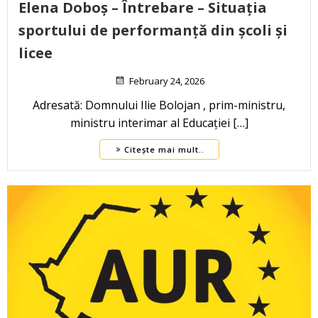
Elena Doboș – Întrebare – Situația
sportului de performanță din școli și
licee
February 24, 2026
Adresată: Domnului Ilie Bolojan , prim-ministru,
ministru interimar al Educației […]
Citește mai mult..