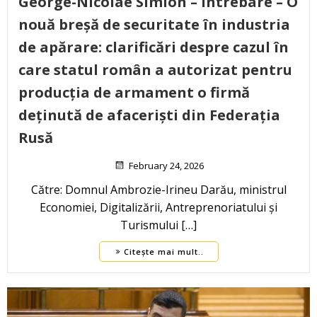
George-Nicolae Simion – Întrebare – O
nouă breșă de securitate în industria
de apărare: clarificări despre cazul în
care statul român a autorizat pentru
producția de armament o firmă
deținută de afaceriști din Federația
Rusă
February 24, 2026
Către: Domnul Ambrozie-Irineu Darău, ministrul
Economiei, Digitalizării, Antreprenoriatului și
Turismului […]
Citește mai mult..