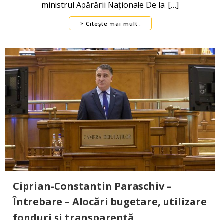
ministrul Apărării Naționale De la: […]
Citește mai mult..
Ciprian-Constantin Paraschiv –
Întrebare – Alocări bugetare, utilizare
fonduri și transparență