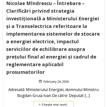
Nicolae Mîndrescu – Întrebare –
Clarificări privind strategia
investițională a Ministerului Energiei
și a Transelectrica referitoare la
implementarea sistemelor de stocare
a energiei electrice, impactul
serviciilor de echilibrare asupra
prețului final al energiei și cadrul de
reglementare aplicabil
prosumatorilor
February 24, 2026
Adresată: Ministerului Energiei, domnului Ministru
Bogdan-Gruia Ivan De către: Deputat […]
Citește mai mult..