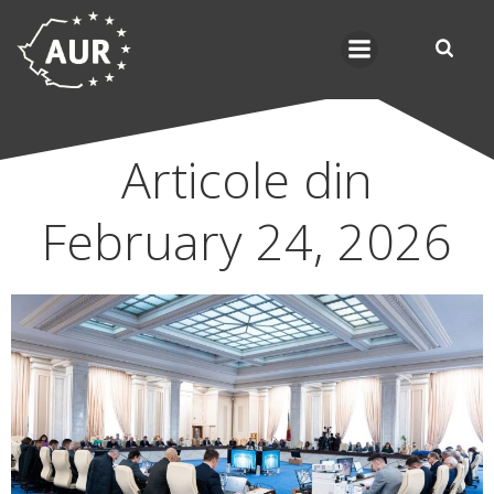
Skip
to
content
Articole din
February 24, 2026