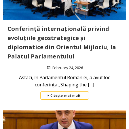
Conferință internațională privind
evoluțiile geostrategice și
diplomatice din Orientul Mijlociu, la
Palatul Parlamentului
February 24, 2026
Astăzi, în Parlamentul României, a avut loc
conferința „Shaping the […]
Citește mai mult..