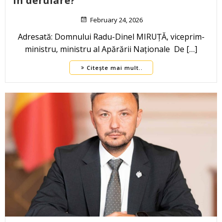
în derulare?
February 24, 2026
Adresată: Domnului Radu-Dinel MIRUȚĂ, viceprim-
ministru, ministru al Apărării Naționale De […]
Citește mai mult..