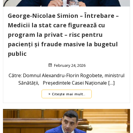
George-Nicolae Simion – Întrebare –
Medicii la stat care figurează cu
program la privat – risc pentru
pacienți și fraude masive la bugetul
public
February 24, 2026
Către: Domnul Alexandru-Florin Rogobete, ministrul
Sănătății, Președintele Casei Naționale […]
Citește mai mult..