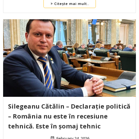
Citește mai mult..
Silegeanu Cătălin – Declarație politică
– România nu este în recesiune
tehnică. Este în șomaj tehnic
February 24, 2026