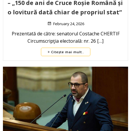
– „150 de ani de Cruce Roșie Română și
o lovitură dată chiar de propriul stat”
February 24, 2026
Prezentată de către: senatorul Costache CHERTIF
Circumscripţia electorală: nr. 26 […]
Citește mai mult..