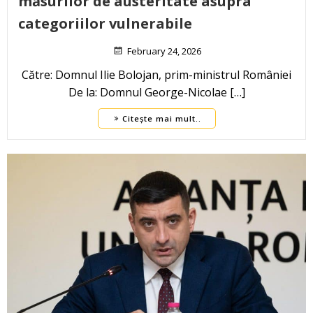
măsurilor de austeritate asupra
categoriilor vulnerabile
February 24, 2026
Către: Domnul Ilie Bolojan, prim-ministrul României
De la: Domnul George-Nicolae […]
Citește mai mult..