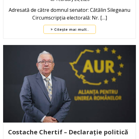
Adresată de către domnul senator: Cătălin Silegeanu
Circumscripția electorală: Nr. […]
Citește mai mult..
Costache Chertif – Declarație politică