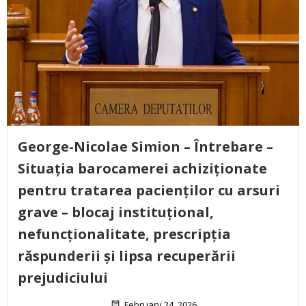
George-Nicolae Simion – Întrebare –
Situația barocamerei achiziționate
pentru tratarea pacienților cu arsuri
grave – blocaj instituțional,
nefuncționalitate, prescripția
răspunderii și lipsa recuperării
prejudiciului
February 24, 2026