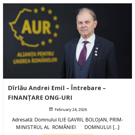
Dîrlău Andrei Emil – Întrebare –
FINANȚARE ONG-URI
February 24, 2026
Adresată: Domnului ILIE GAVRIL BOLOJAN, PRIM-
MINISTRUL AL ROMÂNIEI DOMNULUI […]