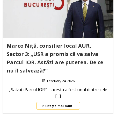
Marco Niță, consilier local AUR,
Sector 3: „USR a promis că va salva
Parcul IOR. Astăzi are puterea. De ce
nu îl salvează?”
February 24, 2026
„Salvați Parcul IOR!” – acesta a fost unul dintre cele
[…]
Citește mai mult..