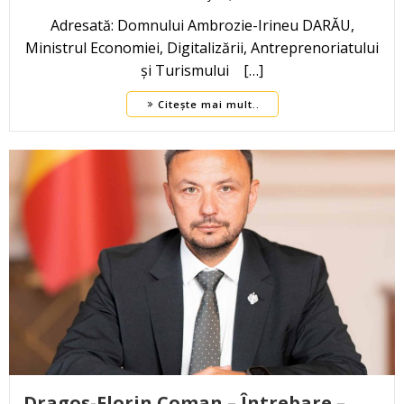
Adresată: Domnului Ambrozie-Irineu DARĂU,
Ministrul Economiei, Digitalizării, Antreprenoriatului
și Turismului […]
Citește mai mult..
Dragoș-Florin Coman – Întrebare –