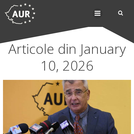
Skip
to
content
Articole din January
10, 2026