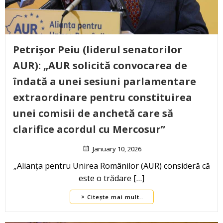
Petrișor Peiu (liderul senatorilor
AUR): „AUR solicită convocarea de
îndată a unei sesiuni parlamentare
extraordinare pentru constituirea
unei comisii de anchetă care să
clarifice acordul cu Mercosur”
January 10, 2026
„Alianța pentru Unirea Românilor (AUR) consideră că
este o trădare […]
Citește mai mult..