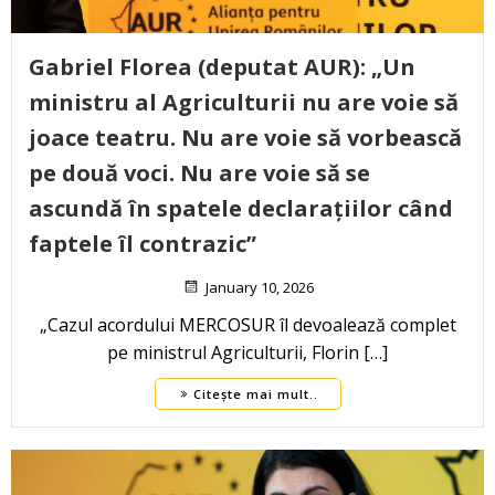
Gabriel Florea (deputat AUR): „Un
ministru al Agriculturii nu are voie să
joace teatru. Nu are voie să vorbească
pe două voci. Nu are voie să se
ascundă în spatele declarațiilor când
faptele îl contrazic”
January 10, 2026
„Cazul acordului MERCOSUR îl devoalează complet
pe ministrul Agriculturii, Florin […]
Citește mai mult..