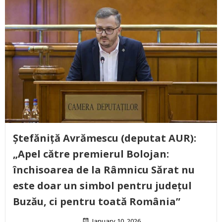
Ștefăniță Avrămescu (deputat AUR):
„Apel către premierul Bolojan:
închisoarea de la Râmnicu Sărat nu
este doar un simbol pentru județul
Buzău, ci pentru toată România”
January 10, 2026