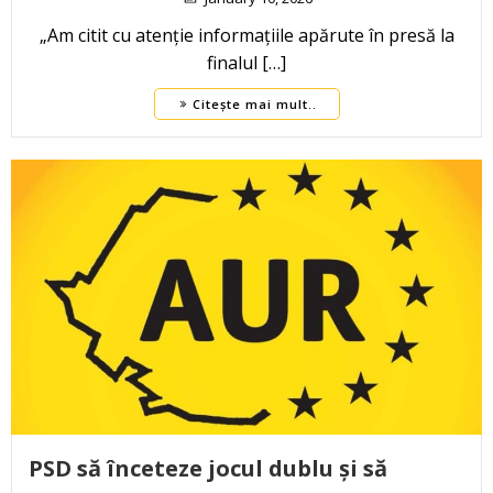
„Am citit cu atenție informațiile apărute în presă la
finalul […]
Citește mai mult..
PSD să înceteze jocul dublu și să