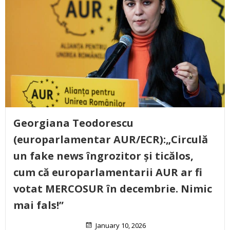
Georgiana Teodorescu
(europarlamentar AUR/ECR):„Circulă
un fake news îngrozitor și ticălos,
cum că europarlamentarii AUR ar fi
votat MERCOSUR în decembrie. Nimic
mai fals!”
January 10, 2026