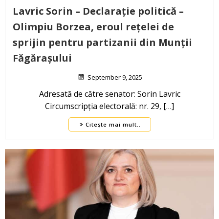
Lavric Sorin – Declarație politică –
Olimpiu Borzea, eroul rețelei de
sprijin pentru partizanii din Munții
Făgărașului
September 9, 2025
Adresată de către senator: Sorin Lavric
Circumscripția electorală: nr. 29, […]
Citește mai mult..