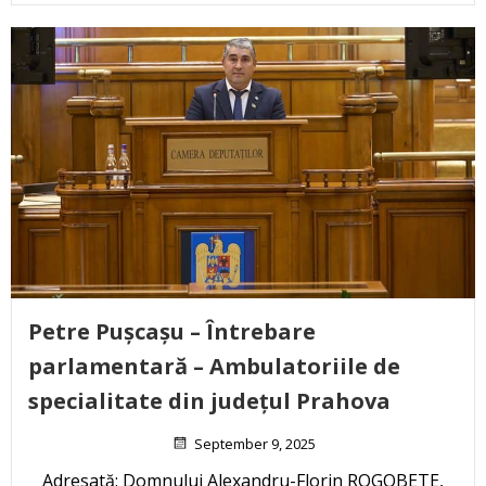
Petre Pușcașu – Întrebare
parlamentară – Ambulatoriile de
specialitate din județul Prahova
September 9, 2025
Adresată: Domnului Alexandru-Florin ROGOBETE,