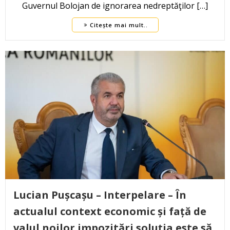
Guvernul Bolojan de ignorarea nedreptăţilor […]
Citește mai mult..
Lucian Pușcașu – Interpelare – În
actualul context economic și față de
valul noilor impozitări soluția este să