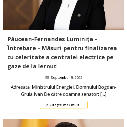
Păucean-Fernandes Luminița –
Întrebare – Măsuri pentru finalizarea
cu celeritate a centralei electrice pe
gaze de la Iernut
September 9, 2025
Adresată: Ministrului Energiei, Domnului Bogdan-
Gruia Ivan De către doamna senator: […]
Citește mai mult..