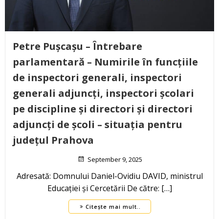
Petre Pușcașu – Întrebare
parlamentară – Numirile în funcțiile
de inspectori generali, inspectori
generali adjuncți, inspectori școlari
pe discipline și directori și directori
adjuncți de școli – situația pentru
județul Prahova
September 9, 2025
Adresată: Domnului Daniel-Ovidiu DAVID, ministrul
Educației și Cercetării De către: […]
Citește mai mult..