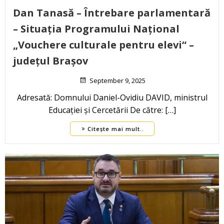
Dan Tanasă – Întrebare parlamentară
– Situația Programului Național
„Vouchere culturale pentru elevi“ –
județul Brașov
September 9, 2025
Adresată: Domnului Daniel-Ovidiu DAVID, ministrul
Educației și Cercetării De către: […]
Citește mai mult..