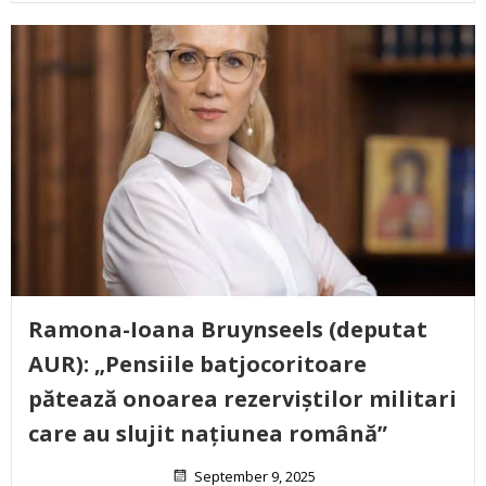
Ramona-Ioana Bruynseels (deputat
AUR): „Pensiile batjocoritoare
pătează onoarea rezerviștilor militari
care au slujit națiunea română”
September 9, 2025