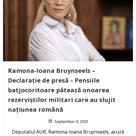
Ramona-Ioana Bruynseels –
Declarație de presă – Pensiile
batjocoritoare pătează onoarea
rezerviștilor militari care au slujit
națiunea română
September 9, 2025
Deputatul AUR, Ramona-Ioana Bruynseels, acuză