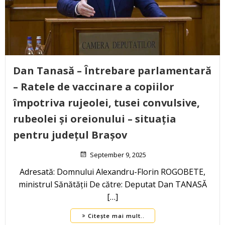
Dan Tanasă – Întrebare parlamentară
– Ratele de vaccinare a copiilor
împotriva rujeolei, tusei convulsive,
rubeolei și oreionului – situația
pentru județul Brașov
September 9, 2025
Adresată: Domnului Alexandru-Florin ROGOBETE,
ministrul Sănătății De către: Deputat Dan TANASĂ
[…]
Citește mai mult..