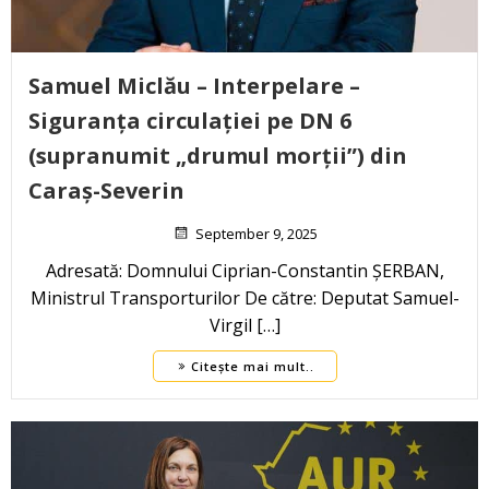
Samuel Miclău – Interpelare –
Siguranța circulației pe DN 6
(supranumit „drumul morții”) din
Caraș-Severin
September 9, 2025
Adresată: Domnului Ciprian-Constantin ȘERBAN,
Ministrul Transporturilor De către: Deputat Samuel-
Virgil […]
Citește mai mult..