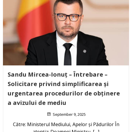
Sandu Mircea-Ionuț – Întrebare –
Solicitare privind simplificarea și
urgentarea procedurilor de obținere
a avizului de mediu
September 9, 2025
Către: Ministerul Mediului, Apelor și Pădurilor În
atenția: Doamnei Ministru, […]