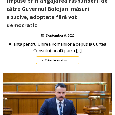
impuse prin angajarea răspunderii de
către Guvernul Bolojan: măsuri
abuzive, adoptate fără vot
democratic
September 9, 2025
Alianța pentru Unirea Românilor a depus la Curtea
Constituțională patru […]
Citește mai mult..