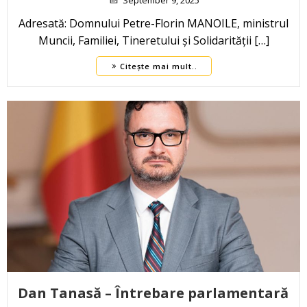
September 9, 2025
Adresată: Domnului Petre-Florin MANOILE, ministrul
Muncii, Familiei, Tineretului și Solidarității […]
Citește mai mult..
Dan Tanasă – Întrebare parlamentară