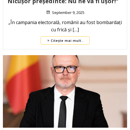
Nicușor președinte: Nu ne va fi ușor!”
September 9, 2025
„În campania electorală, românii au fost bombardați
cu frică și […]
Citește mai mult..