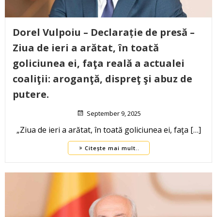
Dorel Vulpoiu – Declarație de presă –
Ziua de ieri a arătat, în toată
goliciunea ei, faţa reală a actualei
coaliţii: aroganţă, dispreţ şi abuz de
putere.
September 9, 2025
„Ziua de ieri a arătat, în toată goliciunea ei, faţa […]
Citește mai mult..