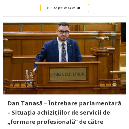
Citește mai mult..
Dan Tanasă – Întrebare parlamentară
– Situația achizițiilor de servicii de
„formare profesională” de către