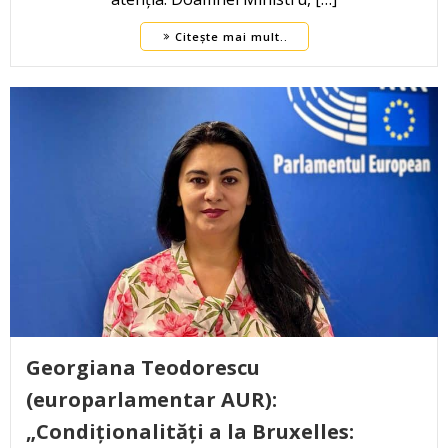
Citește mai mult..
Georgiana Teodorescu
(europarlamentar AUR):
„Condiționalități a la Bruxelles: