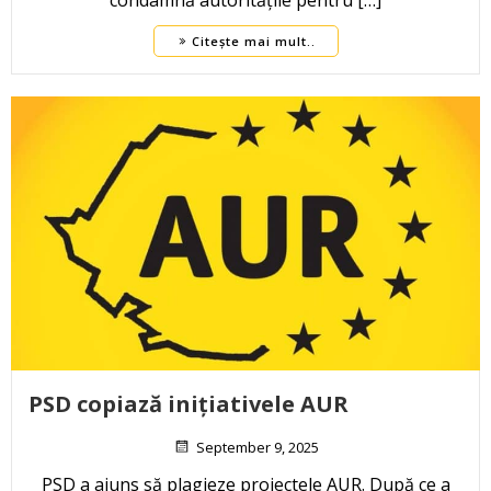
condamnă autoritățile pentru […]
Citește mai mult..
PSD copiază inițiativele AUR
September 9, 2025
PSD a ajuns să plagieze proiectele AUR. După ce a