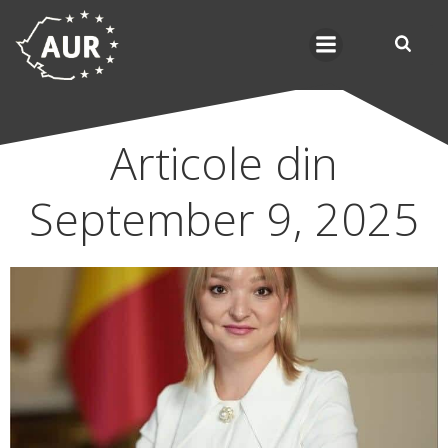
Skip
to
content
Articole din
September 9, 2025