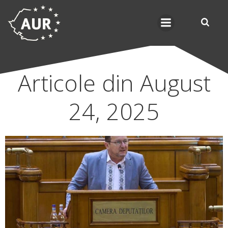
Skip
to
content
Articole din August
24, 2025