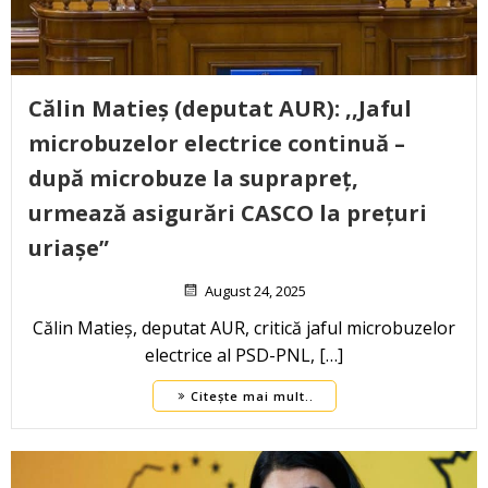
Călin Matieș (deputat AUR): ,,Jaful
microbuzelor electrice continuă –
după microbuze la suprapreț,
urmează asigurări CASCO la prețuri
uriașe”
August 24, 2025
Călin Matieș, deputat AUR, critică jaful microbuzelor
electrice al PSD-PNL, […]
Citește mai mult..