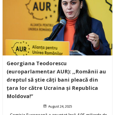
Georgiana Teodorescu
(europarlamentar AUR): ,,Românii au
dreptul să știe câți bani pleacă din
țara lor către Ucraina și Republica
Moldova!”
August 24, 2025