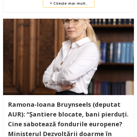
Citește mai mult..
Ramona-Ioana Bruynseels (deputat
AUR): “Șantiere blocate, bani pierduți.
Cine sabotează fondurile europene?
Ministerul Dezvoltării doarme în