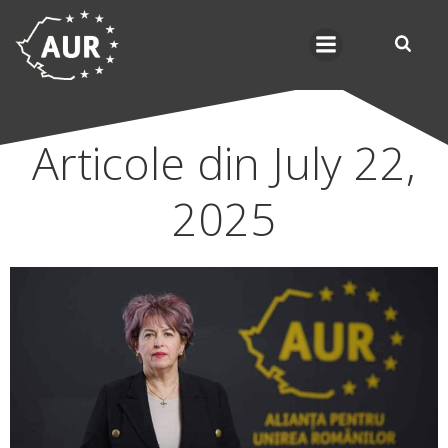
Skip
to
content
Articole din July 22,
2025