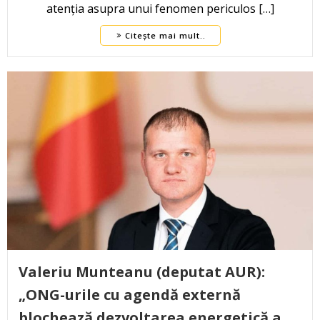
atenția asupra unui fenomen periculos […]
Citește mai mult..
Valeriu Munteanu (deputat AUR):
„ONG-urile cu agendă externă
blochează dezvoltarea energetică a