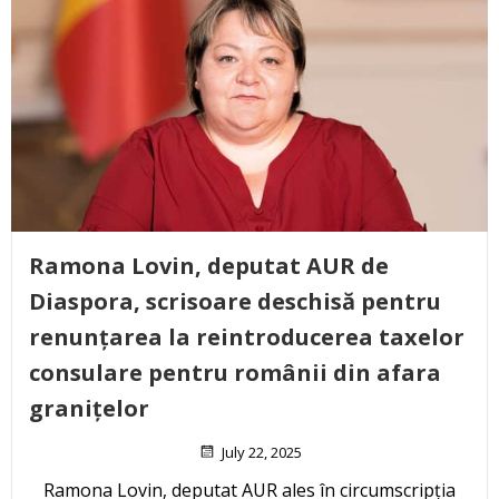
Ramona Lovin, deputat AUR de
Diaspora, scrisoare deschisă pentru
renunțarea la reintroducerea taxelor
consulare pentru românii din afara
granițelor
July 22, 2025
Ramona Lovin, deputat AUR ales în circumscripția