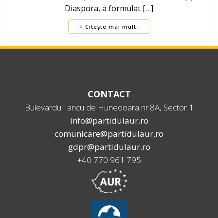
Diaspora, a formulat […]
Citește mai mult..
CONTACT
Bulevardul Iancu de Hunedoara nr.8A, Sector 1
info@partidulaur.ro
comunicare@partidulaur.ro
gdpr@partidulaur.ro
+40 770 961 795