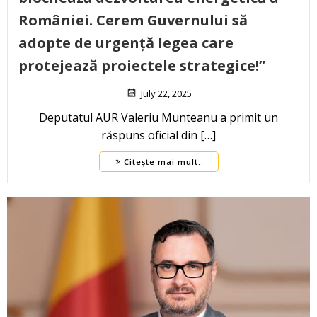
României. Cerem Guvernului să
adopte de urgență legea care
protejează proiectele strategice!”
July 22, 2025
Deputatul AUR Valeriu Munteanu a primit un
răspuns oficial din […]
Citește mai mult..