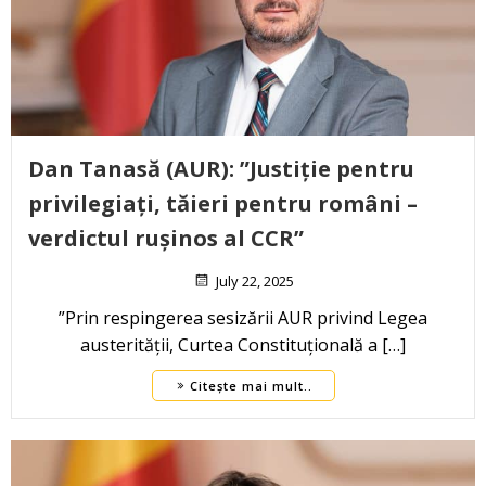
Dan Tanasă (AUR): ”Justiție pentru
privilegiați, tăieri pentru români –
verdictul rușinos al CCR”
July 22, 2025
”Prin respingerea sesizării AUR privind Legea
austerității, Curtea Constituțională a […]
Citește mai mult..