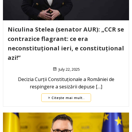
Niculina Stelea (senator AUR): „CCR se
contrazice flagrant: ce era
neconstituțional ieri, e constituțional
azi!”
July 22, 2025
Decizia Curții Constituționale a României de
respingere a sesizării depuse […]
Citește mai mult..