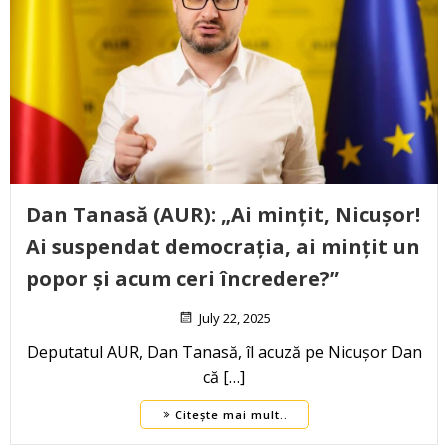
Dan Tanasă (AUR): „Ai mințit, Nicușor!
Ai suspendat democrația, ai mințit un
popor și acum ceri încredere?”
July 22, 2025
Deputatul AUR, Dan Tanasă, îl acuză pe Nicușor Dan
că […]
Citește mai mult..