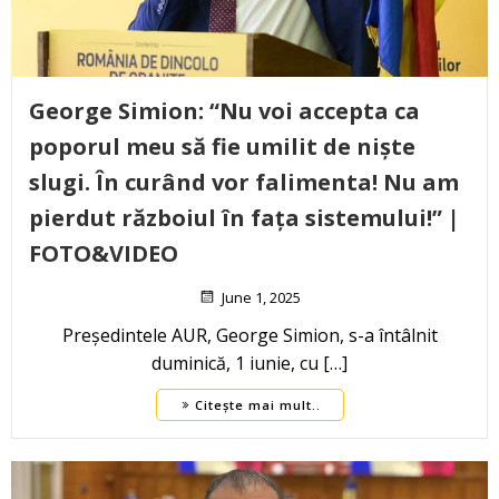
George Simion: “Nu voi accepta ca
poporul meu să fie umilit de niște
slugi. În curând vor falimenta! Nu am
pierdut războiul în fața sistemului!” |
FOTO&VIDEO
June 1, 2025
Președintele AUR, George Simion, s-a întâlnit
duminică, 1 iunie, cu […]
Citește mai mult..