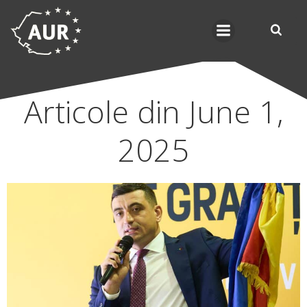
Skip
to
content
Articole din June 1,
2025