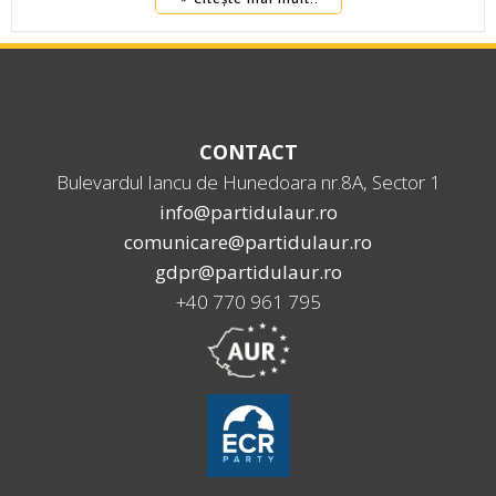
CONTACT
Bulevardul Iancu de Hunedoara nr.8A, Sector 1
info@partidulaur.ro
comunicare@partidulaur.ro
gdpr@partidulaur.ro
+40 770 961 795