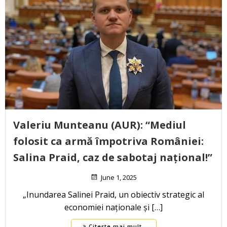
Valeriu Munteanu (AUR): “Mediul
folosit ca armă împotriva României:
Salina Praid, caz de sabotaj național!”
June 1, 2025
„Inundarea Salinei Praid, un obiectiv strategic al
economiei naționale și […]
Citește mai mult..