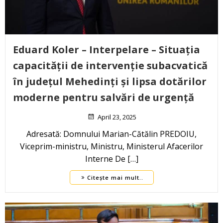
Eduard Koler – Interpelare – Situația
capacității de intervenție subacvatică
în județul Mehedinți și lipsa dotărilor
moderne pentru salvări de urgență
April 23, 2025
Adresată: Domnului Marian-Cătălin PREDOIU,
Viceprim-ministru, Ministru, Ministerul Afacerilor
Interne De […]
Citește mai mult..