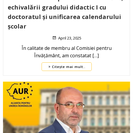
echivalării gradului didactic I cu
doctoratul și unificarea calendarului
școlar
April 23, 2025
În calitate de membru al Comisiei pentru
Învățământ, am constatat […]
Citește mai mult..