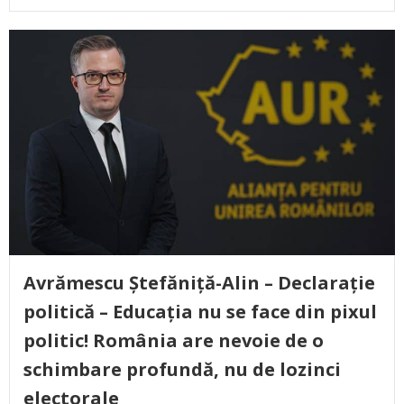
Avrămescu Ștefăniță-Alin – Declarație
politică – Educația nu se face din pixul
politic! România are nevoie de o
schimbare profundă, nu de lozinci
electorale