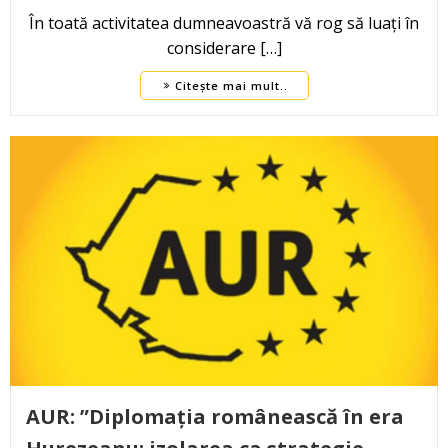
În toată activitatea dumneavoastră vă rog să luați în
considerare […]
Citește mai mult..
AUR: ”Diplomația românească în era