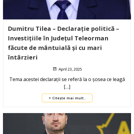
Dumitru Tilea – Declarație politică –
Investițiile în Județul Teleorman
făcute de mântuială și cu mari
întârzieri
April 23, 2025
Tema acestei declarații se referă la o șosea ce leagă
[…]
Citește mai mult..