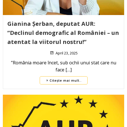
Gianina Șerban, deputat AUR:
”Declinul demografic al României – un
atentat la viitorul nostru!”
April 23, 2025
”România moare încet, sub ochii unui stat care nu
face […]
Citește mai mult..