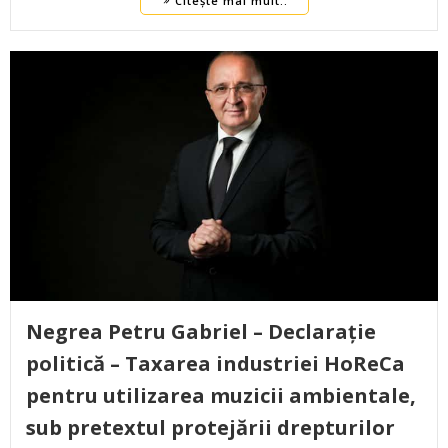
Citește mai mult..
Negrea Petru Gabriel – Declarație
politică – Taxarea industriei HoReCa
pentru utilizarea muzicii ambientale,
sub pretextul protejării drepturilor