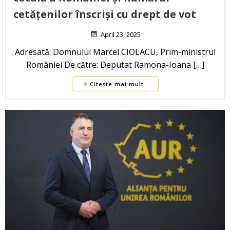
cetățenilor înscriși cu drept de vot
April 23, 2025
Adresată: Domnului Marcel CIOLACU, Prim-ministrul
României De către: Deputat Ramona-Ioana […]
Citește mai mult..