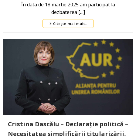
În data de 18 martie 2025 am participat la
dezbaterea […]
Citește mai mult..
Cristina Dascălu – Declarație politică –
Necesitatea simplificării titularizării,