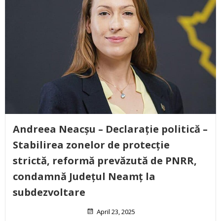
Andreea Neacșu – Declarație politică –
Stabilirea zonelor de protecție
strictă, reformă prevăzută de PNRR,
condamnă Județul Neamț la
subdezvoltare
April 23, 2025