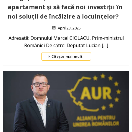
apartament și să facă noi investiții în
noi soluții de încălzire a locuințelor?
April 23, 2025
Adresată: Domnului Marcel CIOLACU, Prim-ministrul
României De către: Deputat Lucian […]
Citește mai mult..