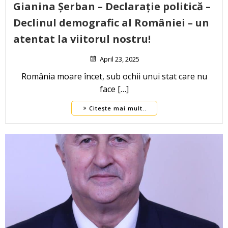
Gianina Șerban – Declarație politică –
Declinul demografic al României – un
atentat la viitorul nostru!
April 23, 2025
România moare încet, sub ochii unui stat care nu
face […]
Citește mai mult..