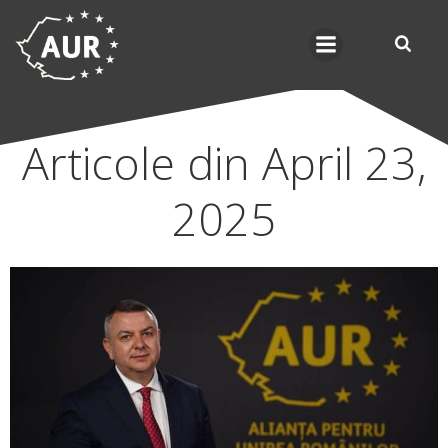
Skip
to
content
Articole din April 23,
2025