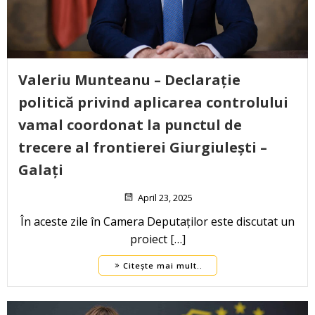
Valeriu Munteanu – Declarație
politică privind aplicarea controlului
vamal coordonat la punctul de
trecere al frontierei Giurgiulești –
Galați
April 23, 2025
În aceste zile în Camera Deputaților este discutat un
proiect […]
Citește mai mult..