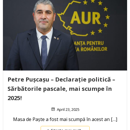
Petre Pușcașu – Declarație politică –
Sărbătorile pascale, mai scumpe în
2025!
April 23, 2025
Masa de Paște a fost mai scumpă în acest an […]