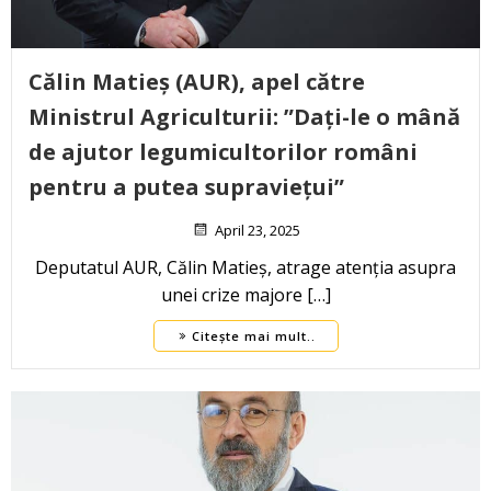
Călin Matieș (AUR), apel către
Ministrul Agriculturii: ”Dați-le o mână
de ajutor legumicultorilor români
pentru a putea supraviețui”
April 23, 2025
Deputatul AUR, Călin Matieș, atrage atenția asupra
unei crize majore […]
Citește mai mult..