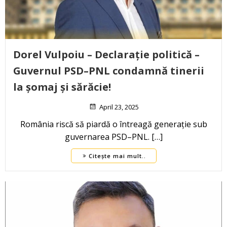
Dorel Vulpoiu – Declarație politică –
Guvernul PSD–PNL condamnă tinerii
la șomaj și sărăcie!
April 23, 2025
România riscă să piardă o întreagă generație sub
guvernarea PSD–PNL. […]
Citește mai mult..