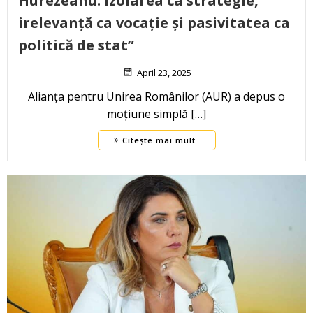
Hurezeanu: izolarea ca strategie,
irelevanță ca vocație și pasivitatea ca
politică de stat”
April 23, 2025
Alianța pentru Unirea Românilor (AUR) a depus o
moțiune simplă […]
Citește mai mult..