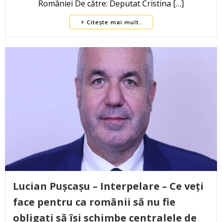
României De către: Deputat Cristina […]
Citește mai mult..
Lucian Pușcașu – Interpelare – Ce veți
face pentru ca românii să nu fie
obligați să își schimbe centralele de