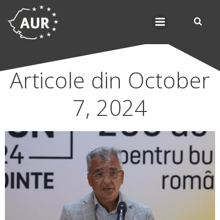
Skip
to
content
Articole din October
7, 2024