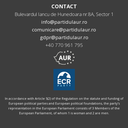
CONTACT
Bulevardul Iancu de Hunedoara nr.8A, Sector 1
info@partidulaur.ro
comunicare@partidulaur.ro
gdpr@partidulaur.ro
+40 770 961 795
In accordance with Article 5(2) of the Regulation on the statute and funding of
European political parties and European political foundations, the party’s
representation in the European Parliament consists of 3 Members of the
European Parliament, of whom 1 is woman and 2 are men.