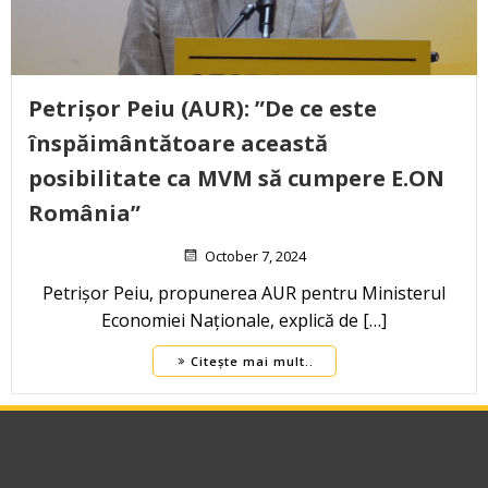
Petrișor Peiu (AUR): ”De ce este
înspăimântătoare această
posibilitate ca MVM să cumpere E.ON
România”
October 7, 2024
Petrișor Peiu, propunerea AUR pentru Ministerul
Economiei Naționale, explică de […]
Citește mai mult..