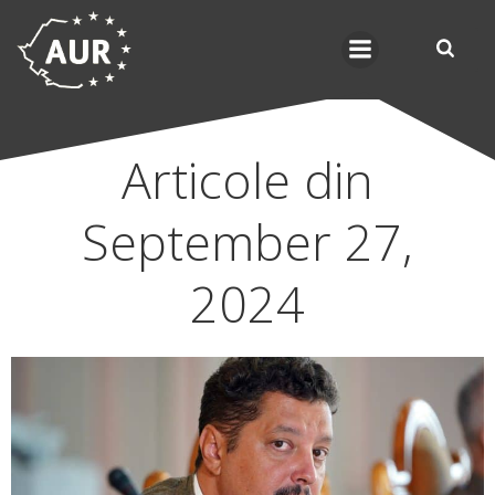
Skip
to
content
Articole din
September 27,
2024