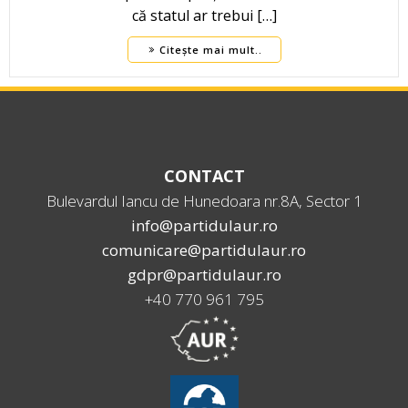
că statul ar trebui […]
Citește mai mult..
CONTACT
Bulevardul Iancu de Hunedoara nr.8A, Sector 1
info@partidulaur.ro
comunicare@partidulaur.ro
gdpr@partidulaur.ro
+40 770 961 795