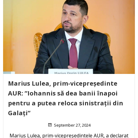
Marius Lulea, prim-vicepreședinte
AUR: ”Iohannis să dea banii înapoi
pentru a putea reloca sinistrații din
Galați”
September 27, 2024
Marius Lulea, prim-vicepreședintele AUR, a declarat