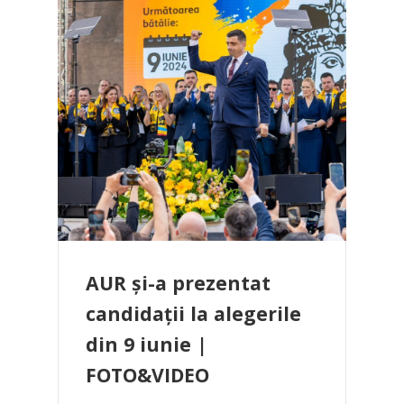
AUR și-a prezentat
candidații la alegerile
din 9 iunie |
FOTO&VIDEO