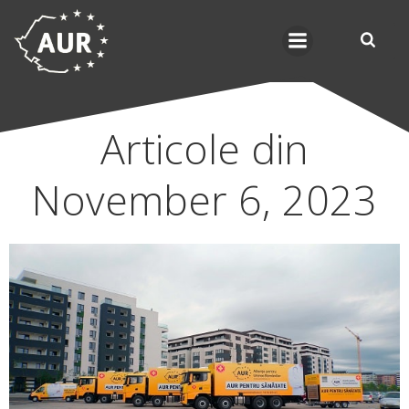
Skip
to
content
Articole din
November 6, 2023