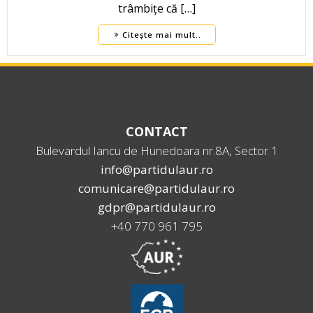
trâmbițe că […]
Citește mai mult..
CONTACT
Bulevardul Iancu de Hunedoara nr.8A, Sector 1
info@partidulaur.ro
comunicare@partidulaur.ro
gdpr@partidulaur.ro
+40 770 961 795