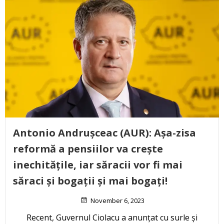
Antonio Andrușceac (AUR): Așa-zisa
reformă a pensiilor va crește
inechitățile, iar săracii vor fi mai
săraci și bogații și mai bogați!
November 6, 2023
Recent, Guvernul Ciolacu a anunțat cu surle și