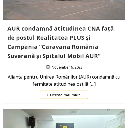
AUR condamnă atitudinea CNA față
de postul Realitatea PLUS și
Campania “Caravana România
Suverană și Spitalul Mobil AUR”
November 6, 2023
Alianța pentru Unirea Românilor (AUR) condamnă cu
fermitate atitudinea ostilă […]
Citește mai mult..