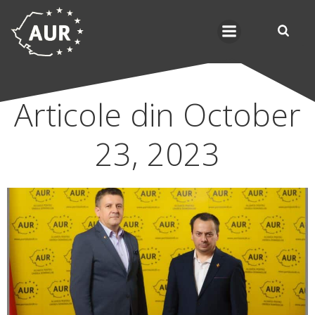
Skip
to
content
Articole din October
23, 2023