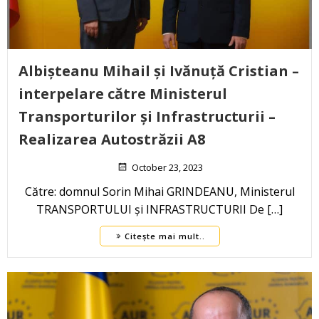
Albișteanu Mihail și Ivănuță Cristian –
interpelare către Ministerul
Transporturilor și Infrastructurii –
Realizarea Autostrăzii A8
October 23, 2023
Către: domnul Sorin Mihai GRINDEANU, Ministerul
TRANSPORTULUI și INFRASTRUCTURII De […]
Citește mai mult..