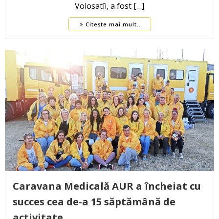
Volosatîi, a fost […]
Citește mai mult..
Caravana Medicală AUR a încheiat cu
succes cea de-a 15 săptămână de
activitate