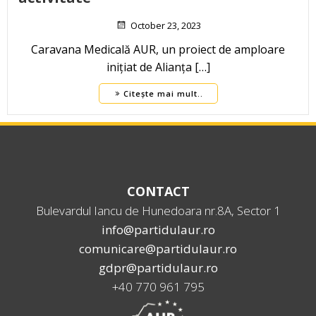
October 23, 2023
Caravana Medicală AUR, un proiect de amploare
inițiat de Alianța […]
Citește mai mult..
CONTACT
Bulevardul Iancu de Hunedoara nr.8A, Sector 1
info@partidulaur.ro
comunicare@partidulaur.ro
gdpr@partidulaur.ro
+40 770 961 795