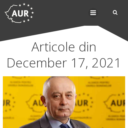
Skip
to
content
Articole din
December 17, 2021