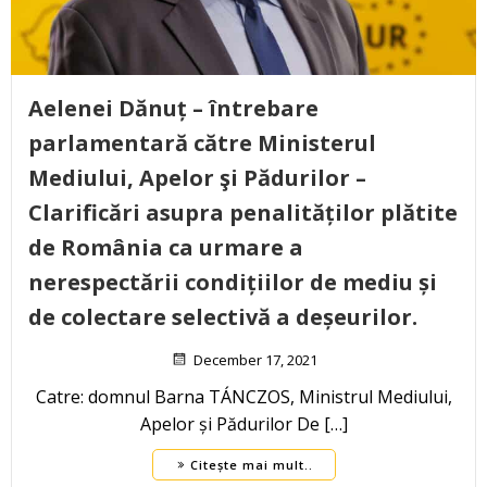
Aelenei Dănuț – întrebare
parlamentară către Ministerul
Mediului, Apelor şi Pădurilor –
Clarificări asupra penalităților plătite
de România ca urmare a
nerespectării condițiilor de mediu și
de colectare selectivă a deșeurilor.
December 17, 2021
Catre: domnul Barna TÁNCZOS, Ministrul Mediului,
Apelor și Pădurilor De […]
Citește mai mult..