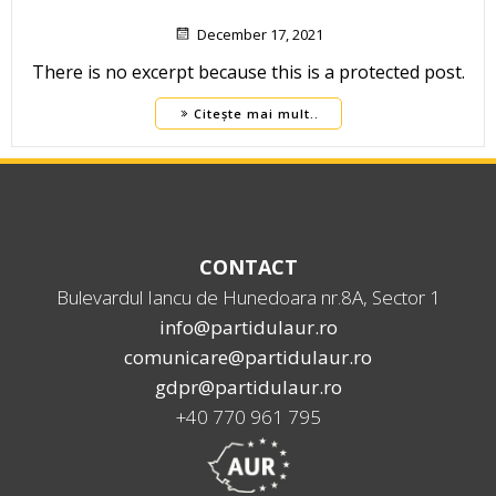
December 17, 2021
There is no excerpt because this is a protected post.
Citește mai mult..
CONTACT
Bulevardul Iancu de Hunedoara nr.8A, Sector 1
info@partidulaur.ro
comunicare@partidulaur.ro
gdpr@partidulaur.ro
+40 770 961 795