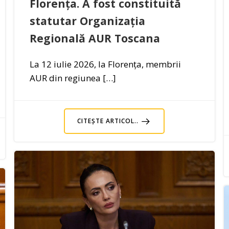
Florența. A fost constituită
statutar Organizația
Regională AUR Toscana
La 12 iulie 2026, la Florența, membrii
AUR din regiunea […]
CITEȘTE ARTICOL..