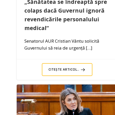
„Sănătatea se îndreaptă spre
colaps dacă Guvernul ignoră
revendicările personalului
medical”
Senatorul AUR Cristian Vântu solicită
Guvernului să reia de urgență […]
CITEȘTE ARTICOL..