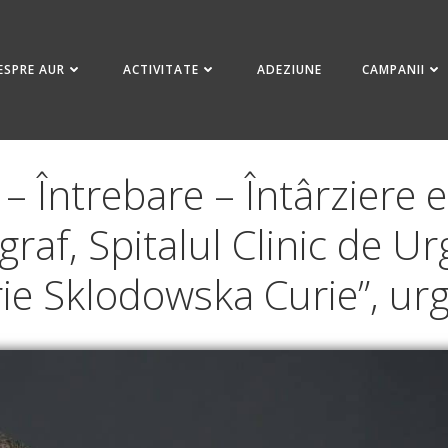
ESPRE AUR
ACTIVITATE
ADEZIUNE
CAMPANII
– Întrebare – Întârziere 
raf, Spitalul Clinic de U
ie Sklodowska Curie”, ur