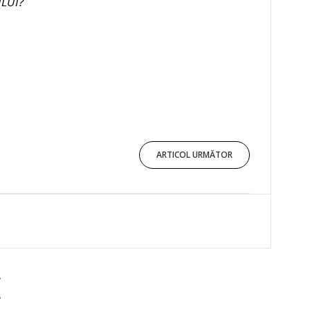
ULUI?
ARTICOL URMĂTOR
E