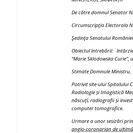
De către domnul Senator N
Circumscripţia Electorala 
Şedinţa Senatului României
Obiectul întrebării: întârzi
“Marie Sklodowska Curie”, 
Stimate Domnule Ministru,
Potrivit site-ului Spitalului
Radiologie și Imagistică Med
născuți, radiografii și inves
computer tomografice.
Urmare a unor sesizări primi
angio-coronarian de ultimă