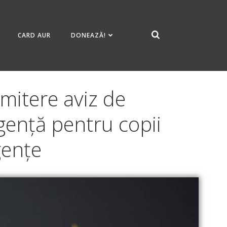
CARD AUR
DONEAZĂ!
emitere aviz de
rgență pentru copii
gențe