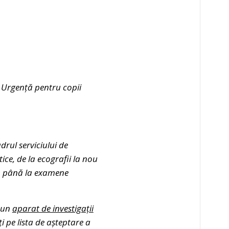
e Urgență pentru copii
drul serviciului de
ce, de la ecografii la nou
i), până la examene
i un
aparat de investigații
i pe lista de așteptare a