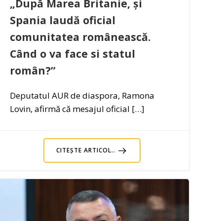
„După Marea Britanie, și
Spania laudă oficial
comunitatea românească.
Când o va face si statul
român?”
Deputatul AUR de diaspora, Ramona
Lovin, afirmă că mesajul oficial […]
CITEȘTE ARTICOL..