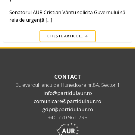
Senatorul AUR Cristian Vântu solicită Guvernului să
reia de urgență […]
CITEȘTE ARTICOL..
CONTACT
Bulevardul Iancu de Hunedoara nr.8A, Sector 1
info@partidulaur.ro
comunicare@partidulaur.ro
gdpr@partidulaur.ro
+40 770 961 795