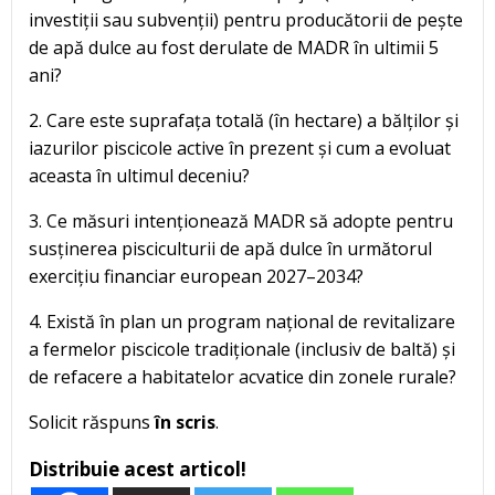
investiții sau subvenții) pentru producătorii de pește
de apă dulce au fost derulate de MADR în ultimii 5
ani?
2. Care este suprafața totală (în hectare) a bălților și
iazurilor piscicole active în prezent și cum a evoluat
aceasta în ultimul deceniu?
3. Ce măsuri intenționează MADR să adopte pentru
susținerea pisciculturii de apă dulce în următorul
exercițiu financiar european 2027–2034?
4. Există în plan un program național de revitalizare
a fermelor piscicole tradiționale (inclusiv de baltă) și
de refacere a habitatelor acvatice din zonele rurale?
Solicit răspuns
în scris
.
Distribuie acest articol!