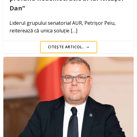
Dan”
Liderul grupului senatorial AUR, Petrișor Peiu,
reiterează că unica soluție […]
CITEȘTE ARTICOL..