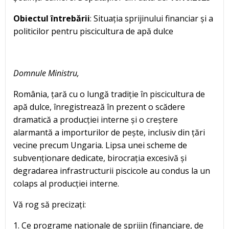
Obiectul întrebării
: Situația sprijinului financiar și a
politicilor pentru piscicultura de apă dulce
Domnule Ministru,
România, țară cu o lungă tradiție în piscicultura de
apă dulce, înregistrează în prezent o scădere
dramatică a producției interne și o creștere
alarmantă a importurilor de pește, inclusiv din țări
vecine precum Ungaria. Lipsa unei scheme de
subvenționare dedicate, birocrația excesivă și
degradarea infrastructurii piscicole au condus la un
colaps al producției interne.
Vă rog să precizați:
1. Ce programe naționale de sprijin (financiare, de