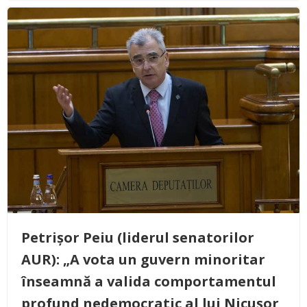
Petrișor Peiu (liderul senatorilor
AUR): „A vota un guvern minoritar
înseamnă a valida comportamentul
profund nedemocratic al lui Nicușor