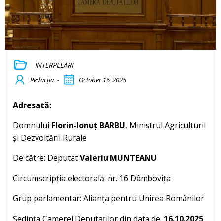
INTERPELARI
Redacția
-
October 16, 2025
Adresată:
Domnului
Florin-Ionuț BARBU
, Ministrul Agriculturii
și Dezvoltării Rurale
De către: Deputat
Valeriu MUNTEANU
Circumscripția electorală: nr. 16 Dâmbovița
Grup parlamentar: Alianța pentru Unirea Românilor
Ședința Camerei Deputaților din data de:
16.10.2025