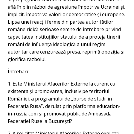
află în plin război de agresiune împotriva Ucrainei și,
implicit, împotriva valorilor democratice și europene.
Lipsa unei reacții ferme din partea autorităților
române ridică serioase semne de întrebare privind
capacitatea instituțiilor statului de a proteja tinerii
români de influența ideologică a unui regim
autoritar care cenzurează presa, reprimă opoziția și
glorifică războiul.
Întrebări:
1. Este Ministerul Afacerilor Externe la curent cu
existența și promovarea, inclusiv pe teritoriul
României, a programului de „burse de studii în
Federația Rusă”, derulat prin platforma education-
in-russia.com și promovat public de Ambasada
Federației Ruse la București?
2. A solicitat Ministerul Afacerilor Externe explicații