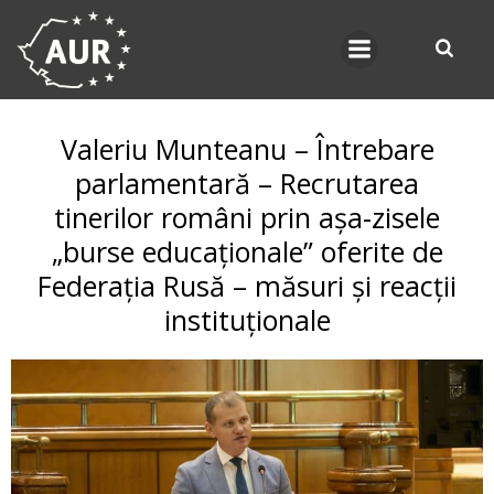
Skip
to
content
Valeriu Munteanu – Întrebare
parlamentară – Recrutarea
tinerilor români prin așa-zisele
„burse educaționale” oferite de
Federația Rusă – măsuri și reacții
instituționale