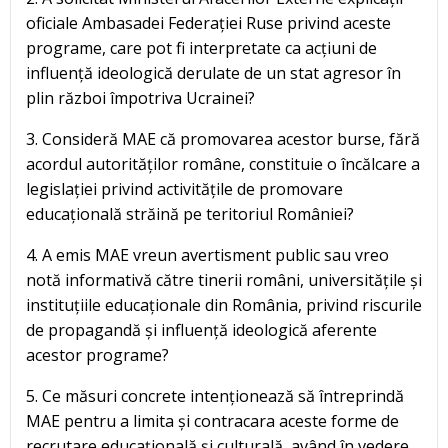
oficiale Ambasadei Federației Ruse privind aceste
programe, care pot fi interpretate ca acțiuni de
influență ideologică derulate de un stat agresor în
plin război împotriva Ucrainei?
3. Consideră MAE că promovarea acestor burse, fără
acordul autorităților române, constituie o încălcare a
legislației privind activitățile de promovare
educațională străină pe teritoriul României?
4. A emis MAE vreun avertisment public sau vreo
notă informativă către tinerii români, universitățile și
instituțiile educaționale din România, privind riscurile
de propagandă și influență ideologică aferente
acestor programe?
5. Ce măsuri concrete intenționează să întreprindă
MAE pentru a limita și contracara aceste forme de
recrutare educațională și culturală, având în vedere