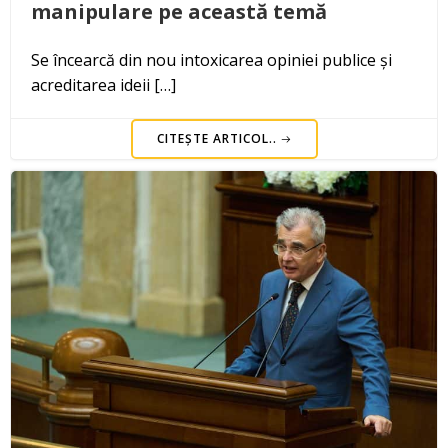
manipulare pe această temă
Se încearcă din nou intoxicarea opiniei publice și
acreditarea ideii […]
CITEȘTE ARTICOL..