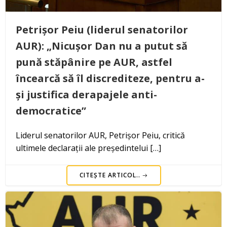
Petrișor Peiu (liderul senatorilor
AUR): „Nicușor Dan nu a putut să
pună stăpânire pe AUR, astfel
încearcă să îl discrediteze, pentru a-
și justifica derapajele anti-
democratice”
Liderul senatorilor AUR, Petrișor Peiu, critică
ultimele declarații ale președintelui […]
CITEȘTE ARTICOL..