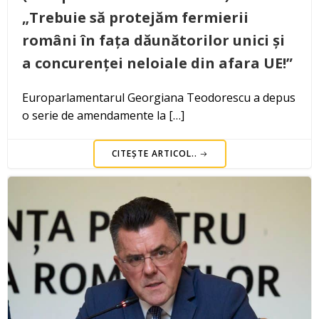
„Trebuie să protejăm fermierii
români în fața dăunătorilor unici și
a concurenței neloiale din afara UE!”
Europarlamentarul Georgiana Teodorescu a depus
o serie de amendamente la […]
CITEȘTE ARTICOL..