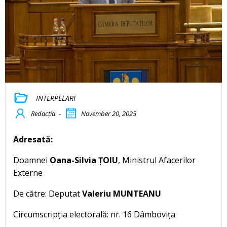
INTERPELARI
Redacția
-
November 20, 2025
Adresată:
Doamnei
Oana-Silvia ȚOIU
, Ministrul Afacerilor
Externe
De către: Deputat
Valeriu MUNTEANU
Circumscripția electorală: nr. 16 Dâmbovița