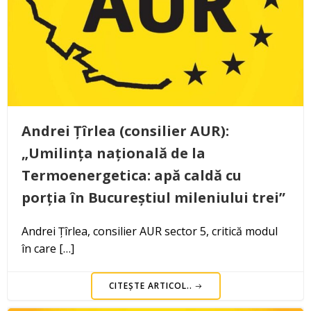
Andrei Țîrlea (consilier AUR):
„Umilința națională de la
Termoenergetica: apă caldă cu
porția în Bucureștiul mileniului trei”
Andrei Țîrlea, consilier AUR sector 5, critică modul
în care […]
CITEȘTE ARTICOL..