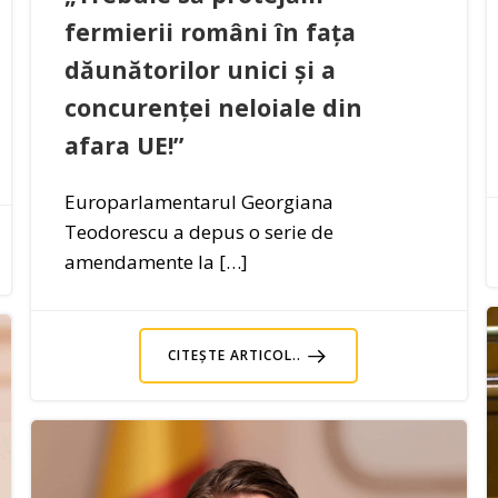
fermierii români în fața
dăunătorilor unici și a
concurenței neloiale din
afara UE!”
Europarlamentarul Georgiana
Teodorescu a depus o serie de
amendamente la […]
CITEȘTE ARTICOL..