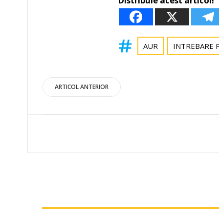
Distribuie acest articol!
AUR
INTREBARE 
Post
ARTICOL ANTERIOR
navigation