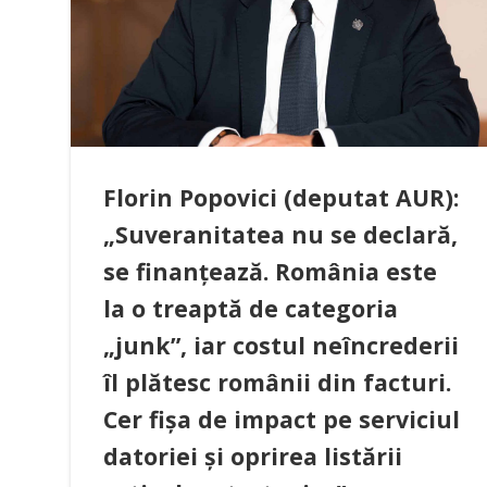
Florin Popovici (deputat AUR):
„Suveranitatea nu se declară,
se finanțează. România este
la o treaptă de categoria
„junk”, iar costul neîncrederii
îl plătesc românii din facturi.
Cer fișa de impact pe serviciul
datoriei și oprirea listării