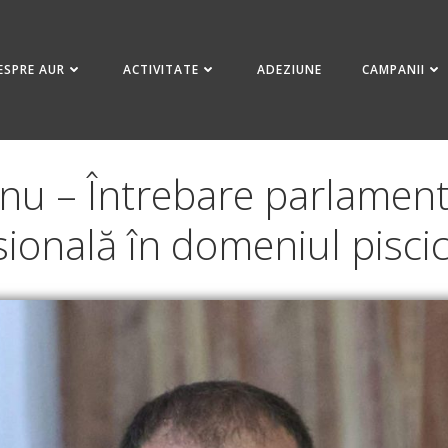
ESPRE AUR
ACTIVITATE
ADEZIUNE
CAMPANII
nu – Întrebare parlamen
ională în domeniul piscic