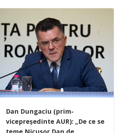
Dan Dungaciu (prim-
vicepreședinte AUR): „De ce se
teme Nicușor Dan de