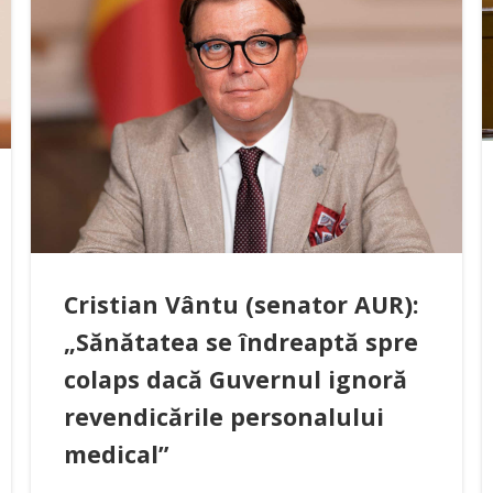
Cristian Vântu (senator AUR):
„Sănătatea se îndreaptă spre
colaps dacă Guvernul ignoră
revendicările personalului
medical”