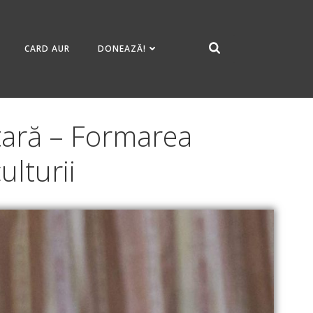
CARD AUR
DONEAZĂ!
tară – Formarea
ulturii