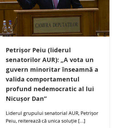
Petrișor Peiu (liderul
senatorilor AUR): „A vota un
guvern minoritar înseamnă a
valida comportamentul
profund nedemocratic al lui
Nicușor Dan”
Liderul grupului senatorial AUR, Petrișor
Peiu, reiterează că unica soluție […]