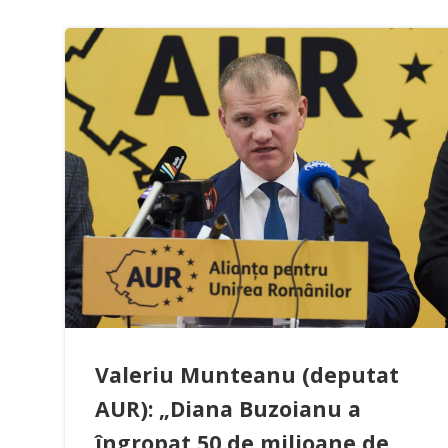
Valeriu Munteanu (deputat
AUR): „Diana Buzoianu a
îngropat 50 de milioane de