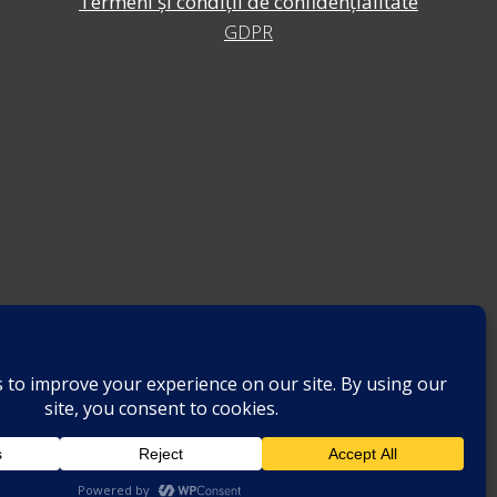
Termeni și condiții de confidențialitate
GDPR