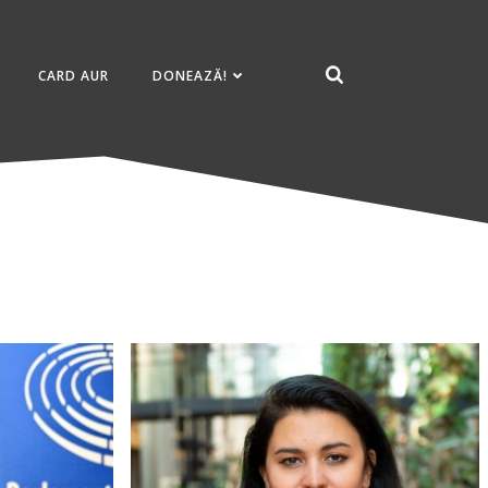
CARD AUR
DONEAZĂ!