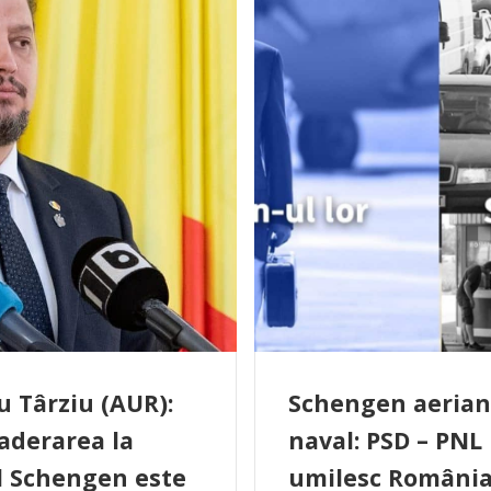
u Târziu (AUR):
Schengen aerian
aderarea la
naval: PSD – PNL
l Schengen este
umilesc România