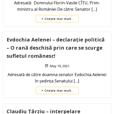
Adresată: Domnului Florin-Vasile CÎȚU, Prim-
ministru al României De către: Senator […]
Citește mai mult..
Evdochia Aelenei – declarație politică
– O rană deschisă prin care se scurge
sufletul românesc!
May 19, 2021
Adresată de către doamna senator Evdochia Aelenei
în ședința Senatului […]
Citește mai mult..
Claudiu Târziu – interpelare