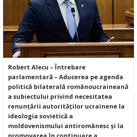
Robert Alecu – Întrebare
parlamentară – Aducerea pe agenda
politică bilaterală românoucraineană
a subiectului privind necesitatea
renunțării autorităților ucrainene la
ideologia sovietică a
moldovenismului antiromânesc și la
promovarea în continuare a