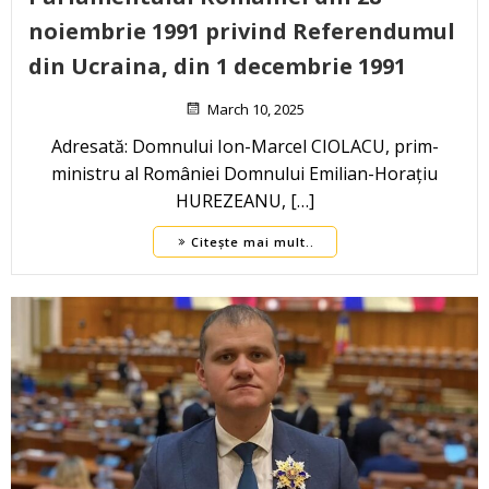
noiembrie 1991 privind Referendumul
din Ucraina, din 1 decembrie 1991
March 10, 2025
Adresată: Domnului Ion-Marcel CIOLACU, prim-
ministru al României Domnului Emilian-Horațiu
HUREZEANU, […]
Citește mai mult..