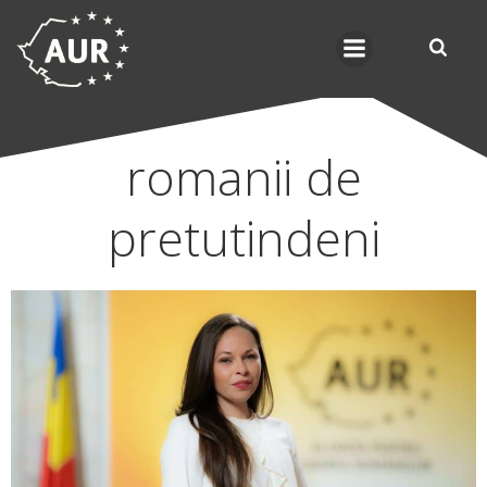
Skip
to
content
romanii de
pretutindeni