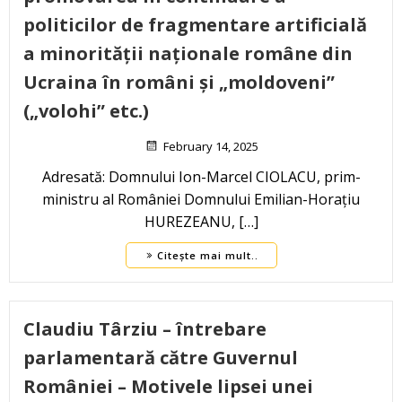
politicilor de fragmentare artificială
a minorității naționale române din
Ucraina în români și „moldoveni”
(„volohi” etc.)
February 14, 2025
Adresată: Domnului Ion-Marcel CIOLACU, prim-
ministru al României Domnului Emilian-Horațiu
HUREZEANU, […]
Citește mai mult..
Claudiu Târziu – întrebare
parlamentară către Guvernul
României – Motivele lipsei unei