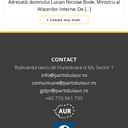
Adresată: domnului Lucian Nicolae Bode, Ministru al
Afacerilor Interne; De […]
Citește mai mult..
CONTACT
Bulevardul Iancu de Hunedoara nr.8A, Sector 1
info@partidulaur.ro
comunicare@partidulaur.ro
gdpr@partidulaur.ro
+40 770 961 795