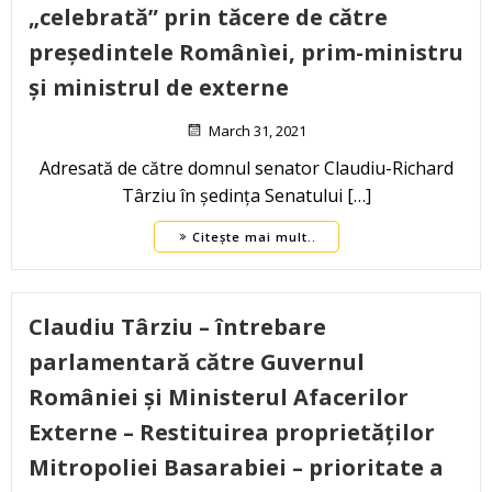
„celebrată” prin tăcere de către
președintele Românìei, prim-ministru
și ministrul de externe
March 31, 2021
Adresată de către domnul senator Claudiu-Richard
Târziu în ședința Senatului […]
Citește mai mult..
Claudiu Târziu – întrebare
parlamentară către Guvernul
României și Ministerul Afacerilor
Externe – Restituirea proprietăților
Mitropoliei Basarabiei – prioritate a