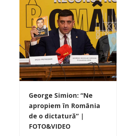
George Simion: “Ne
apropiem în România
de o dictatură” |
FOTO&VIDEO