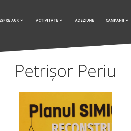
ESPRE AUR
ACTIVITATE
ADEZIUNE
CAMPANII
Petrișor Periu