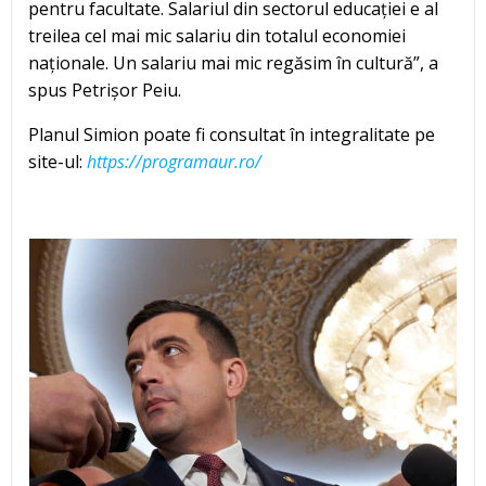
pentru facultate. Salariul din sectorul educației e al
treilea cel mai mic salariu din totalul economiei
naționale. Un salariu mai mic regăsim în cultură”, a
spus Petrișor Peiu.
Planul Simion poate fi consultat în integralitate pe
site-ul:
https://programaur.ro/