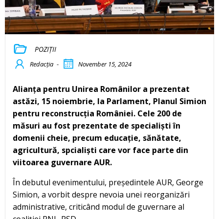
POZIȚII
Redacția
-
November 15, 2024
Alianța pentru Unirea Românilor a prezentat
astăzi, 15 noiembrie, la Parlament, Planul Simion
pentru reconstrucția României. Cele 200 de
măsuri au fost prezentate de specialiști în
domenii cheie, precum educație, sănătate,
agricultură, spcialiști care vor face parte din
viitoarea guvernare AUR.
În debutul evenimentului, președintele AUR, George
Simion, a vorbit despre nevoia unei reorganizări
administrative, criticând modul de guvernare al