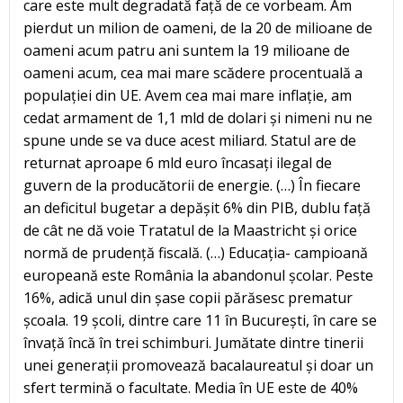
care este mult degradată față de ce vorbeam. Am
pierdut un milion de oameni, de la 20 de milioane de
oameni acum patru ani suntem la 19 milioane de
oameni acum, cea mai mare scădere procentuală a
populației din UE. Avem cea mai mare inflație, am
cedat armament de 1,1 mld de dolari și nimeni nu ne
spune unde se va duce acest miliard. Statul are de
returnat aproape 6 mld euro încasați ilegal de
guvern de la producătorii de energie. (…) În fiecare
an deficitul bugetar a depășit 6% din PIB, dublu față
de cât ne dă voie Tratatul de la Maastricht și orice
normă de prudență fiscală. (…) Educația- campioană
europeană este România la abandonul școlar. Peste
16%, adică unul din șase copii părăsesc prematur
școala. 19 școli, dintre care 11 în București, în care se
învață încă în trei schimburi. Jumătate dintre tinerii
unei generații promovează bacalaureatul și doar un
sfert termină o facultate. Media în UE este de 40%