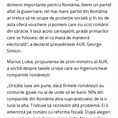
domenii importante pentru România. Avem un partid
aflat la guvernare, cel mai mare partid din România
ar trebui să se ocupe de protecție socială și în loc de
asta oferă vouchere și pomeni care nu scot românii
din sărăcie, îi lasă acolo șantajabili, pradă primarilor
care se folosesc de ei ca masă de manevră
electorală”, a declarat președintele AUR, George
Simion.
Marius Lulea, propunerea de prim-ministru al AUR,
a vorbit despre taxele uriașe care au îngenuncheat
companiile românești.
„Oricâte taxe am pune, dacă firmele românești au
conturile goale nu ai de unde să iei banii. 90% din
companiile din România abia supraviețuiesc de la o
lună la alta. Trebuie să rezolvăm altă problemă. Ei îi
amenință pe români cu reforma fiscală. După alegeri