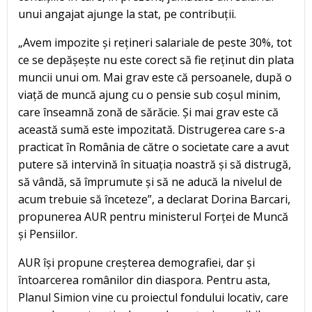
unui angajat ajunge la stat, pe contribuții.
„Avem impozite și rețineri salariale de peste 30%, tot
ce se depășește nu este corect să fie reținut din plata
muncii unui om. Mai grav este că persoanele, după o
viață de muncă ajung cu o pensie sub coșul minim,
care înseamnă zonă de sărăcie. Și mai grav este că
această sumă este impozitată. Distrugerea care s-a
practicat în România de către o societate care a avut
putere să intervină în situația noastră și să distrugă,
să vândă, să împrumute și să ne aducă la nivelul de
acum trebuie să înceteze”, a declarat Dorina Barcari,
propunerea AUR pentru ministerul Forței de Muncă
și Pensiilor.
AUR își propune creșterea demografiei, dar și
întoarcerea românilor din diaspora. Pentru asta,
Planul Simion vine cu proiectul fondului locativ, care