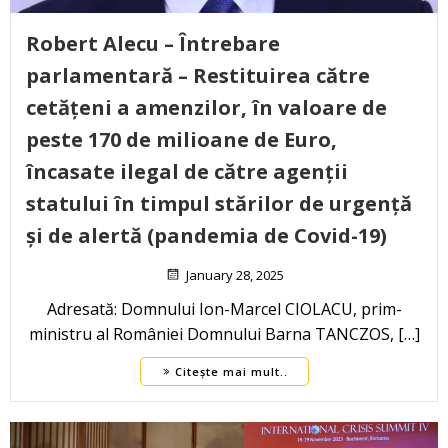
Robert Alecu – Întrebare
parlamentară – Restituirea către
cetățeni a amenzilor, în valoare de
peste 170 de milioane de Euro,
încasate ilegal de către agenții
statului în timpul stărilor de urgență
și de alertă (pandemia de Covid-19)
January 28, 2025
Adresată: Domnului Ion-Marcel CIOLACU, prim-
ministru al României Domnului Barna TANCZOS, […]
Citește mai mult..