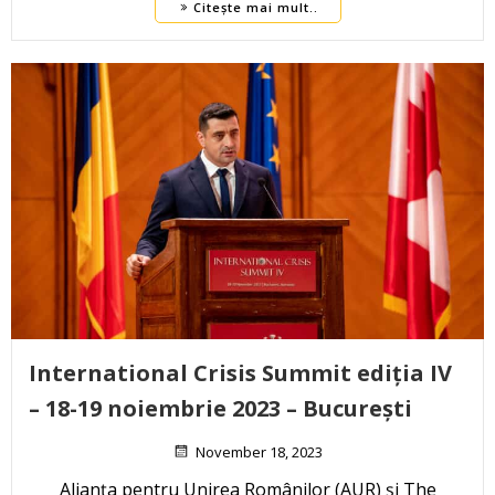
Citește mai mult..
International Crisis Summit ediția IV
– 18-19 noiembrie 2023 – București
November 18, 2023
Alianța pentru Unirea Românilor (AUR) și The