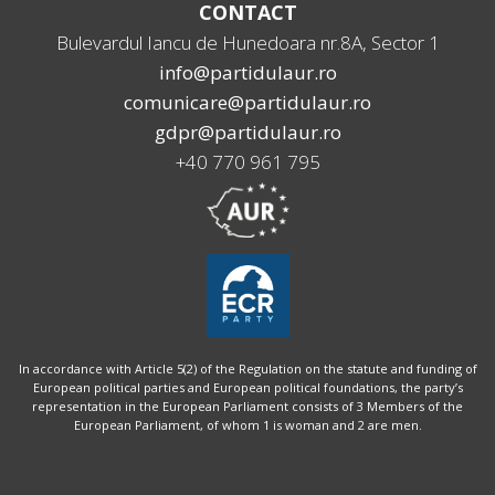
CONTACT
Bulevardul Iancu de Hunedoara nr.8A, Sector 1
info@partidulaur.ro
comunicare@partidulaur.ro
gdpr@partidulaur.ro
+40 770 961 795
In accordance with Article 5(2) of the Regulation on the statute and funding of
European political parties and European political foundations, the party’s
representation in the European Parliament consists of 3 Members of the
European Parliament, of whom 1 is woman and 2 are men.