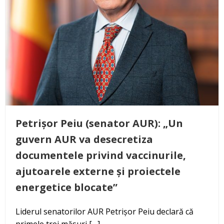
Petrișor Peiu (senator AUR): „Un
guvern AUR va desecretiza
documentele privind vaccinurile,
ajutoarele externe și proiectele
energetice blocate”
Liderul senatorilor AUR Petrișor Peiu declară că