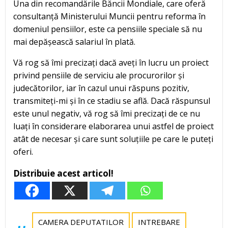
Una din recomandările Băncii Mondiale, care oferă
consultanță Ministerului Muncii pentru reforma în
domeniul pensiilor, este ca pensiile speciale să nu
mai depășească salariul în plată.
Vă rog să îmi precizați dacă aveți în lucru un proiect
privind pensiile de serviciu ale procurorilor și
judecătorilor, iar în cazul unui răspuns pozitiv,
transmiteți-mi și în ce stadiu se află. Dacă răspunsul
este unul negativ, vă rog să îmi precizați de ce nu
luați în considerare elaborarea unui astfel de proiect
atât de necesar și care sunt soluțiile pe care le puteți
oferi.
Distribuie acest articol!
CAMERA DEPUTATILOR
INTREBARE