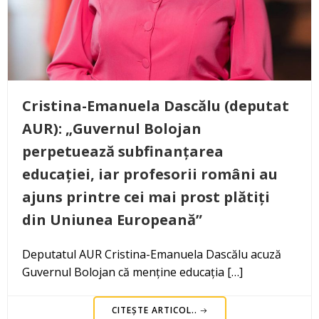
Cristina-Emanuela Dascălu (deputat
AUR): „Guvernul Bolojan
perpetuează subfinanțarea
educației, iar profesorii români au
ajuns printre cei mai prost plătiți
din Uniunea Europeană”
Deputatul AUR Cristina-Emanuela Dascălu acuză
Guvernul Bolojan că menține educația […]
CITEȘTE ARTICOL..