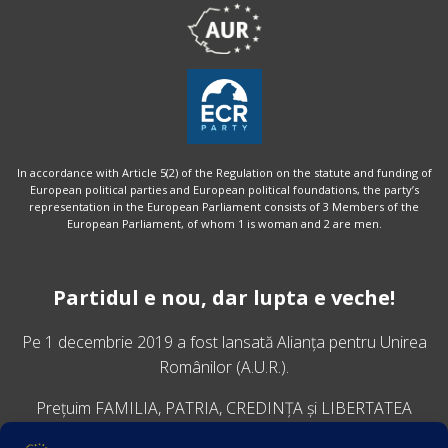
In accordance with Article 5(2) of the Regulation on the statute and funding of
European political parties and European political foundations, the party’s
representation in the European Parliament consists of 3 Members of the
European Parliament, of whom 1 is woman and 2 are men.
Partidul e nou, dar lupta e veche!
Pe 1 decembrie 2019 a fost lansată
Alianța pentru Unirea
Românilor
(A.U.R.).
Prețuim FAMILIA, PATRIA, CREDINȚA și LIBERTATEA