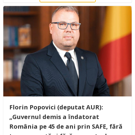
Florin Popovici (deputat AUR):
„Guvernul demis a îndatorat
România pe 45 de ani prin SAFE, fără