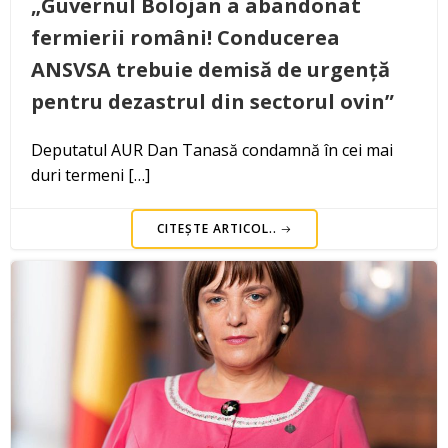
„Guvernul Bolojan a abandonat
fermierii români! Conducerea
ANSVSA trebuie demisă de urgență
pentru dezastrul din sectorul ovin”
Deputatul AUR Dan Tanasă condamnă în cei mai
duri termeni […]
CITEȘTE ARTICOL..