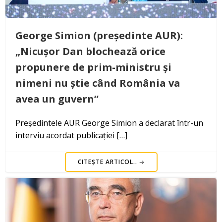
George Simion (președinte AUR):
„Nicușor Dan blochează orice
propunere de prim-ministru și
nimeni nu știe când România va
avea un guvern”
Președintele AUR George Simion a declarat într-un
interviu acordat publicației […]
CITEȘTE ARTICOL..