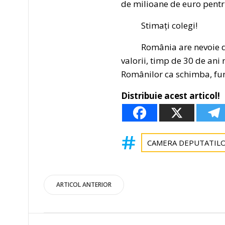
de milioane de euro pentr
Stimați colegi!
România are nevoie de o n
valorii, timp de 30 de ani
Românilor ca schimba, fun
Distribuie acest articol!
CAMERA DEPUTATIL
Post
ARTICOL ANTERIOR
navigation