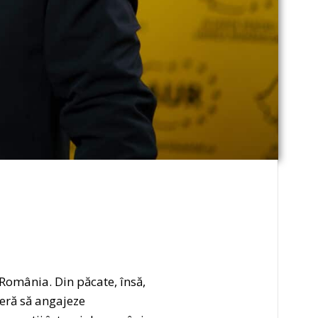
România. Din păcate, însă,
feră să angajeze