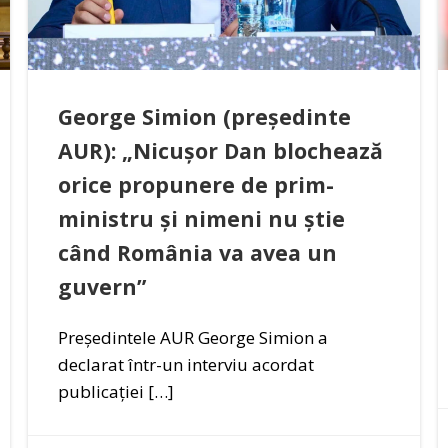
George Simion (președinte
AUR): „Nicușor Dan blochează
orice propunere de prim-
ministru și nimeni nu știe
când România va avea un
guvern”
Președintele AUR George Simion a
declarat într-un interviu acordat
publicației […]