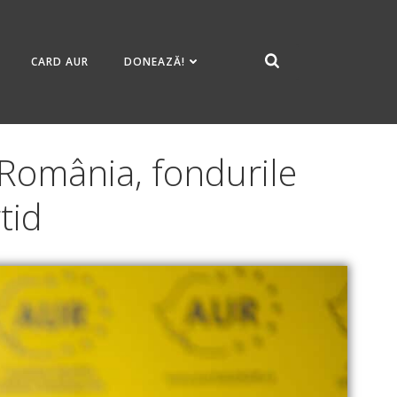
CARD AUR
DONEAZĂ!
– România, fondurile
tid