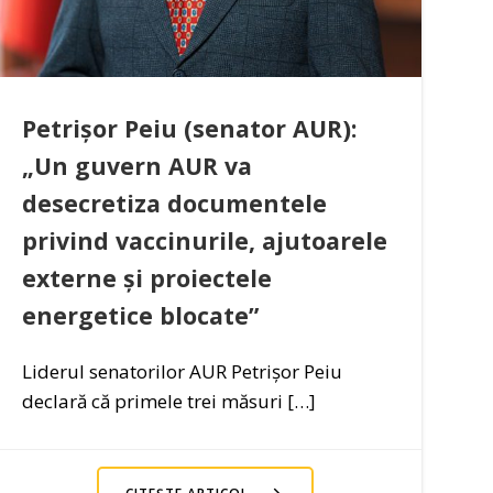
Petrișor Peiu (senator AUR):
„Un guvern AUR va
desecretiza documentele
privind vaccinurile, ajutoarele
externe și proiectele
energetice blocate”
Liderul senatorilor AUR Petrișor Peiu
declară că primele trei măsuri […]