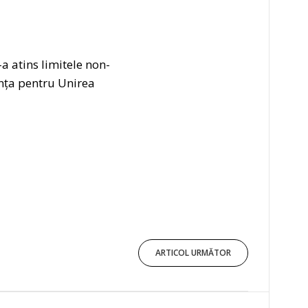
 atins limitele non-
anța pentru Unirea
ARTICOL URMĂTOR