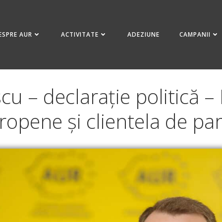
ESPRE AUR
ACTIVITATE
ADEZIUNE
CAMPANII
cu – declarație politică 
ropene și clientela de par