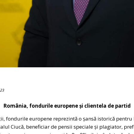
023
România, fondurile europene și clientela de partid
i, fondurile europene reprezintă o șansă istorică pentru 
ul Ciucă, beneficiar de pensii speciale și plagiator, pre