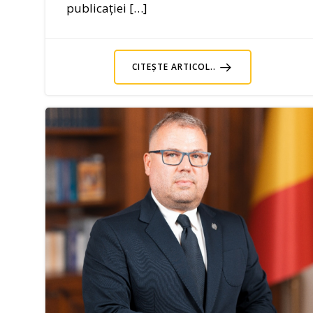
publicației […]
CITEȘTE ARTICOL..