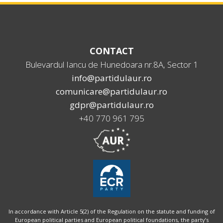
CONTACT
Bulevardul Iancu de Hunedoara nr.8A, Sector 1
info@partidulaur.ro
comunicare@partidulaur.ro
gdpr@partidulaur.ro
+40 770 961 795
In accordance with Article 5(2) of the Regulation on the statute and funding of
European political parties and European political foundations, the party’s