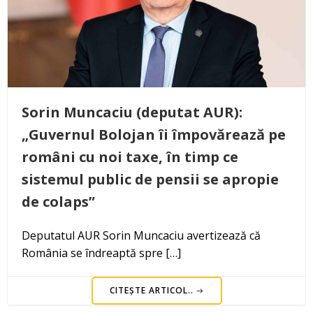
Sorin Muncaciu (deputat AUR):
„Guvernul Bolojan îi împovărează pe
români cu noi taxe, în timp ce
sistemul public de pensii se apropie
de colaps”
Deputatul AUR Sorin Muncaciu avertizează că
România se îndreaptă spre […]
CITEȘTE ARTICOL..