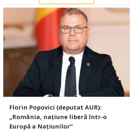
Florin Popovici (deputat AUR):
„România, națiune liberă într-o
Europă a Națiunilor”