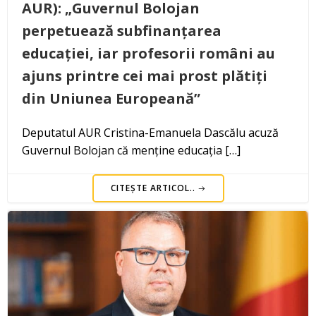
AUR): „Guvernul Bolojan
perpetuează subfinanțarea
educației, iar profesorii români au
ajuns printre cei mai prost plătiți
din Uniunea Europeană”
Deputatul AUR Cristina-Emanuela Dascălu acuză
Guvernul Bolojan că menține educația […]
CITEȘTE ARTICOL..