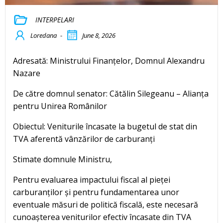
INTERPELARI
Loredana
-
June 8, 2026
Adresată: Ministrului Finanțelor, Domnul Alexandru
Nazare
De către domnul senator: Cătălin Silegeanu – Alianța
pentru Unirea Românilor
Obiectul: Veniturile încasate la bugetul de stat din
TVA aferentă vânzărilor de carburanți
Stimate domnule Ministru,
Pentru evaluarea impactului fiscal al pieței
carburanților și pentru fundamentarea unor
eventuale măsuri de politică fiscală, este necesară
cunoașterea veniturilor efectiv încasate din TVA