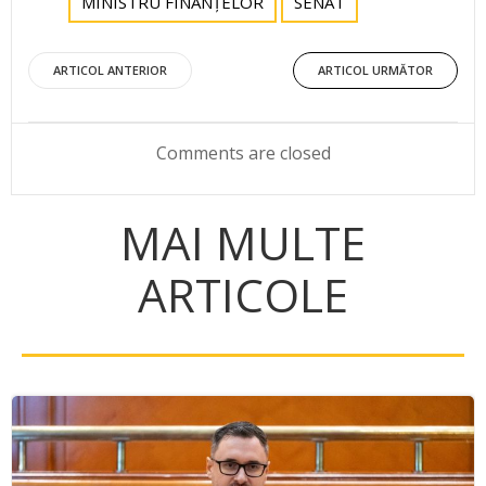
MINISTRU FINANȚELOR
SENAT
Post
Post
ARTICOL ANTERIOR
ARTICOL URMĂTOR
navigation
navigation
Comments are closed
MAI MULTE
ARTICOLE