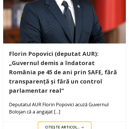
Florin Popovici (deputat AUR):
„Guvernul demis a îndatorat
România pe 45 de ani prin SAFE, fără
transparență și fără un control
parlamentar real”
Deputatul AUR Florin Popovici acuză Guvernul
Bolojan că a angajat […]
CITEȘTE ARTICOL..