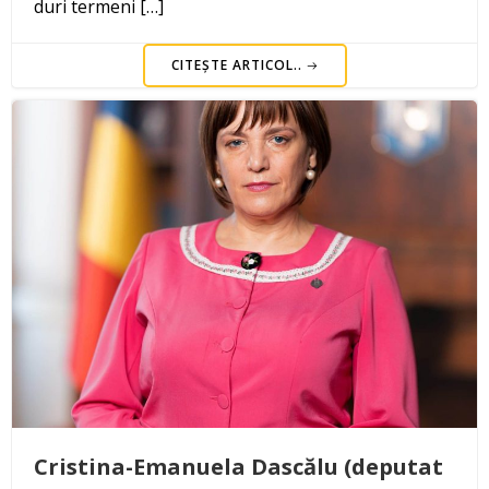
duri termeni […]
CITEȘTE ARTICOL..
Cristina-Emanuela Dascălu (deputat