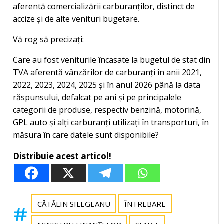
aferentă comercializării carburanților, distinct de
accize și de alte venituri bugetare.
Vă rog să precizați:
Care au fost veniturile încasate la bugetul de stat din
TVA aferentă vânzărilor de carburanți în anii 2021,
2022, 2023, 2024, 2025 și în anul 2026 până la data
răspunsului, defalcat pe ani și pe principalele
categorii de produse, respectiv benzină, motorină,
GPL auto și alți carburanți utilizați în transporturi, în
măsura în care datele sunt disponibile?
Distribuie acest articol!
CĂTĂLIN SILEGEANU
ÎNTREBARE