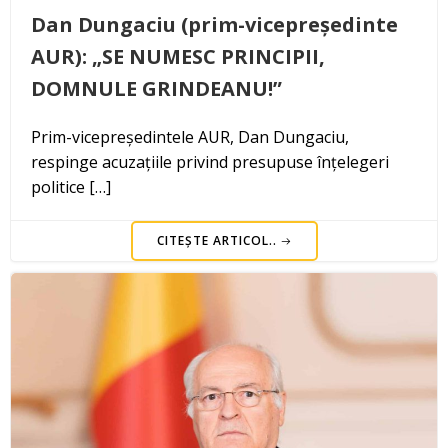
Dan Dungaciu (prim-vicepreședinte
AUR): „SE NUMESC PRINCIPII,
DOMNULE GRINDEANU!”
Prim-vicepreședintele AUR, Dan Dungaciu,
respinge acuzațiile privind presupuse înțelegeri
politice […]
CITEȘTE ARTICOL..