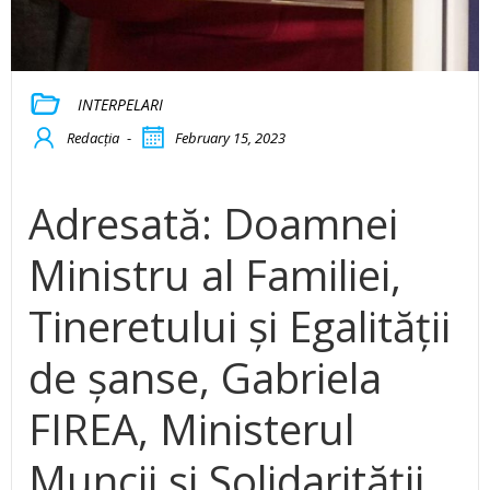
INTERPELARI
Redacția
-
February 15, 2023
Adresată: Doamnei
Ministru al Familiei,
Tineretului și Egalității
de șanse, Gabriela
FIREA, Ministerul
Muncii și Solidarității