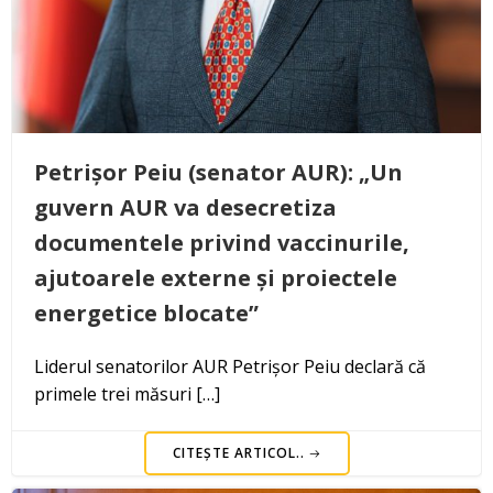
Petrișor Peiu (senator AUR): „Un
guvern AUR va desecretiza
documentele privind vaccinurile,
ajutoarele externe și proiectele
energetice blocate”
Liderul senatorilor AUR Petrișor Peiu declară că
primele trei măsuri […]
CITEȘTE ARTICOL..