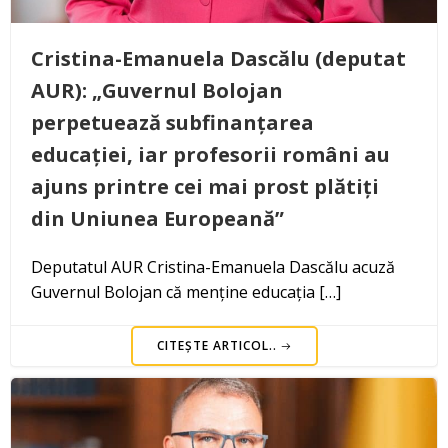
Cristina-Emanuela Dascălu (deputat
AUR): „Guvernul Bolojan
perpetuează subfinanțarea
educației, iar profesorii români au
ajuns printre cei mai prost plătiți
din Uniunea Europeană”
Deputatul AUR Cristina-Emanuela Dascălu acuză
Guvernul Bolojan că menține educația […]
CITEȘTE ARTICOL..