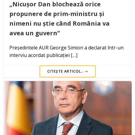
„Nicușor Dan blochează orice
propunere de prim-ministru și
nimeni nu știe când România va
avea un guvern”
Președintele AUR George Simion a declarat într-un
interviu acordat publicației […]
CITEȘTE ARTICOL..