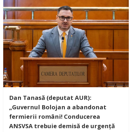
Dan Tanasă (deputat AUR):
„Guvernul Bolojan a abandonat
fermierii români! Conducerea
ANSVSA trebuie demisă de urgență