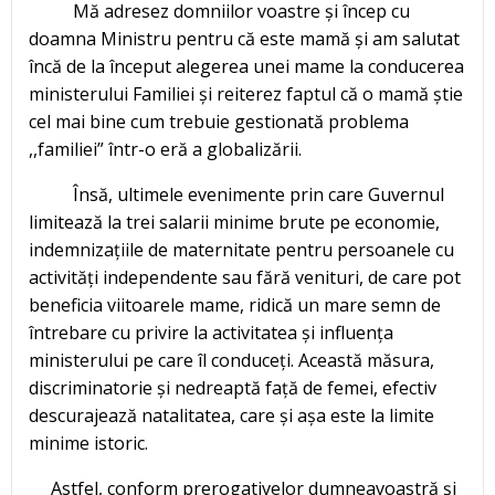
Mă adresez domniilor voastre și încep cu
doamna Ministru pentru că este mamă și am salutat
încă de la început alegerea unei mame la conducerea
ministerului Familiei și reiterez faptul că o mamă știe
cel mai bine cum trebuie gestionată problema
,,familiei” într-o eră a globalizării.
Însă, ultimele evenimente prin care Guvernul
limitează la trei salarii minime brute pe economie,
indemnizațiile de maternitate pentru persoanele cu
activități independente sau fără venituri, de care pot
beneficia viitoarele mame, ridică un mare semn de
întrebare cu privire la activitatea și influența
ministerului pe care îl conduceți. Această măsura,
discriminatorie și nedreaptă față de femei, efectiv
descurajează natalitatea, care și așa este la limite
minime istoric.
Astfel, conform prerogativelor dumneavoastră și