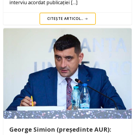
interviu acordat publicației […]
CITEȘTE ARTICOL..
George Simion (președinte AUR):