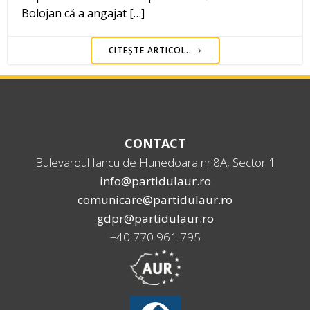
Bolojan că a angajat […]
CITEȘTE ARTICOL..
CONTACT
Bulevardul Iancu de Hunedoara nr.8A, Sector 1
info@partidulaur.ro
comunicare@partidulaur.ro
gdpr@partidulaur.ro
+40 770 961 795