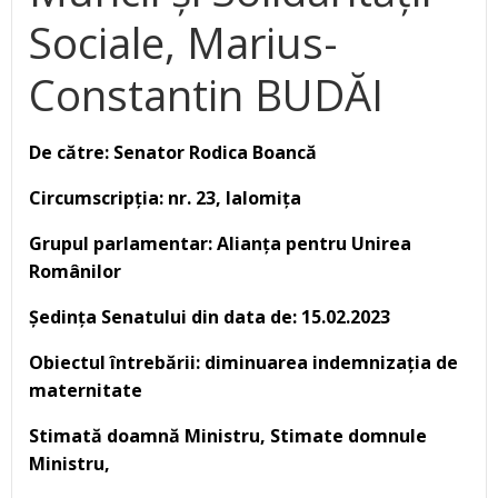
Sociale, Marius-
Constantin BUDĂI
De către: Senator Rodica Boancă
Circumscripția: nr. 23, Ialomița
Grupul parlamentar: Alianța pentru Unirea
Românilor
Ședința Senatului din data de: 15.02.2023
Obiectul întrebării: diminuarea i
ndemnizația de
maternitate
Stimată doamnă Ministru, Stimate domnule
Ministru,