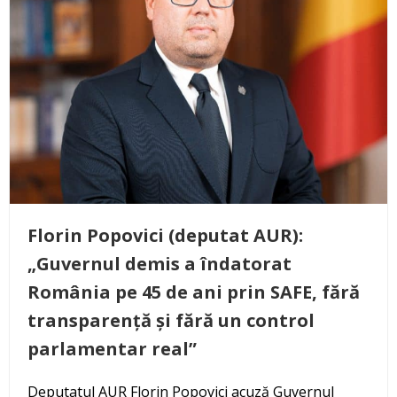
Florin Popovici (deputat AUR):
„Guvernul demis a îndatorat
România pe 45 de ani prin SAFE, fără
transparență și fără un control
parlamentar real”
Deputatul AUR Florin Popovici acuză Guvernul