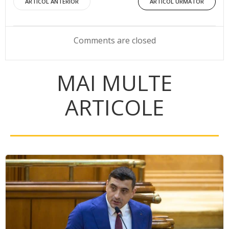
Post
Post
ARTICOL ANTERIOR
ARTICOL URMĂTOR
navigation
navigation
Comments are closed
MAI MULTE
ARTICOLE