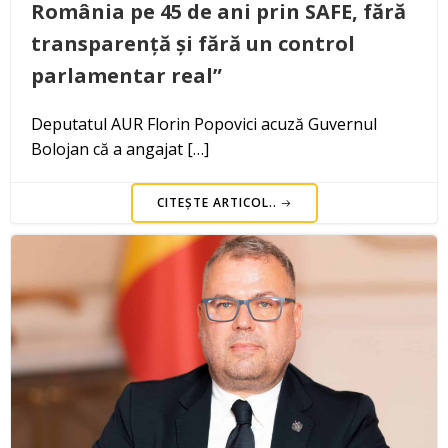
România pe 45 de ani prin SAFE, fără
transparență și fără un control
parlamentar real”
Deputatul AUR Florin Popovici acuză Guvernul
Bolojan că a angajat […]
CITEȘTE ARTICOL..