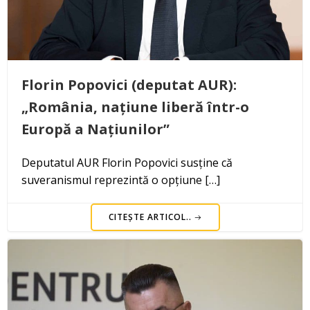
Florin Popovici (deputat AUR):
„România, națiune liberă într-o
Europă a Națiunilor”
Deputatul AUR Florin Popovici susține că
suveranismul reprezintă o opțiune […]
CITEȘTE ARTICOL..