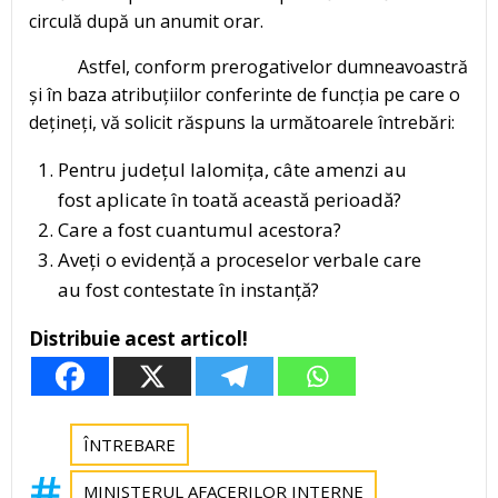
circulă după un anumit orar.
Astfel, conform prerogativelor dumneavoastră
și în baza atribuțiilor conferinte de funcția pe care o
dețineți, vă solicit răspuns la următoarele întrebări:
Pentru județul Ialomița, câte amenzi au
fost aplicate în toată această perioadă?
Care a fost cuantumul acestora?
Aveți o evidență a proceselor verbale care
au fost contestate în instanță?
Distribuie acest articol!
ÎNTREBARE
MINISTERUL AFACERILOR INTERNE