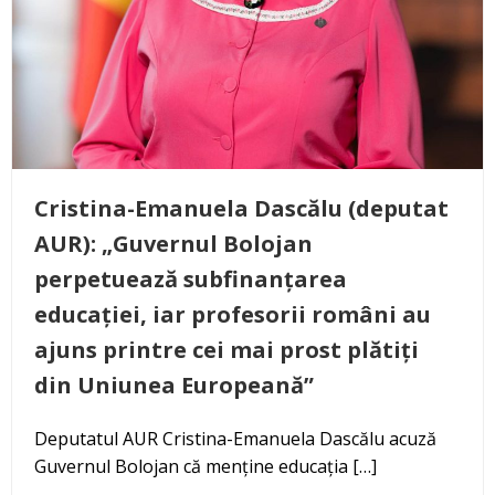
Cristina-Emanuela Dascălu (deputat
AUR): „Guvernul Bolojan
perpetuează subfinanțarea
educației, iar profesorii români au
ajuns printre cei mai prost plătiți
din Uniunea Europeană”
Deputatul AUR Cristina-Emanuela Dascălu acuză
Guvernul Bolojan că menține educația […]