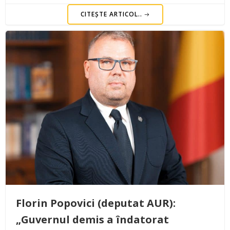
CITEȘTE ARTICOL..
Florin Popovici (deputat AUR):
„Guvernul demis a îndatorat