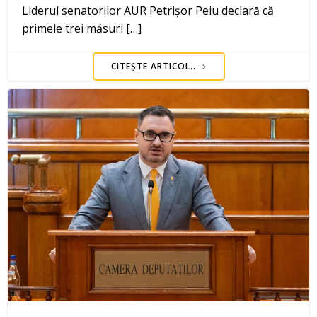
Liderul senatorilor AUR Petrișor Peiu declară că
primele trei măsuri […]
CITEȘTE ARTICOL..