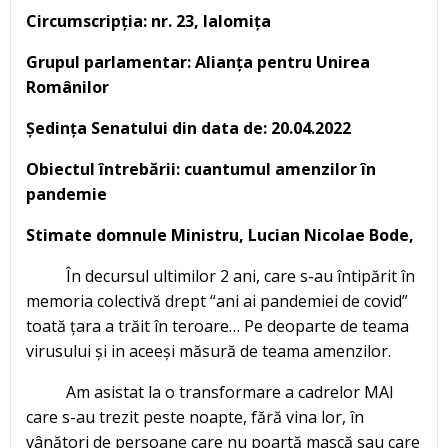
Circumscripția: nr. 23, Ialomița
Grupul parlamentar: Alianța pentru Unirea
Românilor
Ședința Senatului din data de: 20.04.2022
Obiectul întrebării: cuantumul amenzilor în
pandemie
Stimate domnule Ministru, Lucian Nicolae Bode,
În decursul ultimilor 2 ani, care s-au întipărit în
memoria colectivă drept “ani ai pandemiei de covid”
toată țara a trăit în teroare… Pe deoparte de teama
virusului și in aceeși măsură de teama amenzilor.
Am asistat la o transformare a cadrelor MAI
care s-au trezit peste noapte, fără vina lor, în
vânători de persoane care nu poartă mască sau care