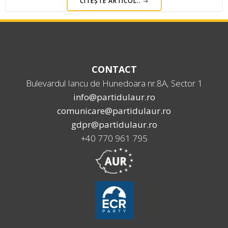
CITEȘTE ARTICOL..
CONTACT
Bulevardul Iancu de Hunedoara nr.8A, Sector 1
info@partidulaur.ro
comunicare@partidulaur.ro
gdpr@partidulaur.ro
+40 770 961 795