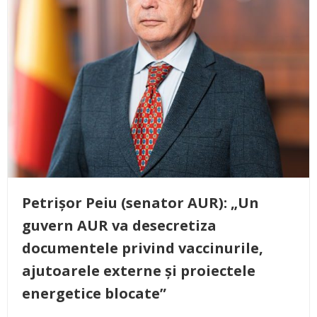
Petrișor Peiu (senator AUR): „Un
guvern AUR va desecretiza
documentele privind vaccinurile,
ajutoarele externe și proiectele
energetice blocate”