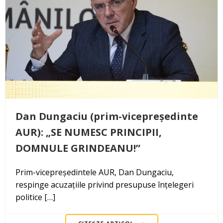
Dan Dungaciu (prim-vicepreședinte
AUR): „SE NUMESC PRINCIPII,
DOMNULE GRINDEANU!”
Prim-vicepreședintele AUR, Dan Dungaciu,
respinge acuzațiile privind presupuse înțelegeri
politice […]