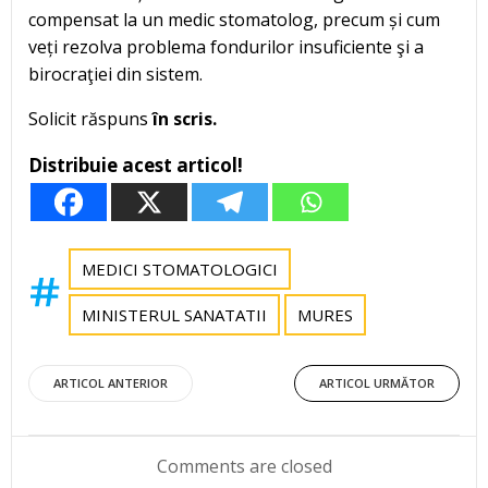
compensat la un medic stomatolog, precum și cum
veți rezolva problema fondurilor insuficiente şi a
birocraţiei din sistem.
Solicit răspuns
în scris.
Distribuie acest articol!
MEDICI STOMATOLOGICI
MINISTERUL SANATATII
MURES
Post
Post
ARTICOL ANTERIOR
ARTICOL URMĂTOR
navigation
navigation
Comments are closed