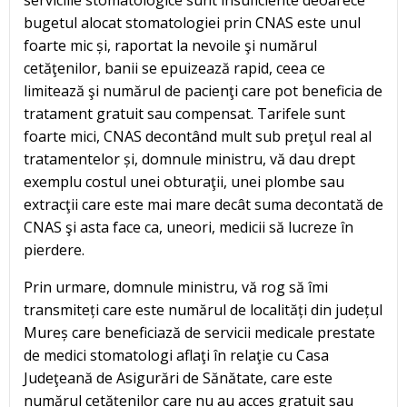
bugetul alocat stomatologiei prin CNAS este unul
foarte mic și, raportat la nevoile şi numărul
cetăţenilor, banii se epuizează rapid, ceea ce
limitează şi numărul de pacienţi care pot beneficia de
tratament gratuit sau compensat. Tarifele sunt
foarte mici, CNAS decontând mult sub preţul real al
tratamentelor și, domnule ministru, vă dau drept
exemplu costul unei obturaţii, unei plombe sau
extracţii care este mai mare decât suma decontată de
CNAS şi asta face ca, uneori, medicii să lucreze în
pierdere.
Prin urmare, domnule ministru, vă rog să îmi
transmiteți care este numărul de localități din județul
Mureș care beneficiază de servicii medicale prestate
de medici stomatologi aflaţi în relaţie cu Casa
Judeţeană de Asigurări de Sănătate, care este
numărul cetățenilor care nu au acces gratuit sau