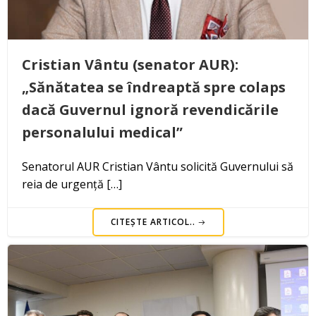
Cristian Vântu (senator AUR):
„Sănătatea se îndreaptă spre colaps
dacă Guvernul ignoră revendicările
personalului medical”
Senatorul AUR Cristian Vântu solicită Guvernului să
reia de urgență […]
CITEȘTE ARTICOL..