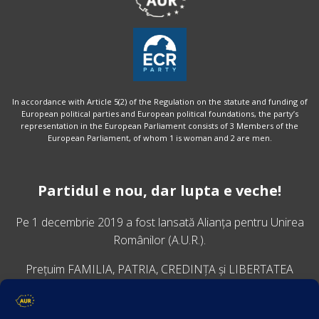
In accordance with Article 5(2) of the Regulation on the statute and funding of
European political parties and European political foundations, the party’s
representation in the European Parliament consists of 3 Members of the
European Parliament, of whom 1 is woman and 2 are men.
Partidul e nou, dar lupta e veche!
Pe 1 decembrie 2019 a fost lansată
Alianța pentru Unirea
Românilor
(A.U.R.).
Prețuim FAMILIA, PATRIA, CREDINȚA și LIBERTATEA