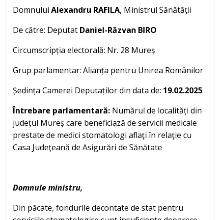
Domnului
Alexandru RAFILA
, Ministrul Sănătății
De către: Deputat
Daniel-Răzvan BIRO
Circumscripția electorală: Nr. 28 Mureș
Grup parlamentar: Alianța pentru Unirea Românilor
Ședința Camerei Deputaților din data de:
19.02.2025
Întrebare parlamentară:
Numărul de localități din
județul Mureș care beneficiază de servicii medicale
prestate de medici stomatologi aflaţi în relaţie cu
Casa Judeţeană de Asigurări de Sănătate
Domnule ministru,
Din păcate, fondurile decontate de stat pentru
serviciile stomatologice sunt insuficiente deoarece