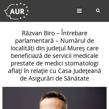
Skip
to
content
Răzvan Biro – Întrebare
parlamentară – Numărul de
localități din județul Mureș care
beneficiază de servicii medicale
prestate de medici stomatologi
aflaţi în relaţie cu Casa Judeţeană
de Asigurări de Sănătate