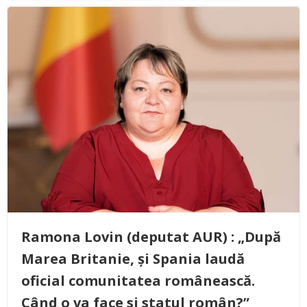
Ramona Lovin (deputat AUR) : „După
Marea Britanie, și Spania laudă
oficial comunitatea românească.
Când o va face si statul român?”