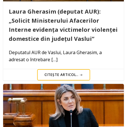
Laura Gherasim (deputat AUR):
„Solicit Ministerului Afacerilor
Interne evidența victimelor violenței
domestice din județul Vaslui”
Deputatul AUR de Vaslui, Laura Gherasim, a
adresat o întrebare […]
CITEȘTE ARTICOL..