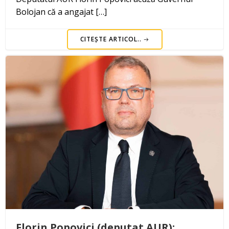
Bolojan că a angajat […]
CITEȘTE ARTICOL..
Florin Popovici (deputat AUR):