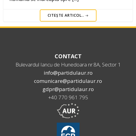
CITEȘTE ARTICOL..
CONTACT
Bulevardul Iancu de Hunedoara nr.8A, Sector 1
info@partidulaur.ro
comunicare@partidulaur.ro
gdpr@partidulaur.ro
+40 770 961 795