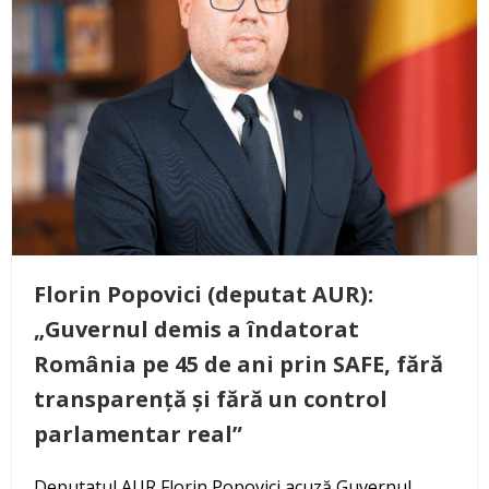
Florin Popovici (deputat AUR):
„Guvernul demis a îndatorat
România pe 45 de ani prin SAFE, fără
transparență și fără un control
parlamentar real”
Deputatul AUR Florin Popovici acuză Guvernul