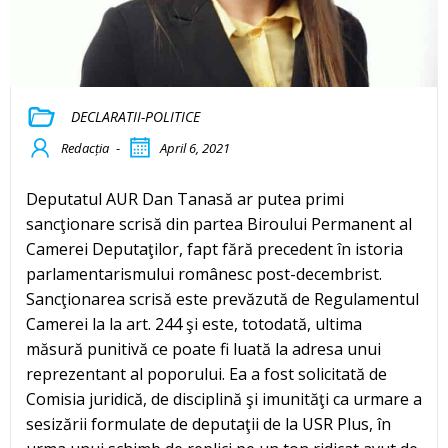
DECLARATII-POLITICE
Redacția
-
April 6, 2021
Deputatul AUR Dan Tanasă ar putea primi
sancţionare scrisă din partea Biroului Permanent al
Camerei Deputaţilor, fapt fără precedent în istoria
parlamentarismului românesc post-decembrist.
Sancţionarea scrisă este prevăzută de Regulamentul
Camerei la la art. 244 şi este, totodată, ultima
măsură punitivă ce poate fi luată la adresa unui
reprezentant al poporului. Ea a fost solicitată de
Comisia juridică, de disciplină şi imunităţi ca urmare a
sesizării formulate de deputaţii de la USR Plus, în