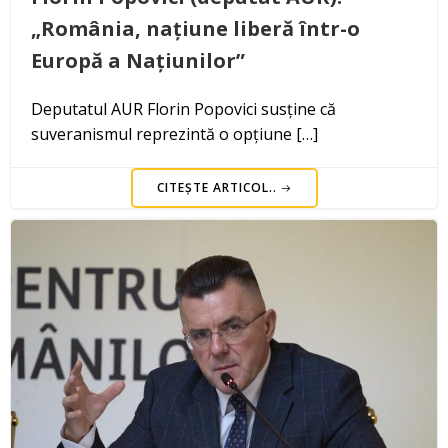
„România, națiune liberă într-o
Europă a Națiunilor”
Deputatul AUR Florin Popovici susține că
suveranismul reprezintă o opțiune […]
CITEȘTE ARTICOL..