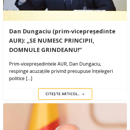
Dan Dungaciu (prim-vicepreședinte
AUR): „SE NUMESC PRINCIPII,
DOMNULE GRINDEANU!”
Prim-vicepreședintele AUR, Dan Dungaciu,
respinge acuzațiile privind presupuse înțelegeri
politice […]
CITEȘTE ARTICOL..