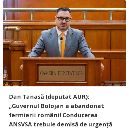
Dan Tanasă (deputat AUR):
„Guvernul Bolojan a abandonat
fermierii români! Conducerea
ANSVSA trebuie demisă de urgență