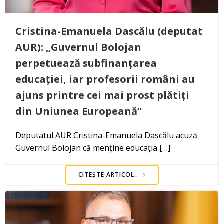
Cristina-Emanuela Dascălu (deputat
AUR): „Guvernul Bolojan
perpetuează subfinanțarea
educației, iar profesorii români au
ajuns printre cei mai prost plătiți
din Uniunea Europeană”
Deputatul AUR Cristina-Emanuela Dascălu acuză
Guvernul Bolojan că menține educația […]
CITEȘTE ARTICOL..