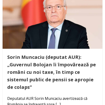
Sorin Muncaciu (deputat AUR):
„Guvernul Bolojan îi împovărează pe
români cu noi taxe, în timp ce
sistemul public de pensii se apropie
de colaps”
Deputatul AUR Sorin Muncaciu avertizează că
România se îndreaptă spre […]