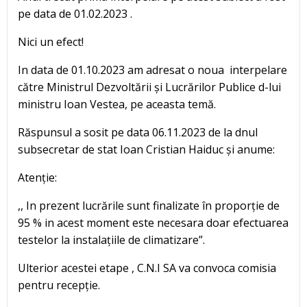
pe data de 01.02.2023 .
Nici un efect!
In data de 01.10.2023 am adresat o noua interpelare
către Ministrul Dezvoltării și Lucrărilor Publice d-lui
ministru Ioan Vestea, pe aceasta temă.
Răspunsul a sosit pe data 06.11.2023 de la dnul
subsecretar de stat Ioan Cristian Haiduc și anume:
Atenție:
,, In prezent lucrările sunt finalizate în proporție de
95 % in acest moment este necesara doar efectuarea
testelor la instalațiile de climatizare”.
Ulterior acestei etape , C.N.I SA va convoca comisia
pentru recepție.