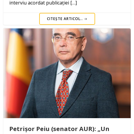
interviu acordat publicației […]
CITEȘTE ARTICOL..
Petrișor Peiu (senator AUR): „Un