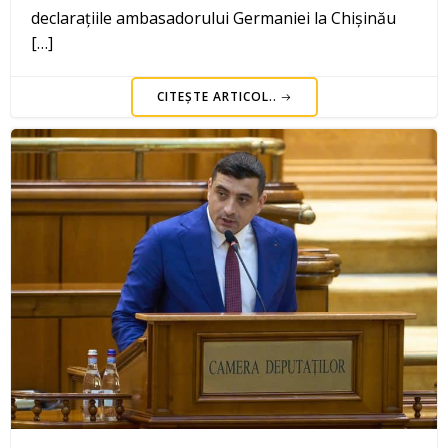
declarațiile ambasadorului Germaniei la Chișinău
[…]
CITEȘTE ARTICOL..