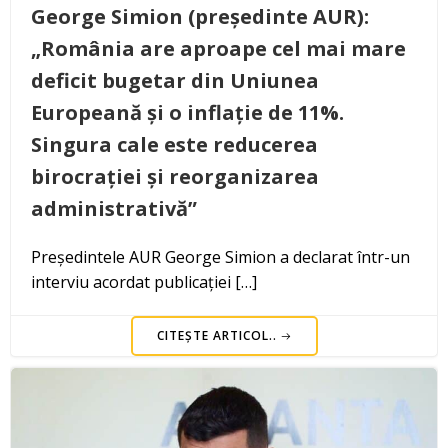
George Simion (președinte AUR):
„România are aproape cel mai mare
deficit bugetar din Uniunea
Europeană și o inflație de 11%.
Singura cale este reducerea
birocrației și reorganizarea
administrativă”
Președintele AUR George Simion a declarat într-un
interviu acordat publicației […]
CITEȘTE ARTICOL..