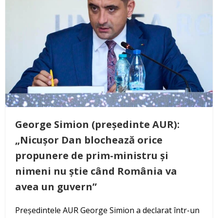
George Simion (președinte AUR):
„Nicușor Dan blochează orice
propunere de prim-ministru și
nimeni nu știe când România va
avea un guvern”
Președintele AUR George Simion a declarat într-un