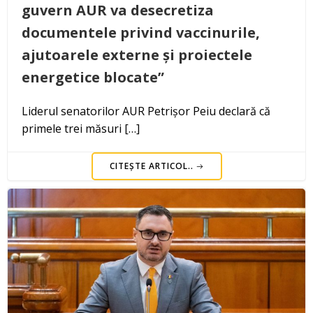
guvern AUR va desecretiza
documentele privind vaccinurile,
ajutoarele externe și proiectele
energetice blocate”
Liderul senatorilor AUR Petrișor Peiu declară că
primele trei măsuri […]
CITEȘTE ARTICOL..