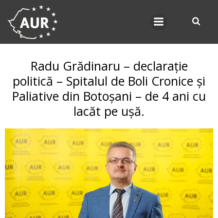
Skip
to
content
Radu Grădinaru – declarație
politică – Spitalul de Boli Cronice și
Paliative din Botoșani – de 4 ani cu
lacăt pe ușă.