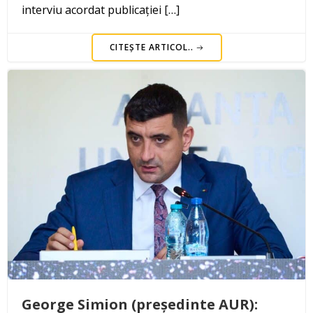
interviu acordat publicației […]
CITEȘTE ARTICOL..
George Simion (președinte AUR):