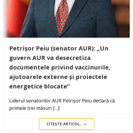
Petrișor Peiu (senator AUR): „Un
guvern AUR va desecretiza
documentele privind vaccinurile,
ajutoarele externe și proiectele
energetice blocate”
Liderul senatorilor AUR Petrișor Peiu declară că
primele trei măsuri […]
CITEȘTE ARTICOL..