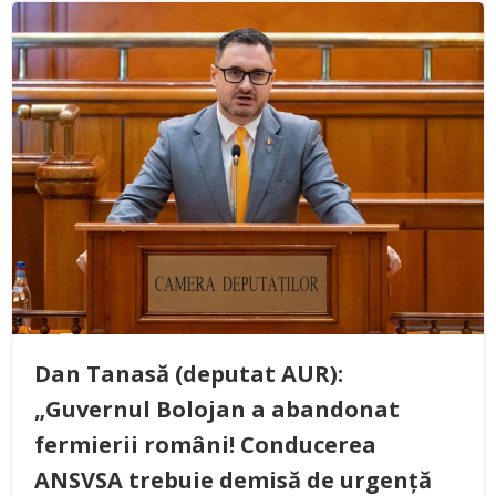
Dan Tanasă (deputat AUR):
„Guvernul Bolojan a abandonat
fermierii români! Conducerea
ANSVSA trebuie demisă de urgență