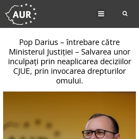
Skip
to
content
Pop Darius – întrebare către
Ministerul Justiției – Salvarea unor
inculpați prin neaplicarea deciziilor
CJUE, prin invocarea drepturilor
omului.