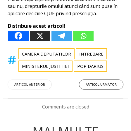
sau nu, drepturile omului atunci când sunt puse în
aplicare deciziile CJUE privind prescripția.
Distribuie acest articol!
CAMERA DEPUTATILOR
INTREBARE
MINISTERUL JUSTITIEI
POP DARIUS
Post
Post
ARTICOL ANTERIOR
ARTICOL URMĂTOR
navigation
navigation
Comments are closed
MAI MULTE