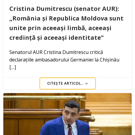
Cristina Dumitrescu (senator AUR):
„România și Republica Moldova sunt
unite prin aceeași limbă, aceeași
credință și aceeași identitate”
Senatorul AUR Cristina Dumitrescu critică
declarațiile ambasadorului Germaniei la Chișinău
[…]
CITEȘTE ARTICOL..