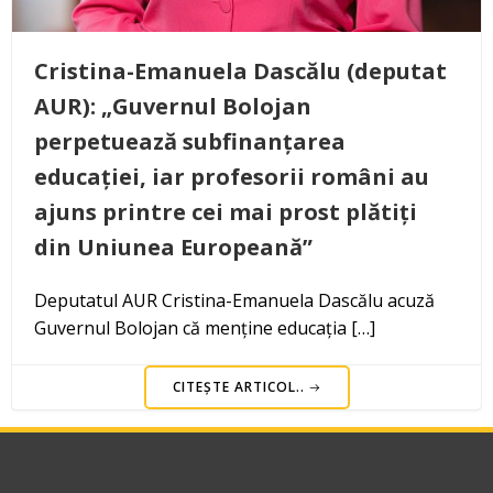
Cristina-Emanuela Dascălu (deputat
AUR): „Guvernul Bolojan
perpetuează subfinanțarea
educației, iar profesorii români au
ajuns printre cei mai prost plătiți
din Uniunea Europeană”
Deputatul AUR Cristina-Emanuela Dascălu acuză
Guvernul Bolojan că menține educația […]
CITEȘTE ARTICOL..