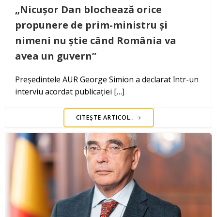
„Nicușor Dan blochează orice
propunere de prim-ministru și
nimeni nu știe când România va
avea un guvern”
Președintele AUR George Simion a declarat într-un
interviu acordat publicației […]
CITEȘTE ARTICOL..