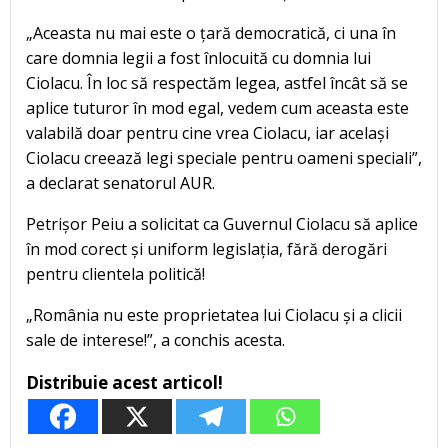
„Aceasta nu mai este o țară democratică, ci una în
care domnia legii a fost înlocuită cu domnia lui
Ciolacu. În loc să respectăm legea, astfel încât să se
aplice tuturor în mod egal, vedem cum aceasta este
valabilă doar pentru cine vrea Ciolacu, iar același
Ciolacu creează legi speciale pentru oameni speciali”,
a declarat senatorul AUR.
Petrișor Peiu a solicitat ca Guvernul Ciolacu să aplice
în mod corect și uniform legislația, fără derogări
pentru clientela politică!
„România nu este proprietatea lui Ciolacu și a clicii
sale de interese!”, a conchis acesta.
Distribuie acest articol!