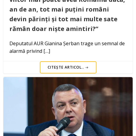
an de an, tot mai puțini români
devin părinți și tot mai multe sate
rămân doar niște amintiri?”
Deputatul AUR Gianina Șerban trage un semnal de
alarmă privind […]
CITEȘTE ARTICOL..