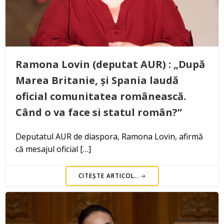
Ramona Lovin (deputat AUR) : „După
Marea Britanie, și Spania laudă
oficial comunitatea românească.
Când o va face si statul român?”
Deputatul AUR de diaspora, Ramona Lovin, afirmă
că mesajul oficial […]
CITEȘTE ARTICOL..