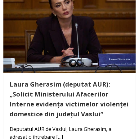
Laura Gherasim (deputat AUR):
„Solicit Ministerului Afacerilor
Interne evidența victimelor violenței
domestice din județul Vaslui”
Deputatul AUR de Vaslui, Laura Gherasim, a
adresat o întrebare […]