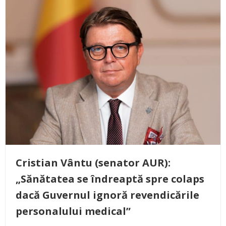
Cristian Vântu (senator AUR):
„Sănătatea se îndreaptă spre colaps
dacă Guvernul ignoră revendicările
personalului medical”