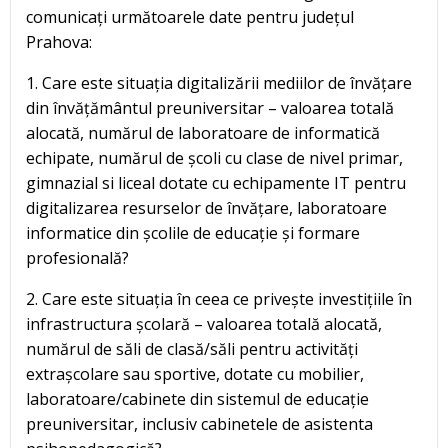
comunicați următoarele date pentru județul
Prahova:
1. Care este situația digitalizării mediilor de învățare
din învățământul preuniversitar – valoarea totală
alocată, numărul de laboratoare de informatică
echipate, numărul de școli cu clase de nivel primar,
gimnazial si liceal dotate cu echipamente IT pentru
digitalizarea resurselor de învățare, laboratoare
informatice din școlile de educație și formare
profesională?
2. Care este situația în ceea ce privește investițiile în
infrastructura școlară – valoarea totală alocată,
numărul de săli de clasă/săli pentru activități
extrașcolare sau sportive, dotate cu mobilier,
laboratoare/cabinete din sistemul de educație
preuniversitar, inclusiv cabinetele de asistenta