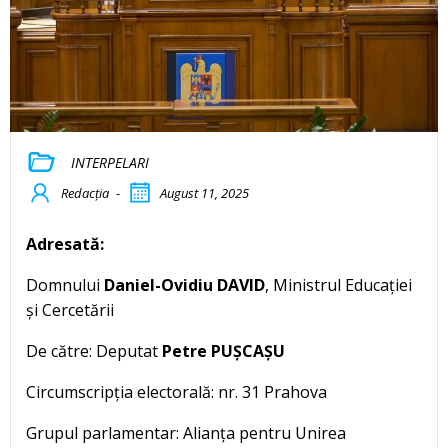
INTERPELARI
Redacția
-
August 11, 2025
Adresată:
Domnului
Daniel-Ovidiu DAVID
, Ministrul Educației
și Cercetării
De către: Deputat
Petre PUȘCAȘU
Circumscripția electorală: nr. 31 Prahova
Grupul parlamentar: Alianța pentru Unirea