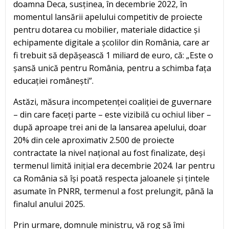
doamna Deca, susținea, în decembrie 2022, în
momentul lansării apelului competitiv de proiecte
pentru dotarea cu mobilier, materiale didactice și
echipamente digitale a școlilor din România, care ar
fi trebuit să depășească 1 miliard de euro, că: „Este o
șansă unică pentru România, pentru a schimba fața
educației românești”.
Astăzi, măsura incompetenței coaliției de guvernare
– din care faceți parte – este vizibilă cu ochiul liber –
după aproape trei ani de la lansarea apelului, doar
20% din cele aproximativ 2.500 de proiecte
contractate la nivel național au fost finalizate, deși
termenul limită inițial era decembrie 2024. Iar pentru
ca România să își poată respecta jaloanele și țintele
asumate în PNRR, termenul a fost prelungit, până la
finalul anului 2025.
Prin urmare, domnule ministru, vă rog să îmi