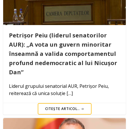
Petrișor Peiu (liderul senatorilor
AUR): „A vota un guvern minoritar
înseamnă a valida comportamentul
profund nedemocratic al lui Nicușor
Dan”
Liderul grupului senatorial AUR, Petrișor Peiu,
reiterează că unica soluție […]
CITEȘTE ARTICOL..