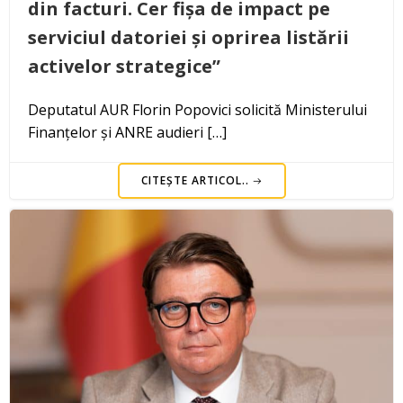
din facturi. Cer fișa de impact pe
serviciul datoriei și oprirea listării
activelor strategice”
Deputatul AUR Florin Popovici solicită Ministerului
Finanțelor și ANRE audieri […]
CITEȘTE ARTICOL..