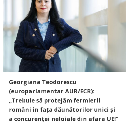
Georgiana Teodorescu
(europarlamentar AUR/ECR):
„Trebuie să protejăm fermierii
români în fața dăunătorilor unici și
a concurenței neloiale din afara UE!”