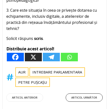
psihopedagogică?
3. Care este situația în ceea ce privește dotarea cu
echipamente, inclusiv digitale, a atelierelor de
practică din rețeaua învățământului profesional și
tehnic?
Solicit răspuns
scris
.
Distribuie acest articol!
AUR
INTREBARE PARLAMENTARA
PETRE PUȘCAȘU
Post
Post
ARTICOL ANTERIOR
ARTICOL URMĂTOR