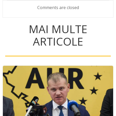
navigation
navigation
Comments are closed
MAI MULTE
ARTICOLE