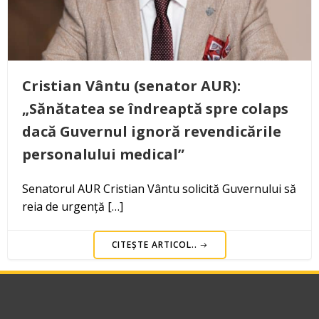
Cristian Vântu (senator AUR):
„Sănătatea se îndreaptă spre colaps
dacă Guvernul ignoră revendicările
personalului medical”
Senatorul AUR Cristian Vântu solicită Guvernului să
reia de urgență […]
CITEȘTE ARTICOL..