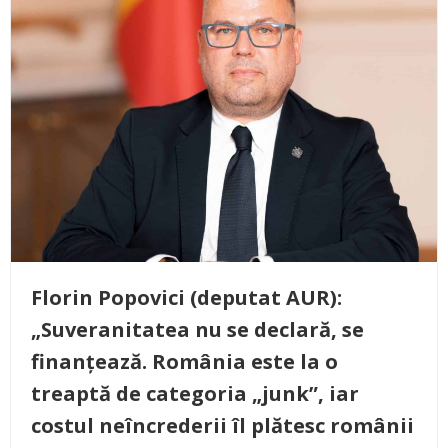
Florin Popovici (deputat AUR):
„Suveranitatea nu se declară, se
finanțează. România este la o
treaptă de categoria „junk”, iar
costul neîncrederii îl plătesc românii