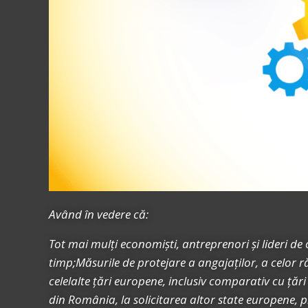
Având în vedere că:
Tot mai mulți economiști, antreprenori și lideri de
timp;Măsurile de protejare a angajaților, a celor 
celelalte țări europene, inclusiv comparativ cu țăr
din România, la solicitarea altor state europene, p