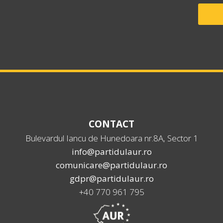
CONTACT
Bulevardul Iancu de Hunedoara nr.8A, Sector 1
info@partidulaur.ro
comunicare@partidulaur.ro
gdpr@partidulaur.ro
+40 770 961 795