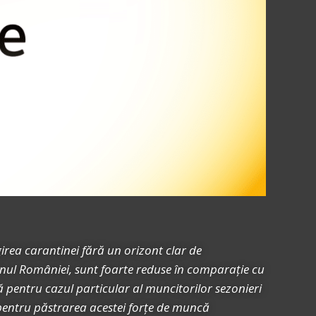
irea carantinei fără un orizont clar de
ernul României, sunt foarte reduse în comparație cu
ă pentru cazul particular al muncitorilor sezonieri
i pentru păstrarea acestei forțe de muncă