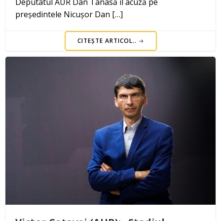
Deputatul AUR Dan Tanasă îl acuză pe
președintele Nicușor Dan […]
CITEȘTE ARTICOL..