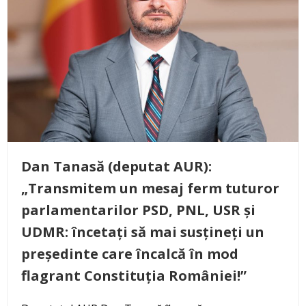
Dan Tanasă (deputat AUR):
„Transmitem un mesaj ferm tuturor
parlamentarilor PSD, PNL, USR și
UDMR: încetați să mai susțineți un
președinte care încalcă în mod
flagrant Constituția României!”