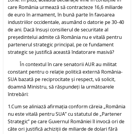
care România urmează să contracteze 16,6 miliarde
de euro în armament, în bună parte în favoarea
industriilor occidentale, asumând o datorie pe 30-40
de ani. Dacă însuși consilierul de securitate al
președintelui admite că România nu e vitală pentru
partenerul strategic principal, pe ce fundament
strategic se justifică această îndatorare masivă?
În contextul în care senatorii AUR au militat
constant pentru o relație politică externă România-
SUA bazată pe reciprocitate și respect, vă solicit,
doamnă Ministru, să răspundeți la următoarele
întrebări:
1.Cum se aliniază afirmația conform căreia „România
nu este vitală pentru SUA” cu statutul de „Partener
Strategic” pe care Guvernul României îl invocă ori de
câte ori justifică achiziții de miliarde de dolari fără