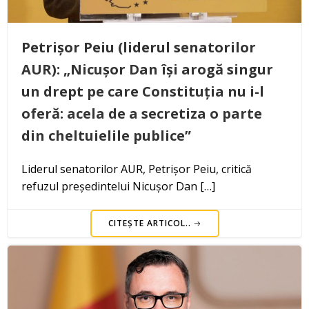
Petrișor Peiu (liderul senatorilor
AUR): „Nicușor Dan își arogă singur
un drept pe care Constituția nu i-l
oferă: acela de a secretiza o parte
din cheltuielile publice”
Liderul senatorilor AUR, Petrișor Peiu, critică
refuzul președintelui Nicușor Dan […]
CITEȘTE ARTICOL..