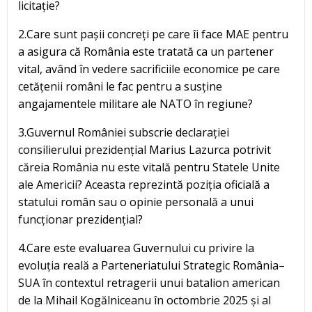
licitație?
2.Care sunt pașii concreți pe care îi face MAE pentru
a asigura că România este tratată ca un partener
vital, având în vedere sacrificiile economice pe care
cetățenii români le fac pentru a susține
angajamentele militare ale NATO în regiune?
3.Guvernul României subscrie declarației
consilierului prezidențial Marius Lazurca potrivit
căreia România nu este vitală pentru Statele Unite
ale Americii? Aceasta reprezintă poziția oficială a
statului român sau o opinie personală a unui
funcționar prezidențial?
4.Care este evaluarea Guvernului cu privire la
evoluția reală a Parteneriatului Strategic România–
SUA în contextul retragerii unui batalion american
de la Mihail Kogălniceanu în octombrie 2025 și al