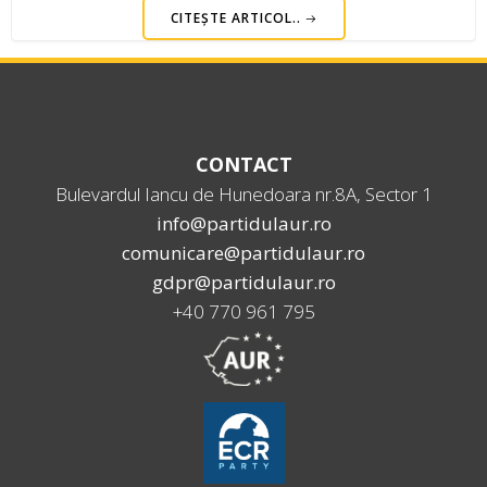
CITEȘTE ARTICOL..
CONTACT
Bulevardul Iancu de Hunedoara nr.8A, Sector 1
info@partidulaur.ro
comunicare@partidulaur.ro
gdpr@partidulaur.ro
+40 770 961 795