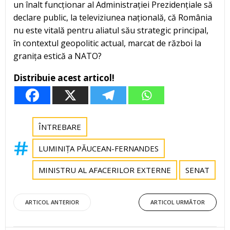
un înalt funcționar al Administrației Prezidențiale să
declare public, la televiziunea națională, că România
nu este vitală pentru aliatul său strategic principal,
în contextul geopolitic actual, marcat de război la
granița estică a NATO?
Distribuie acest articol!
ÎNTREBARE
LUMINIȚA PĂUCEAN-FERNANDES
MINISTRU AL AFACERILOR EXTERNE
SENAT
Post
Post
ARTICOL ANTERIOR
ARTICOL URMĂTOR
navigation
navigation