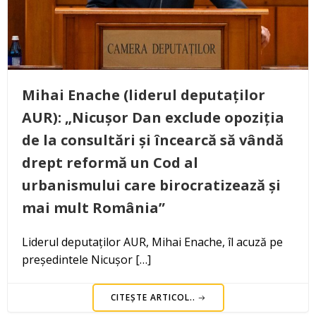
Mihai Enache (liderul deputaților
AUR): „Nicușor Dan exclude opoziția
de la consultări și încearcă să vândă
drept reformă un Cod al
urbanismului care birocratizează și
mai mult România”
Liderul deputaților AUR, Mihai Enache, îl acuză pe
președintele Nicușor […]
CITEȘTE ARTICOL..