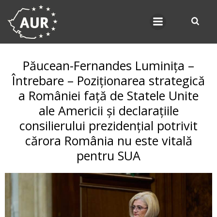
Skip
to
content
Păucean-Fernandes Luminița –
Întrebare – Poziționarea strategică
a României față de Statele Unite
ale Americii și declarațiile
consilierului prezidențial potrivit
cărora România nu este vitală
pentru SUA