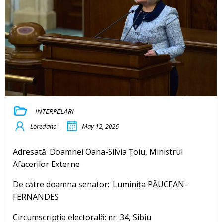
INTERPELARI
Loredana
-
May 12, 2026
Adresată: Doamnei Oana-Silvia Țoiu, Ministrul
Afacerilor Externe
De către doamna senator: Luminița PĂUCEAN-
FERNANDES
Circumscripția electorală: nr. 34, Sibiu