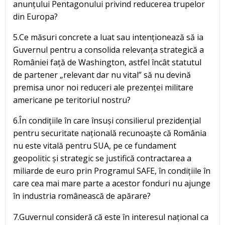
anunțului Pentagonului privind reducerea trupelor
din Europa?
5.Ce măsuri concrete a luat sau intenționează să ia
Guvernul pentru a consolida relevanța strategică a
României față de Washington, astfel încât statutul
de partener „relevant dar nu vital” să nu devină
premisa unor noi reduceri ale prezenței militare
americane pe teritoriul nostru?
6.În condițiile în care însuși consilierul prezidențial
pentru securitate națională recunoaște că România
nu este vitală pentru SUA, pe ce fundament
geopolitic și strategic se justifică contractarea a
miliarde de euro prin Programul SAFE, în condițiile în
care cea mai mare parte a acestor fonduri nu ajunge
în industria românească de apărare?
7.Guvernul consideră că este în interesul național ca