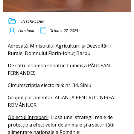
INTERPELARI
Loredana
-
October 27, 2025
Adresată: Ministrului Agriculturii și Dezvoltării
Rurale, Domnului Florin-Ionuț Barbu
De către doamna senator: Luminița PĂUCEAN-
FERNANDES
Circumscripția electorală: nr. 34, Sibiu
Grupul parlamentar: ALIANŢA PENTRU UNIREA
ROMÂNILOR
Obiectul întrebării
: Lipsa unei strategii reale de
protecție a efectivelor de animale și a securității
alimentare naționale a României