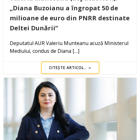
„Diana Buzoianu a îngropat 50 de
milioane de euro din PNRR destinate
Deltei Dunării”
Deputatul AUR Valeriu Munteanu acuză Ministerul
Mediului, condus de Diana […]
CITEȘTE ARTICOL..