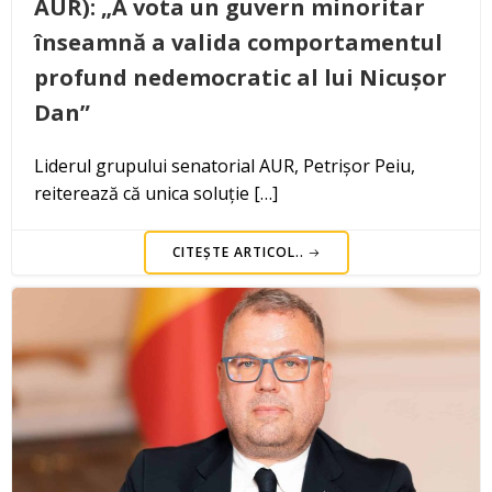
AUR): „A vota un guvern minoritar
înseamnă a valida comportamentul
profund nedemocratic al lui Nicușor
Dan”
Liderul grupului senatorial AUR, Petrișor Peiu,
reiterează că unica soluție […]
CITEȘTE ARTICOL..