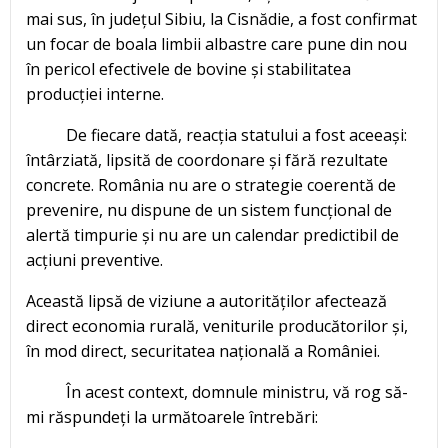
mai sus, în județul Sibiu, la Cisnădie, a fost confirmat
un focar de boala limbii albastre care pune din nou
în pericol efectivele de bovine și stabilitatea
producției interne.
De fiecare dată, reacția statului a fost aceeași:
întârziată, lipsită de coordonare și fără rezultate
concrete. România nu are o strategie coerentă de
prevenire, nu dispune de un sistem funcțional de
alertă timpurie și nu are un calendar predictibil de
acțiuni preventive.
Această lipsă de viziune a autorităților afectează
direct economia rurală, veniturile producătorilor și,
în mod direct, securitatea națională a României.
În acest context, domnule ministru, vă rog să-
mi răspundeți la următoarele întrebări: