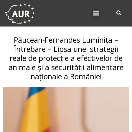
Skip
to
content
Păucean-Fernandes Luminița –
Întrebare – Lipsa unei strategii
reale de protecție a efectivelor de
animale și a securității alimentare
naționale a României