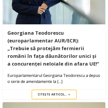
Georgiana Teodorescu
(europarlamentar AUR/ECR):
„Trebuie să protejăm fermierii
români în fața dăunătorilor unici și
a concurenței neloiale din afara UE!”
Europarlamentarul Georgiana Teodorescu a depus
o serie de amendamente la […]
CITEȘTE ARTICOL..