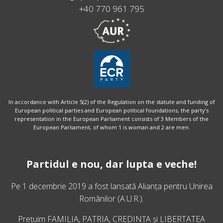
+40 770 961 795
In accordance with Article 5(2) of the Regulation on the statute and funding of
European political parties and European political foundations, the party’s
representation in the European Parliament consists of 3 Members of the
European Parliament, of whom 1 is woman and 2 are men.
Partidul e nou, dar lupta e veche!
Pe 1 decembrie 2019 a fost lansată
Alianța pentru Unirea
Românilor
(A.U.R.).
Prețuim FAMILIA, PATRIA, CREDINȚA și LIBERTATEA