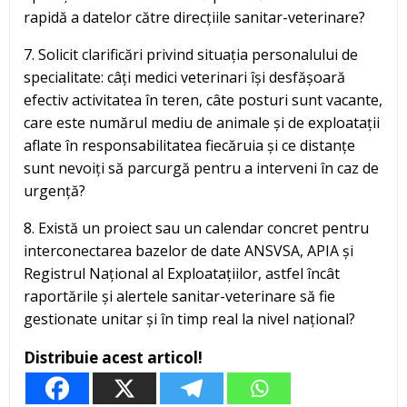
rapidă a datelor către direcțiile sanitar-veterinare?
7. Solicit clarificări privind situația personalului de
specialitate: câți medici veterinari își desfășoară
efectiv activitatea în teren, câte posturi sunt vacante,
care este numărul mediu de animale și de exploatații
aflate în responsabilitatea fiecăruia și ce distanțe
sunt nevoiți să parcurgă pentru a interveni în caz de
urgență?
8. Există un proiect sau un calendar concret pentru
interconectarea bazelor de date ANSVSA, APIA și
Registrul Național al Exploatațiilor, astfel încât
raportările și alertele sanitar-veterinare să fie
gestionate unitar și în timp real la nivel național?
Distribuie acest articol!