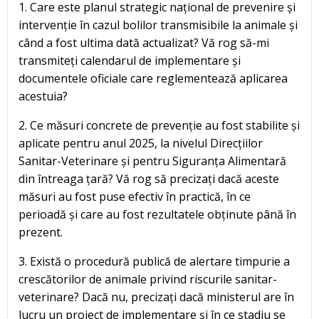
1. Care este planul strategic național de prevenire și
intervenție în cazul bolilor transmisibile la animale și
când a fost ultima dată actualizat? Vă rog să-mi
transmiteți calendarul de implementare și
documentele oficiale care reglementează aplicarea
acestuia?
2. Ce măsuri concrete de prevenție au fost stabilite și
aplicate pentru anul 2025, la nivelul Direcțiilor
Sanitar-Veterinare și pentru Siguranța Alimentară
din întreaga țară? Vă rog să precizați dacă aceste
măsuri au fost puse efectiv în practică, în ce
perioadă și care au fost rezultatele obținute până în
prezent.
3. Există o procedură publică de alertare timpurie a
crescătorilor de animale privind riscurile sanitar-
veterinare? Dacă nu, precizați dacă ministerul are în
lucru un proiect de implementare și în ce stadiu se