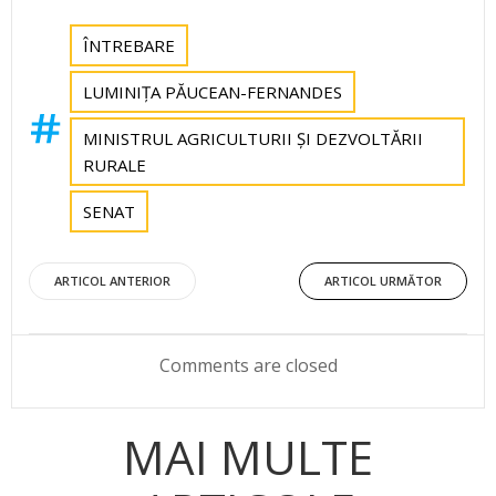
ÎNTREBARE
LUMINIȚA PĂUCEAN-FERNANDES
MINISTRUL AGRICULTURII ȘI DEZVOLTĂRII
RURALE
SENAT
Post
Post
ARTICOL ANTERIOR
ARTICOL URMĂTOR
navigation
navigation
Comments are closed
MAI MULTE