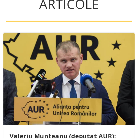
ARTICOLE
Valeriu Munteanu (deputat AUR):