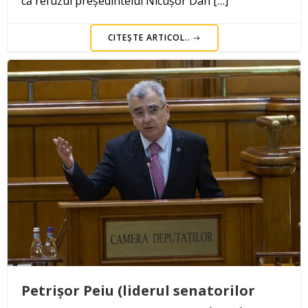
că refuzul președintelui Nicușor Dan […]
CITEȘTE ARTICOL..
Petrișor Peiu (liderul senatorilor