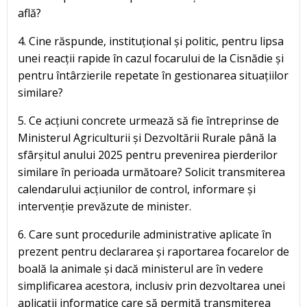
află?
4. Cine răspunde, instituțional și politic, pentru lipsa
unei reacții rapide în cazul focarului de la Cisnădie și
pentru întârzierile repetate în gestionarea situațiilor
similare?
5. Ce acțiuni concrete urmează să fie întreprinse de
Ministerul Agriculturii și Dezvoltării Rurale până la
sfârșitul anului 2025 pentru prevenirea pierderilor
similare în perioada următoare? Solicit transmiterea
calendarului acțiunilor de control, informare și
intervenție prevăzute de minister.
6. Care sunt procedurile administrative aplicate în
prezent pentru declararea și raportarea focarelor de
boală la animale și dacă ministerul are în vedere
simplificarea acestora, inclusiv prin dezvoltarea unei
aplicații informatice care să permită transmiterea