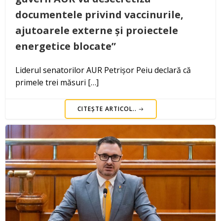
documentele privind vaccinurile,
ajutoarele externe și proiectele
energetice blocate”
Liderul senatorilor AUR Petrișor Peiu declară că
primele trei măsuri […]
CITEȘTE ARTICOL..