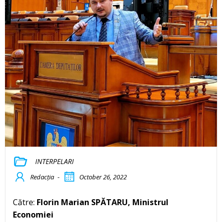
INTERPELARI
Redacția
-
October 26, 2022
Către:
Florin Marian SPĂTARU, Ministrul
Economiei