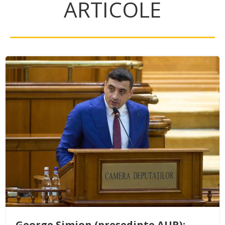
ARTICOLE
George Simion (președinte AUR):