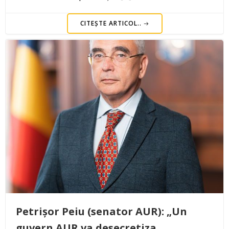
CITEȘTE ARTICOL..
Petrișor Peiu (senator AUR): „Un
guvern AUR va desecretiza