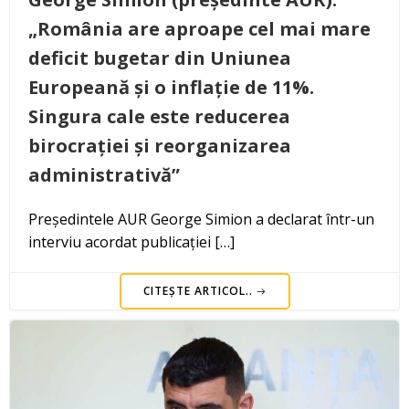
„România are aproape cel mai mare
deficit bugetar din Uniunea
Europeană și o inflație de 11%.
Singura cale este reducerea
birocrației și reorganizarea
administrativă”
Președintele AUR George Simion a declarat într-un
interviu acordat publicației […]
CITEȘTE ARTICOL..