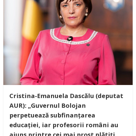
Cristina-Emanuela Dascălu (deputat
AUR): „Guvernul Bolojan
perpetuează subfinanțarea
educației, iar profesorii români au
ajuns printre cei mai prost plătiți