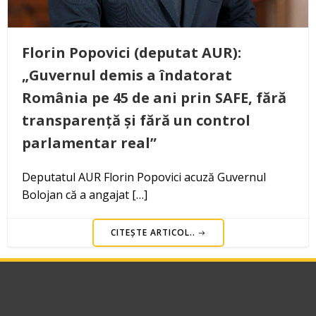
Florin Popovici (deputat AUR):
„Guvernul demis a îndatorat
România pe 45 de ani prin SAFE, fără
transparență și fără un control
parlamentar real”
Deputatul AUR Florin Popovici acuză Guvernul
Bolojan că a angajat […]
CITEȘTE ARTICOL..