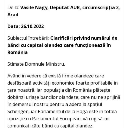
De la:
Vasile Nagy, Deputat AUR, circumscripția 2,
Arad
Data: 26.10.2022
Subiectul întrebării:
Clarificări privind numărul de
bănci cu capital olandez care funcționează în
România
Stimate Domnule Ministru,
Având în vedere că există firme olandeze care
desfășoară activități economice foarte profitabile în
țara noastră, iar populația din România plătește
dobânzi uriașe băncilor olandeze, care nu ne sprijină
în demersul nostru pentru a adera la spațiul
Schengen, iar Parlamentul de la Haga este în totală
opoziție cu Parlamentul European, vă rog să-mi
comunicați câte bănci cu capital olandez