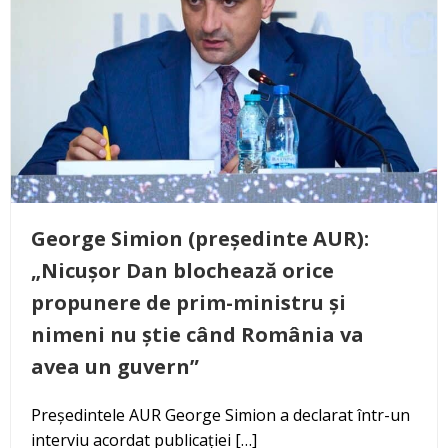
George Simion (președinte AUR):
„Nicușor Dan blochează orice
propunere de prim-ministru și
nimeni nu știe când România va
avea un guvern”
Președintele AUR George Simion a declarat într-un
interviu acordat publicației […]