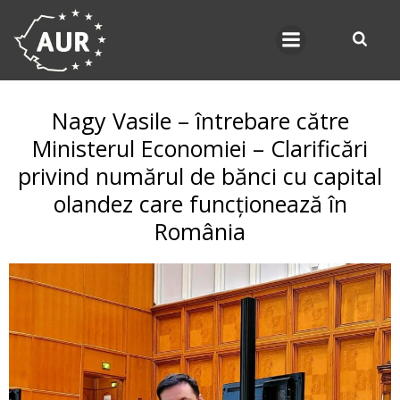
Skip
to
content
Nagy Vasile – întrebare către
Ministerul Economiei – Clarificări
privind numărul de bănci cu capital
olandez care funcționează în
România