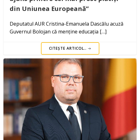
din Uniunea Europeană”
Deputatul AUR Cristina-Emanuela Dascălu acuză
Guvernul Bolojan că menține educația […]
CITEȘTE ARTICOL..