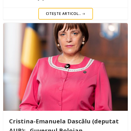
CITEȘTE ARTICOL..
Cristina-Emanuela Dascălu (deputat
AUR): „Guvernul Bolojan