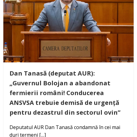
Dan Tanasă (deputat AUR):
„Guvernul Bolojan a abandonat
fermierii români! Conducerea
ANSVSA trebuie demisă de urgență
pentru dezastrul din sectorul ovin”
Deputatul AUR Dan Tanasă condamnă în cei mai
duri termeni […]