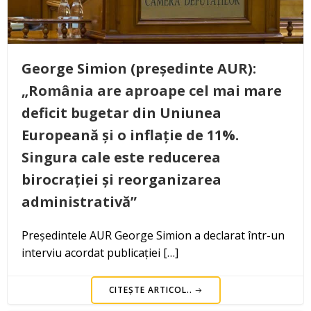
George Simion (președinte AUR):
„România are aproape cel mai mare
deficit bugetar din Uniunea
Europeană și o inflație de 11%.
Singura cale este reducerea
birocrației și reorganizarea
administrativă”
Președintele AUR George Simion a declarat într-un
interviu acordat publicației […]
CITEȘTE ARTICOL..