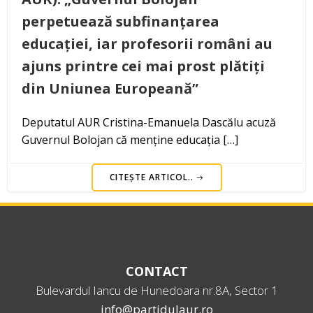
perpetuează subfinanțarea
educației, iar profesorii români au
ajuns printre cei mai prost plătiți
din Uniunea Europeană”
Deputatul AUR Cristina-Emanuela Dascălu acuză
Guvernul Bolojan că menține educația […]
CITEȘTE ARTICOL..
CONTACT
Bulevardul Iancu de Hunedoara nr.8A, Sector 1
info@partidulaur.ro