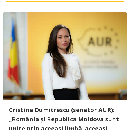
Cristina Dumitrescu (senator AUR):
„România și Republica Moldova sunt
unite prin aceeași limbă, aceeași