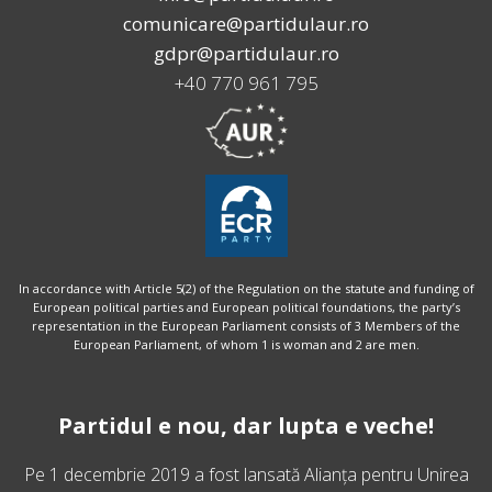
comunicare@partidulaur.ro
gdpr@partidulaur.ro
+40 770 961 795
In accordance with Article 5(2) of the Regulation on the statute and funding of
European political parties and European political foundations, the party’s
representation in the European Parliament consists of 3 Members of the
European Parliament, of whom 1 is woman and 2 are men.
Partidul e nou, dar lupta e veche!
Pe 1 decembrie 2019 a fost lansată
Alianța pentru Unirea