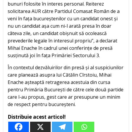
bunuri folosite în interes personal. Reiterez
solicitarea AUR către Partidul Comasat Român de a
veni în fața bucureștenilor cu un candidat onest și
nu un candidat așa cum ni-l arată presa în doar
câteva zile, un candidat obișnuit să ocolească
prevederile legale în interesul propriu”, a declarat
Mihai Enache în cadrul unei conferințe de presă
susținută joi în fața Primăriei Sectorului 3.
În contextul dezvăluirilor din presă și al suspiciunilor
care planează asupra lui Cătălin Cîrstoiu, Mihai
Enache așteaptă retragerea acestuia din cursa
pentru Primăria București de către cele două partide
care l-au propus, gest care ar presupune un minim
de respect pentru bucureșteni.
Distribuie acest articol!