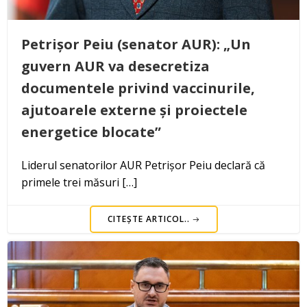
Petrișor Peiu (senator AUR): „Un
guvern AUR va desecretiza
documentele privind vaccinurile,
ajutoarele externe și proiectele
energetice blocate”
Liderul senatorilor AUR Petrișor Peiu declară că
primele trei măsuri […]
CITEȘTE ARTICOL..