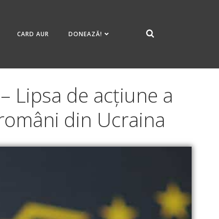
CARD AUR
DONEAZĂ!
– Lipsa de acțiune a
 români din Ucraina