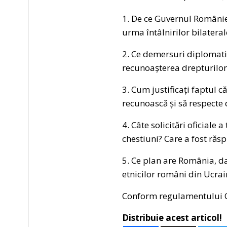
1. De ce Guvernul României
urma întâlnirilor bilateral
2. Ce demersuri diplomatic
recunoașterea drepturilor 
3. Cum justificați faptul c
recunoască și să respecte 
4. Câte solicitări oficiale
chestiuni? Care a fost răs
5. Ce plan are România, da
etnicilor români din Ucrai
Conform regulamentului Cam
Distribuie acest articol!