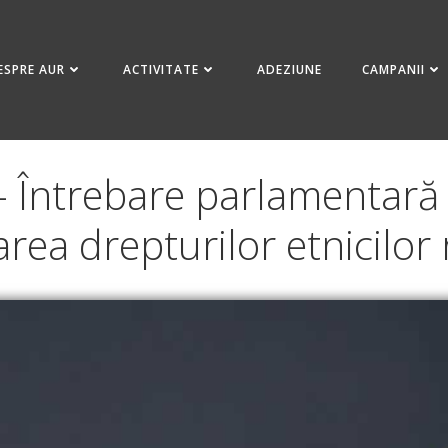
ESPRE AUR
ACTIVITATE
ADEZIUNE
CAMPANII
 Întrebare parlamentară 
area drepturilor etnicilor