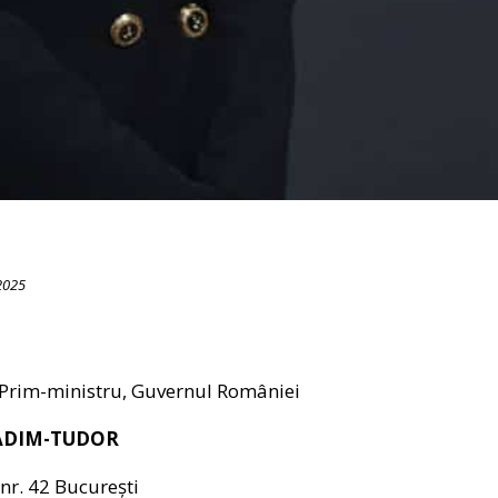
2025
 Prim-ministru, Guvernul României
VADIM-TUDOR
 nr. 42 București