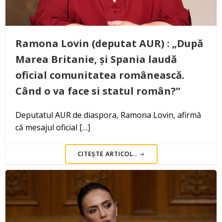
Ramona Lovin (deputat AUR) : „După
Marea Britanie, și Spania laudă
oficial comunitatea românească.
Când o va face si statul român?”
Deputatul AUR de diaspora, Ramona Lovin, afirmă
că mesajul oficial […]
CITEȘTE ARTICOL..