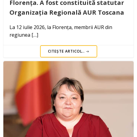
Florența. A fost constituită statutar
Organizația Regională AUR Toscana
La 12 iulie 2026, la Florența, membrii AUR din
regiunea […]
CITEȘTE ARTICOL..