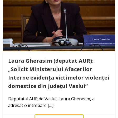
Laura Gherasim (deputat AUR):
„Solicit Ministerului Afacerilor
Interne evidența victimelor violenței
domestice din județul Vaslui”
Deputatul AUR de Vaslui, Laura Gherasim, a
adresat o întrebare […]