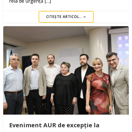
reia de urgență […]
CITEȘTE ARTICOL..
Eveniment AUR de excepție la