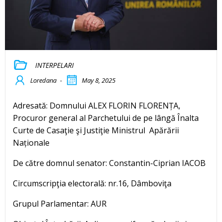
INTERPELARI
Loredana
-
May 8, 2025
Adresată: Domnului ALEX FLORIN FLORENȚA,
Procuror general al Parchetului de pe lângă Înalta
Curte de Casaţie şi Justiţie Ministrul Apărării
Naționale
De către domnul senator: Constantin-Ciprian IACOB
Circumscripţia electorală: nr.16, Dâmboviţa
Grupul Parlamentar: AUR