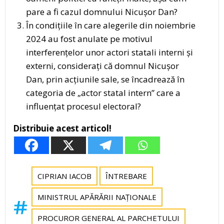
pare a fi cazul domnului Nicușor Dan?
În condițiile în care alegerile din noiembrie
2024 au fost anulate pe motivul
interferențelor unor actori statali interni și
externi, considerați că domnul Nicușor
Dan, prin acțiunile sale, se încadrează în
categoria de „actor statal intern” care a
influențat procesul electoral?
Distribuie acest articol!
CIPRIAN IACOB
ÎNTREBARE
MINISTRUL APĂRĂRII NAȚIONALE
PROCUROR GENERAL AL PARCHETULUI