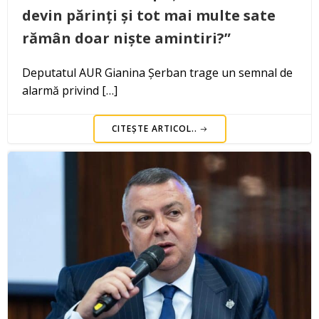
devin părinți și tot mai multe sate
rămân doar niște amintiri?”
Deputatul AUR Gianina Șerban trage un semnal de
alarmă privind […]
CITEȘTE ARTICOL..