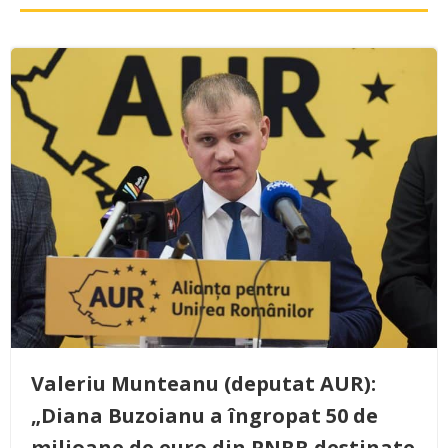
Valeriu Munteanu (deputat AUR):
„Diana Buzoianu a îngropat 50 de
milioane de euro din PNRR destinate