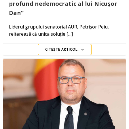
profund nedemocratic al lui Nicușor
Dan”
Liderul grupului senatorial AUR, Petrișor Peiu,
reiterează că unica soluție […]
CITEȘTE ARTICOL..