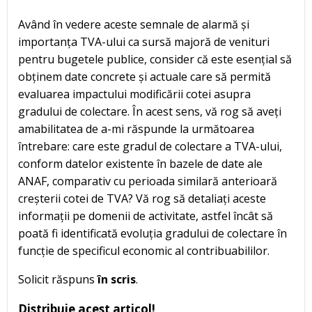
Având în vedere aceste semnale de alarmă și
importanța TVA-ului ca sursă majoră de venituri
pentru bugetele publice, consider că este esențial să
obținem date concrete și actuale care să permită
evaluarea impactului modificării cotei asupra
gradului de colectare. În acest sens, vă rog să aveți
amabilitatea de a-mi răspunde la următoarea
întrebare: care este gradul de colectare a TVA-ului,
conform datelor existente în bazele de date ale
ANAF, comparativ cu perioada similară anterioară
creșterii cotei de TVA? Vă rog să detaliați aceste
informații pe domenii de activitate, astfel încât să
poată fi identificată evoluția gradului de colectare în
funcție de specificul economic al contribuabililor.
Solicit răspuns
în scris
.
Distribuie acest articol!