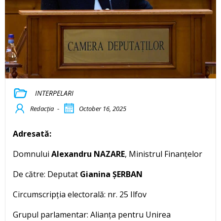
INTERPELARI
Redacția
-
October 16, 2025
Adresată:
Domnului
Alexandru NAZARE
, Ministrul Finanțelor
De către: Deputat
Gianina ȘERBAN
Circumscripția electorală: nr. 25 Ilfov
Grupul parlamentar: Alianța pentru Unirea