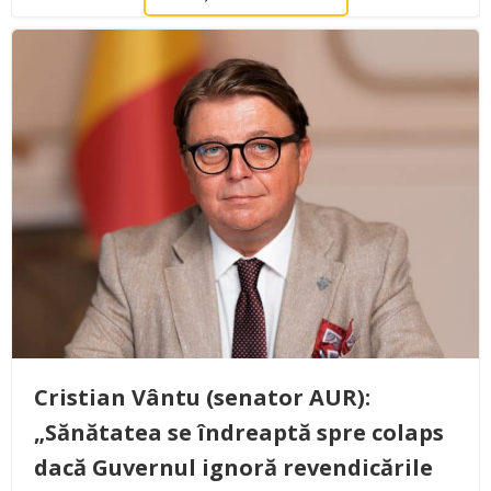
Cristian Vântu (senator AUR):
„Sănătatea se îndreaptă spre colaps
dacă Guvernul ignoră revendicările