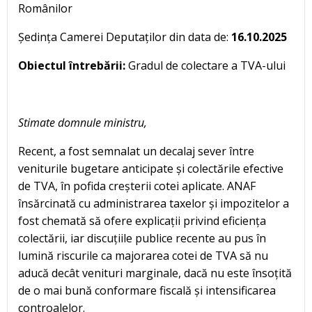
Românilor
Ședința Camerei Deputaților din data de:
16.10.2025
Obiectul întrebării:
Gradul de colectare a TVA-ului
Stimate domnule ministru,
Recent, a fost semnalat un decalaj sever între
veniturile bugetare anticipate și colectările efective
de TVA, în pofida creșterii cotei aplicate. ANAF
însărcinată cu administrarea taxelor și impozitelor a
fost chemată să ofere explicații privind eficiența
colectării, iar discuțiile publice recente au pus în
lumină riscurile ca majorarea cotei de TVA să nu
aducă decât venituri marginale, dacă nu este însoțită
de o mai bună conformare fiscală și intensificarea
controalelor.