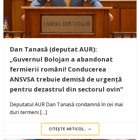
Dan Tanasă (deputat AUR):
„Guvernul Bolojan a abandonat
fermierii români! Conducerea
ANSVSA trebuie demisă de urgență
pentru dezastrul din sectorul ovin”
Deputatul AUR Dan Tanasă condamnă în cei mai
duri termeni […]
CITEȘTE ARTICOL..