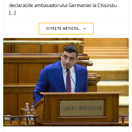
declarațiile ambasadorului Germaniei la Chișinău
[…]
CITEȘTE ARTICOL..