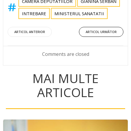
CAMERA DEPUTATIILOR
GIANINA SERBAN
INTREBARE
MINISTERUL SANATATII
Post
Post
ARTICOL ANTERIOR
ARTICOL URMĂTOR
navigation
navigation
Comments are closed
MAI MULTE
ARTICOLE