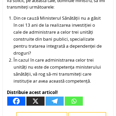
Vă solicit, pe această cale, domnule ministru, să îmi
transmiteți următoarele:
Din ce cauză Ministerul Sănătății nu a găsit
în cei 13 ani de la realizarea investiției o
cale de administrare a celor trei unități
construite din bani publici, specializate
pentru tratarea integrată a dependenței de
droguri?
În cazul în care administrarea celor trei
unități nu este de competența ministerului
sănătății, vă rog să-mi transmiteți care
instituție ar avea această competență.
Distribuie acest articol!