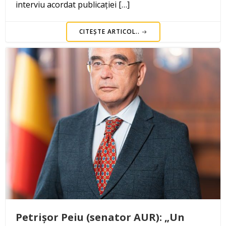
interviu acordat publicației […]
CITEȘTE ARTICOL..
Petrișor Peiu (senator AUR): „Un