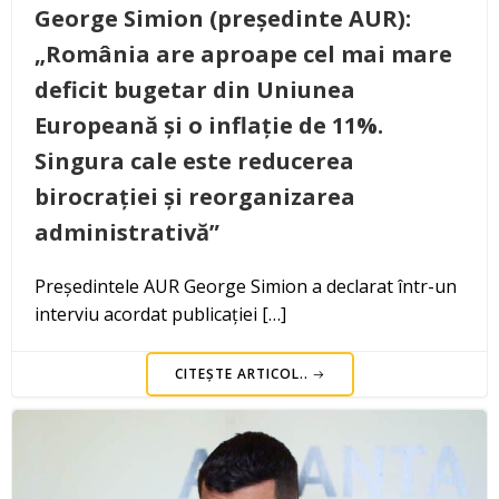
George Simion (președinte AUR):
„România are aproape cel mai mare
deficit bugetar din Uniunea
Europeană și o inflație de 11%.
Singura cale este reducerea
birocrației și reorganizarea
administrativă”
Președintele AUR George Simion a declarat într-un
interviu acordat publicației […]
CITEȘTE ARTICOL..