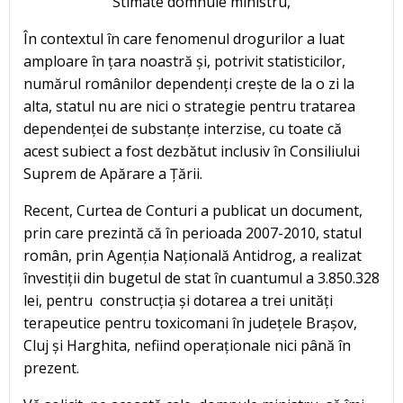
Stimate domnule ministru,
În contextul în care fenomenul drogurilor a luat
amploare în țara noastră și, potrivit statisticilor,
numărul românilor dependenți crește de la o zi la
alta, statul nu are nici o strategie pentru tratarea
dependenței de substanțe interzise, cu toate că
acest subiect a fost dezbătut inclusiv în Consiliului
Suprem de Apărare a Țării.
Recent, Curtea de Conturi a publicat un document,
prin care prezintă că în perioada 2007-2010, statul
român, prin Agenția Națională Antidrog, a realizat
învestiții din bugetul de stat în cuantumul a 3.850.328
lei, pentru construcția și dotarea a trei unități
terapeutice pentru toxicomani în județele Brașov,
Cluj și Harghita, nefiind operaționale nici până în
prezent.