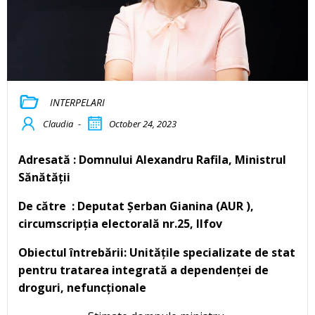
INTERPELARI
Claudia
-
October 24, 2023
Adresată : Domnului Alexandru Rafila
,
Ministrul
Sănătății
De către : Deputat Șerban Gianina (AUR ),
circumscripția electorală nr.25, Ilfov
Obiectul întrebării: Unitățile specializate de stat
pentru tratarea integrată a dependenței de
droguri, nefuncționale