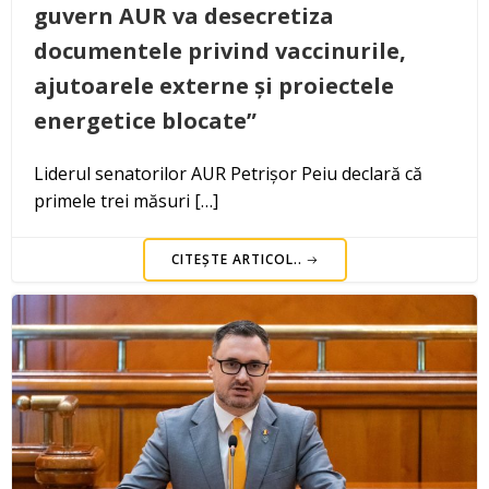
guvern AUR va desecretiza
documentele privind vaccinurile,
ajutoarele externe și proiectele
energetice blocate”
Liderul senatorilor AUR Petrișor Peiu declară că
primele trei măsuri […]
CITEȘTE ARTICOL..