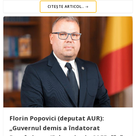
CITEȘTE ARTICOL..
Florin Popovici (deputat AUR):
„Guvernul demis a îndatorat