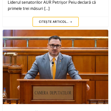
Liderul senatorilor AUR Petrișor Peiu declară că
primele trei măsuri […]
CITEȘTE ARTICOL..