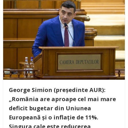
George Simion (președinte AUR):
„România are aproape cel mai mare
deficit bugetar din Uniunea
Europeană și o inflație de 11%.
Singura cale este reducerea