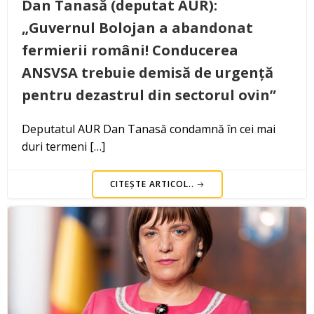
Dan Tanasă (deputat AUR):
„Guvernul Bolojan a abandonat
fermierii români! Conducerea
ANSVSA trebuie demisă de urgență
pentru dezastrul din sectorul ovin”
Deputatul AUR Dan Tanasă condamnă în cei mai
duri termeni […]
CITEȘTE ARTICOL..