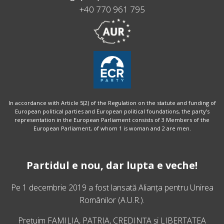
+40 770 961 795
In accordance with Article 5(2) of the Regulation on the statute and funding of
European political parties and European political foundations, the party’s
representation in the European Parliament consists of 3 Members of the
European Parliament, of whom 1 is woman and 2 are men.
Partidul e nou, dar lupta e veche!
Pe 1 decembrie 2019 a fost lansată
Alianța pentru Unirea
Românilor
(A.U.R.).
Prețuim FAMILIA, PATRIA, CREDINȚA și LIBERTATEA