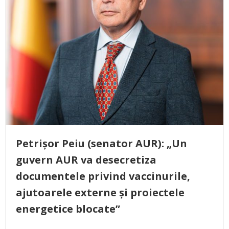
Petrișor Peiu (senator AUR): „Un
guvern AUR va desecretiza
documentele privind vaccinurile,
ajutoarele externe și proiectele
energetice blocate”