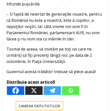
înfunde puşcăriile.
– O faptă de neiertat de generaţiile noastre, pentru
că România nu este a noastră, este a copiilor, a
nepoţilor noştri. Iar câtă vreme noi vom fi în
Parlamentul României, parlamentarii AUR, nu vom
tăcea şi nu vom sta cu mâinile în sân.
Tocmai de aceea, vă invităm pe toţi cei care ne
urmăriţi să fiţi prezenţi lângă noi, pe data de 2
octombrie, în Piaţa Universităţii.
Guvernul acesta trădător trebuie să plece acasă!
Distribuie acest articol!
CAMERA DEPUTATILOR