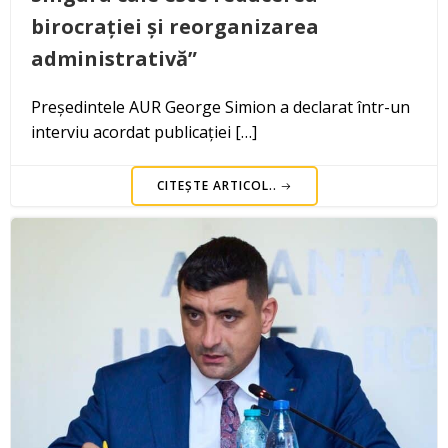
birocrației și reorganizarea
administrativă”
Președintele AUR George Simion a declarat într-un
interviu acordat publicației […]
CITEȘTE ARTICOL..