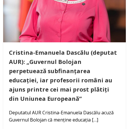
Cristina-Emanuela Dascălu (deputat
AUR): „Guvernul Bolojan
perpetuează subfinanțarea
educației, iar profesorii români au
ajuns printre cei mai prost plătiți
din Uniunea Europeană”
Deputatul AUR Cristina-Emanuela Dascălu acuză
Guvernul Bolojan că menține educația […]