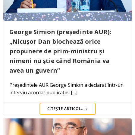
George Simion (președinte AUR):
„Nicușor Dan blochează orice
propunere de prim-ministru și
nimeni nu știe când România va
avea un guvern”
Președintele AUR George Simion a declarat într-un
interviu acordat publicației […]
CITEȘTE ARTICOL..