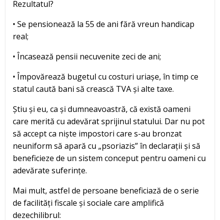
Rezultatul?
• Se pensionează la 55 de ani fără vreun handicap
real;
• Încasează pensii necuvenite zeci de ani;
• Împovărează bugetul cu costuri uriașe, în timp ce
statul caută bani să crească TVA și alte taxe.
Știu și eu, ca și dumneavoastră, că există oameni
care merită cu adevărat sprijinul statului. Dar nu pot
să accept ca niște impostori care s-au bronzat
neuniform să apară cu „psoriazis” în declarații și să
beneficieze de un sistem conceput pentru oameni cu
adevărate suferințe.
Mai mult, astfel de persoane beneficiază de o serie
de facilități fiscale și sociale care amplifică
dezechilibrul: