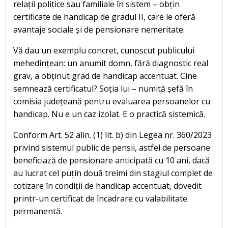
relații politice sau familiale în sistem – obțin
certificate de handicap de gradul II, care le oferă
avantaje sociale și de pensionare nemeritate.
Vă dau un exemplu concret, cunoscut publicului
mehedințean: un anumit domn, fără diagnostic real
grav, a obținut grad de handicap accentuat. Cine
semnează certificatul? Soția lui – numită șefă în
comisia județeană pentru evaluarea persoanelor cu
handicap. Nu e un caz izolat. E o practică sistemică.
Conform Art. 52 alin. (1) lit. b) din Legea nr. 360/2023
privind sistemul public de pensii, astfel de persoane
beneficiază de pensionare anticipată cu 10 ani, dacă
au lucrat cel puțin două treimi din stagiul complet de
cotizare în condiții de handicap accentuat, dovedit
printr-un certificat de încadrare cu valabilitate
permanentă.