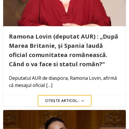
Ramona Lovin (deputat AUR) : „După
Marea Britanie, și Spania laudă
oficial comunitatea românească.
Când o va face si statul român?”
Deputatul AUR de diaspora, Ramona Lovin, afirmă
că mesajul oficial […]
CITEȘTE ARTICOL..