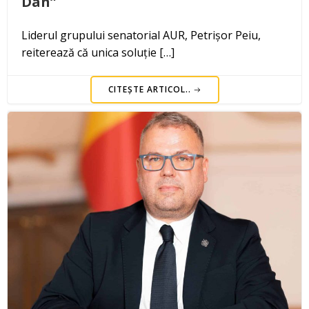
Dan”
Liderul grupului senatorial AUR, Petrișor Peiu,
reiterează că unica soluție […]
CITEȘTE ARTICOL..