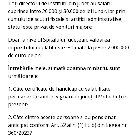
Toți directorii de instituții din județ au salarii
cuprinse între 20.000 și 30.000 de lei lunar, iar prin
cumulul de scutiri fiscale și artificii administrative,
statul este privat de venituri majore.
Doar la nivelul Spitalului Județean, valoarea
impozitului neplătit este estimată la peste 2.000.000
de euro pe an!
Întrebările mele, stimată doamnă ministru, sunt
următoarele:
1. Câte certificate de handicap cu valabilitate
permanentă sunt în vigoare în județul Mehedinți în
prezent?
2. Câte dintre aceste persoane s-au pensionat
anticipat conform Art. 52 alin. (1) lit. b) din Legea nr.
360/2023?