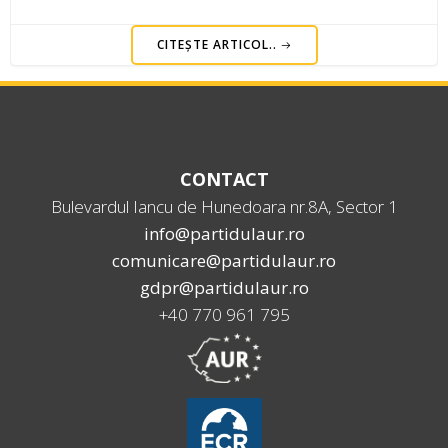
CITEȘTE ARTICOL..
CONTACT
Bulevardul Iancu de Hunedoara nr.8A, Sector 1
info@partidulaur.ro
comunicare@partidulaur.ro
gdpr@partidulaur.ro
+40 770 961 795