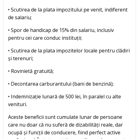
• Scutirea de la plata impozitului pe venit, indiferent
de salariu;
• Spor de handicap de 15% din salariu, inclusiv
pentru cei care conduc instituții;
• Scutirea de la plata impozitelor locale pentru clădiri
și terenuri;
• Rovinietă gratuită;
• Decontarea carburantului (bani de benzină);
• Indemnizație lunară de 500 lei, în paralel cu alte
venituri.
Aceste beneficii sunt cumulate lunar de persoane
care nu doar că nu suferă de dizabilități reale, dar
ocupă și funcții de conducere, fiind perfect active