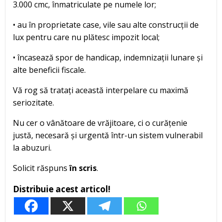
3.000 cmc, înmatriculate pe numele lor;
• au în proprietate case, vile sau alte construcții de
lux pentru care nu plătesc impozit local;
• încasează spor de handicap, indemnizații lunare și
alte beneficii fiscale.
Vă rog să tratați această interpelare cu maximă
seriozitate.
Nu cer o vânătoare de vrăjitoare, ci o curățenie
justă, necesară și urgentă într-un sistem vulnerabil
la abuzuri.
Solicit răspuns
în scris
.
Distribuie acest articol!