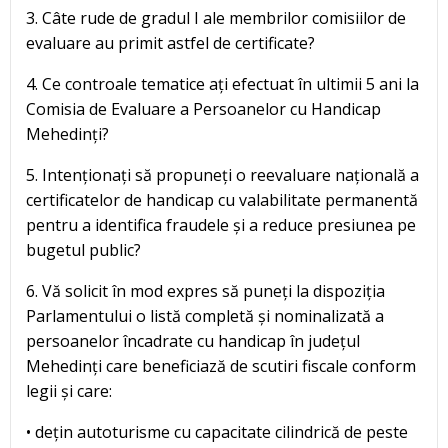
3. Câte rude de gradul I ale membrilor comisiilor de
evaluare au primit astfel de certificate?
4. Ce controale tematice ați efectuat în ultimii 5 ani la
Comisia de Evaluare a Persoanelor cu Handicap
Mehedinți?
5. Intenționați să propuneți o reevaluare națională a
certificatelor de handicap cu valabilitate permanentă
pentru a identifica fraudele și a reduce presiunea pe
bugetul public?
6. Vă solicit în mod expres să puneți la dispoziția
Parlamentului o listă completă și nominalizată a
persoanelor încadrate cu handicap în județul
Mehedinți care beneficiază de scutiri fiscale conform
legii și care:
• dețin autoturisme cu capacitate cilindrică de peste