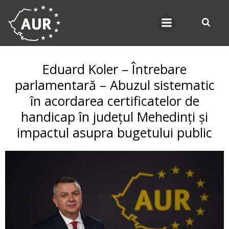
Skip
to
content
Eduard Koler – Întrebare
parlamentară – Abuzul sistematic
în acordarea certificatelor de
handicap în județul Mehedinți și
impactul asupra bugetului public