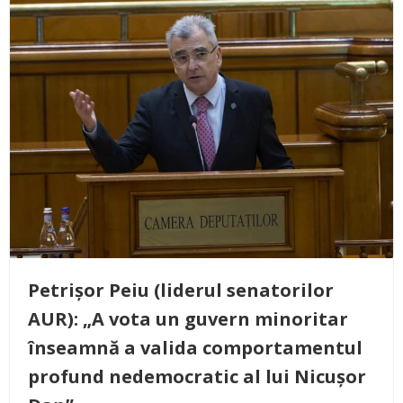
Petrișor Peiu (liderul senatorilor
AUR): „A vota un guvern minoritar
înseamnă a valida comportamentul
profund nedemocratic al lui Nicușor