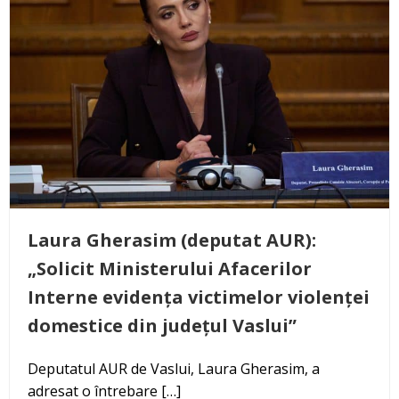
Laura Gherasim (deputat AUR):
„Solicit Ministerului Afacerilor
Interne evidența victimelor violenței
domestice din județul Vaslui”
Deputatul AUR de Vaslui, Laura Gherasim, a
adresat o întrebare […]