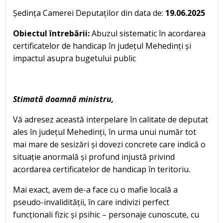
Ședința Camerei Deputaților din data de:
19.06.2025
Obiectul întrebării:
Abuzul sistematic în acordarea
certificatelor de handicap în județul Mehedinți și
impactul asupra bugetului public
Stimată doamnă ministru,
Vă adresez această interpelare în calitate de deputat
ales în județul Mehedinți, în urma unui număr tot
mai mare de sesizări și dovezi concrete care indică o
situație anormală și profund injustă privind
acordarea certificatelor de handicap în teritoriu.
Mai exact, avem de-a face cu o mafie locală a
pseudo-invalidității, în care indivizi perfect
funcționali fizic și psihic – personaje cunoscute, cu