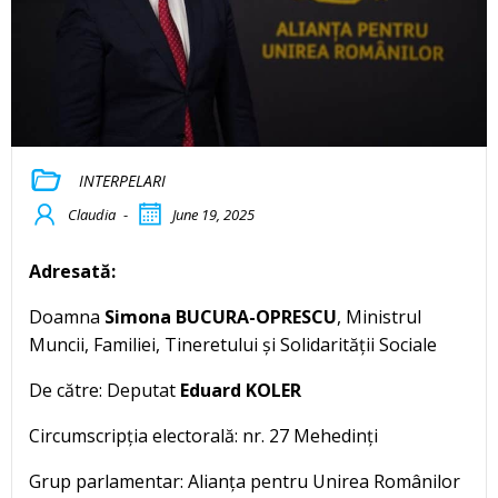
INTERPELARI
Claudia
-
June 19, 2025
Adresată:
Doamna
Simona BUCURA-OPRESCU
, Ministrul
Muncii, Familiei, Tineretului și Solidarității Sociale
De către: Deputat
Eduard KOLER
Circumscripția electorală: nr. 27 Mehedinți
Grup parlamentar: Alianța pentru Unirea Românilor