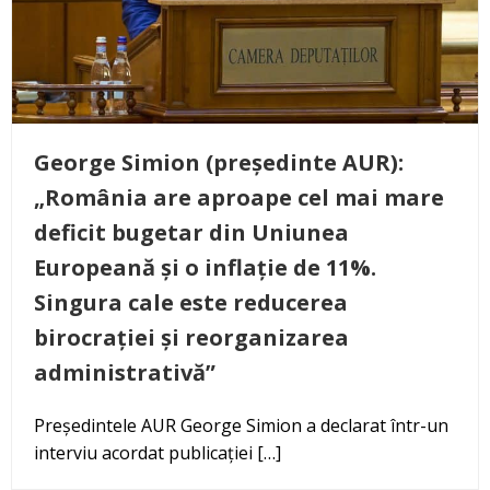
George Simion (președinte AUR):
„România are aproape cel mai mare
deficit bugetar din Uniunea
Europeană și o inflație de 11%.
Singura cale este reducerea
birocrației și reorganizarea
administrativă”
Președintele AUR George Simion a declarat într-un
interviu acordat publicației […]