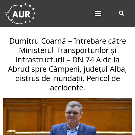
Skip
to
content
Dumitru Coarnă – întrebare către
Ministerul Transporturilor și
Infrastructurii – DN 74 A de la
Abrud spre Câmpeni, județul Alba,
distrus de inundații. Pericol de
accidente.