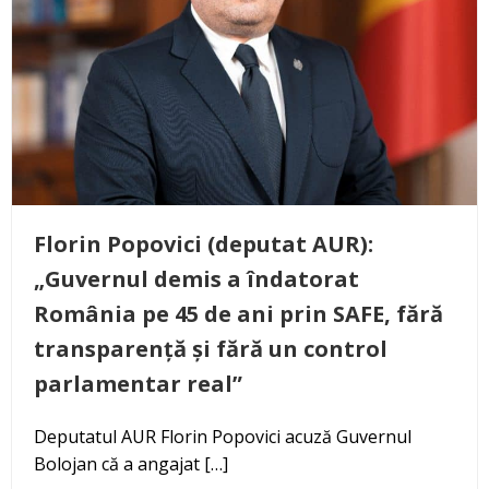
Florin Popovici (deputat AUR):
„Guvernul demis a îndatorat
România pe 45 de ani prin SAFE, fără
transparență și fără un control
parlamentar real”
Deputatul AUR Florin Popovici acuză Guvernul
Bolojan că a angajat […]