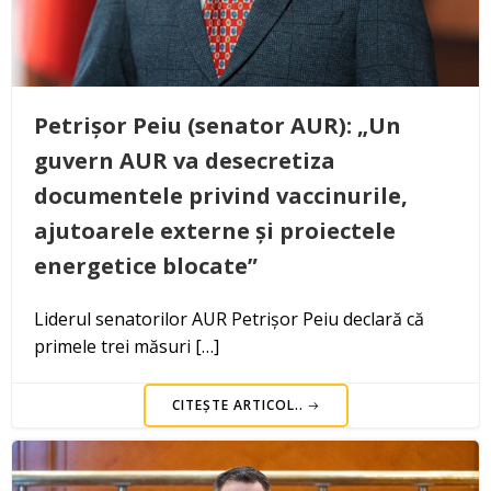
Petrișor Peiu (senator AUR): „Un
guvern AUR va desecretiza
documentele privind vaccinurile,
ajutoarele externe și proiectele
energetice blocate”
Liderul senatorilor AUR Petrișor Peiu declară că
primele trei măsuri […]
CITEȘTE ARTICOL..