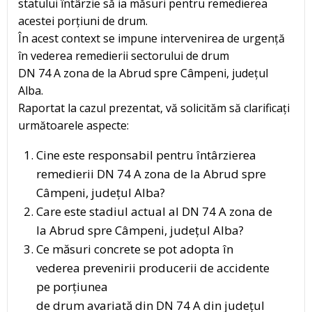
statului întârzie să ia măsuri pentru remedierea
acestei porțiuni de drum.
În acest context se impune intervenirea de urgență
în vederea remedierii sectorului de drum
DN 74 A zona de la Abrud spre Câmpeni, județul
Alba.
Raportat la cazul prezentat, vă solicităm să clarificați
următoarele aspecte:
Cine este responsabil pentru întârzierea
remedierii DN 74 A zona de la Abrud spre
Câmpeni, județul Alba?
Care este stadiul actual al DN 74 A zona de
la Abrud spre Câmpeni, județul Alba?
Ce măsuri concrete se pot adopta în
vederea prevenirii producerii de accidente
pe porțiunea
de drum avariată din DN 74 A din județul