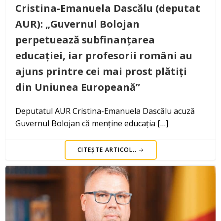
Cristina-Emanuela Dascălu (deputat
AUR): „Guvernul Bolojan
perpetuează subfinanțarea
educației, iar profesorii români au
ajuns printre cei mai prost plătiți
din Uniunea Europeană”
Deputatul AUR Cristina-Emanuela Dascălu acuză
Guvernul Bolojan că menține educația […]
CITEȘTE ARTICOL..