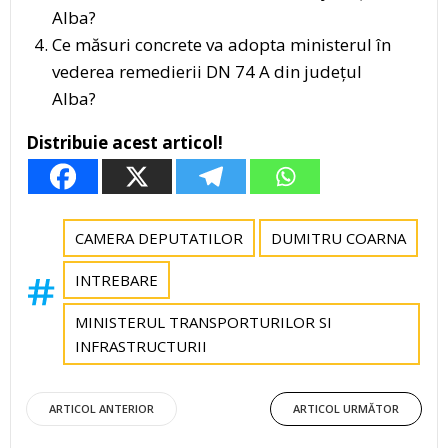
Alba?
Ce măsuri concrete va adopta ministerul în
vederea remedierii DN 74 A din județul
Alba?
Distribuie acest articol!
CAMERA DEPUTATILOR
DUMITRU COARNA
INTREBARE
MINISTERUL TRANSPORTURILOR SI
INFRASTRUCTURII
Post
Post
ARTICOL ANTERIOR
ARTICOL URMĂTOR