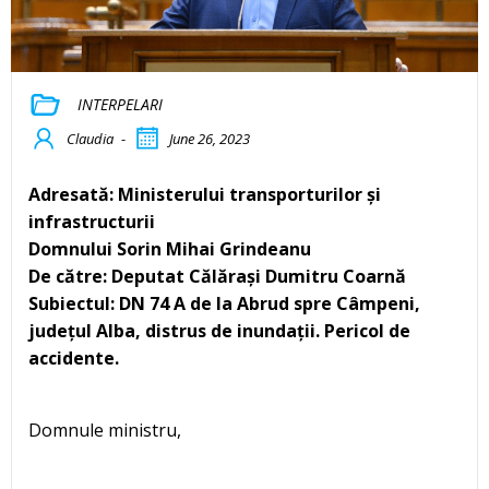
INTERPELARI
Claudia
-
June 26, 2023
Adresată: Ministerului transporturilor și
infrastructurii
Domnului Sorin Mihai Grindeanu
De către: Deputat Călărași Dumitru Coarnă
Subiectul: DN 74 A de la Abrud spre Câmpeni,
județul Alba, distrus de inundații. Pericol de
accidente.
Domnule ministru,