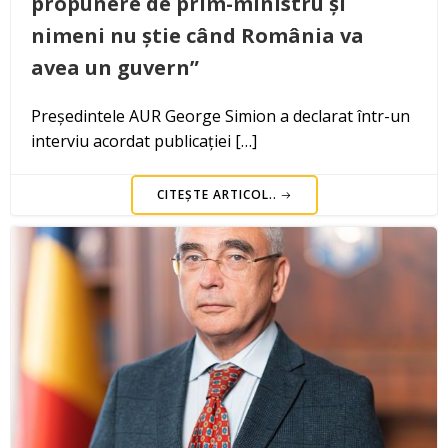
propunere de prim-ministru și
nimeni nu știe când România va
avea un guvern”
Președintele AUR George Simion a declarat într-un
interviu acordat publicației […]
CITEȘTE ARTICOL..