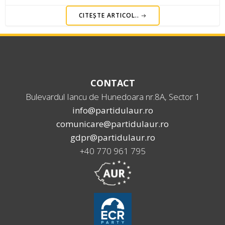
CITEȘTE ARTICOL..
CONTACT
Bulevardul Iancu de Hunedoara nr.8A, Sector 1
info@partidulaur.ro
comunicare@partidulaur.ro
gdpr@partidulaur.ro
+40 770 961 795