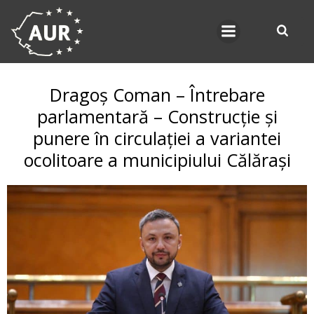
Skip
to
content
Dragoș Coman – Întrebare
parlamentară – Construcție și
punere în circulației a variantei
ocolitoare a municipiului Călărași