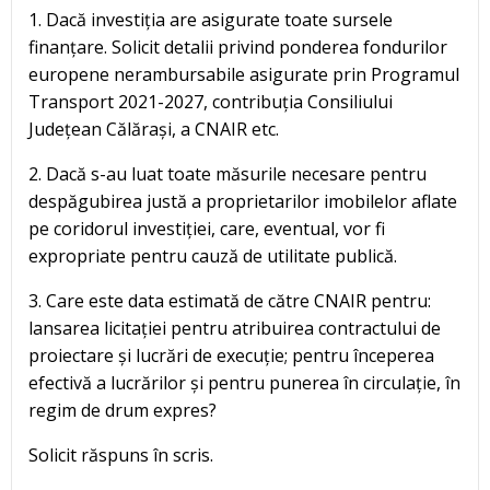
1. Dacă investiția are asigurate toate sursele
finanțare. Solicit detalii privind ponderea fondurilor
europene nerambursabile asigurate prin Programul
Transport 2021-2027, contribuția Consiliului
Județean Călărași, a CNAIR etc.
2. Dacă s-au luat toate măsurile necesare pentru
despăgubirea justă a proprietarilor imobilelor aflate
pe coridorul investiției, care, eventual, vor fi
expropriate pentru cauză de utilitate publică.
3. Care este data estimată de către CNAIR pentru:
lansarea licitației pentru atribuirea contractului de
proiectare și lucrări de execuție; pentru începerea
efectivă a lucrărilor și pentru punerea în circulație, în
regim de drum expres?
Solicit răspuns în scris.