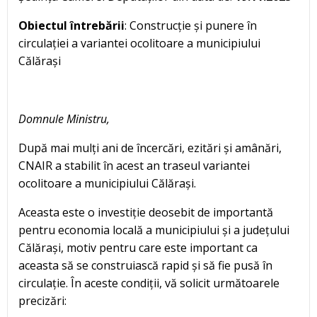
Obiectul întrebării
: Construcție și punere în
circulației a variantei ocolitoare a municipiului
Călărași
Domnule Ministru,
După mai mulți ani de încercări, ezitări și amânări,
CNAIR a stabilit în acest an traseul variantei
ocolitoare a municipiului Călărași.
Aceasta este o investiție deosebit de importantă
pentru economia locală a municipiului și a județului
Călărași, motiv pentru care este important ca
aceasta să se construiască rapid și să fie pusă în
circulație. În aceste condiții, vă solicit următoarele
precizări: