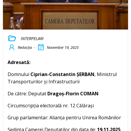
INTERPELARI
Redacția
-
November 19, 2025
Adresată:
Domnului
Ciprian-Constantin ȘERBAN
, Ministrul
Transporturilor și Infrastructurii
De către: Deputat
Dragoș-Florin COMAN
Circumscripția electorală nr. 12 Călărași
Grup parlamentar: Alianța pentru Unirea Românilor
Ședința Camerei Deputaților din data de:
19.11.2025