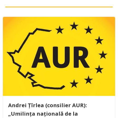
Andrei Țîrlea (consilier AUR):
„Umilința națională de la