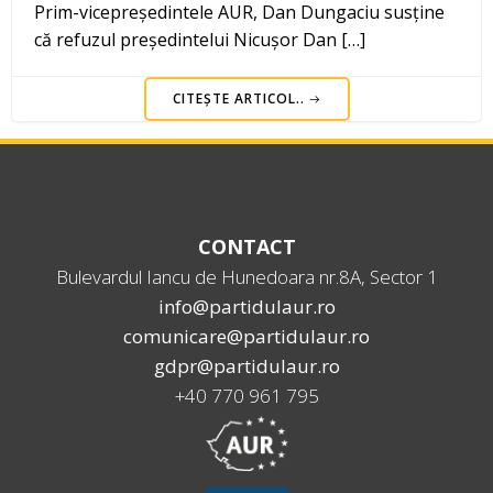
Prim-vicepreședintele AUR, Dan Dungaciu susține
că refuzul președintelui Nicușor Dan […]
CITEȘTE ARTICOL..
CONTACT
Bulevardul Iancu de Hunedoara nr.8A, Sector 1
info@partidulaur.ro
comunicare@partidulaur.ro
gdpr@partidulaur.ro
+40 770 961 795