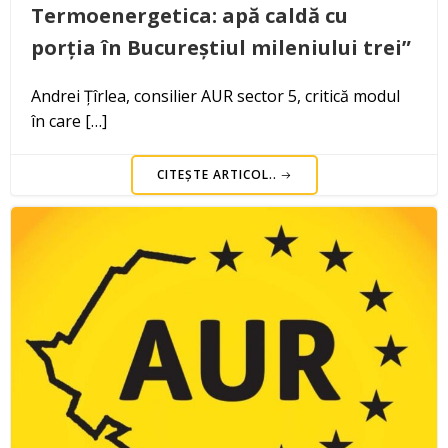
Termoenergetica: apă caldă cu
porția în Bucureștiul mileniului trei”
Andrei Țîrlea, consilier AUR sector 5, critică modul
în care […]
CITEȘTE ARTICOL..