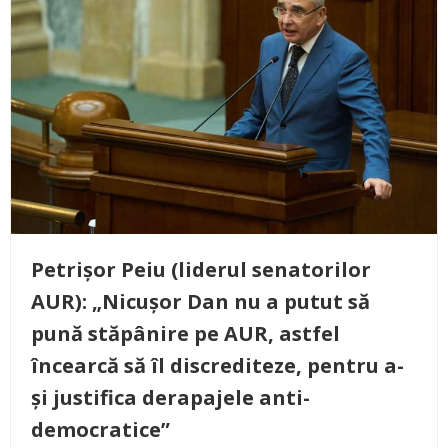
Petrișor Peiu (liderul senatorilor
AUR): „Nicușor Dan nu a putut să
pună stăpânire pe AUR, astfel
încearcă să îl discrediteze, pentru a-
și justifica derapajele anti-
democratice”