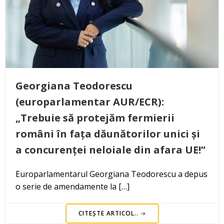
Georgiana Teodorescu
(europarlamentar AUR/ECR):
„Trebuie să protejăm fermierii
români în fața dăunătorilor unici și
a concurenței neloiale din afara UE!”
Europarlamentarul Georgiana Teodorescu a depus
o serie de amendamente la […]
CITEȘTE ARTICOL..