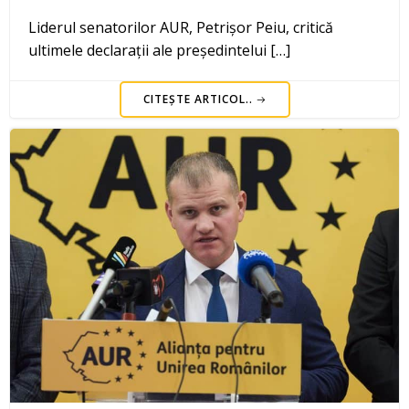
Liderul senatorilor AUR, Petrișor Peiu, critică
ultimele declarații ale președintelui […]
CITEȘTE ARTICOL..