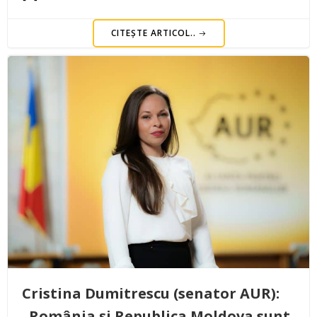
CITEȘTE ARTICOL..
Cristina Dumitrescu (senator AUR):
„România și Republica Moldova sunt