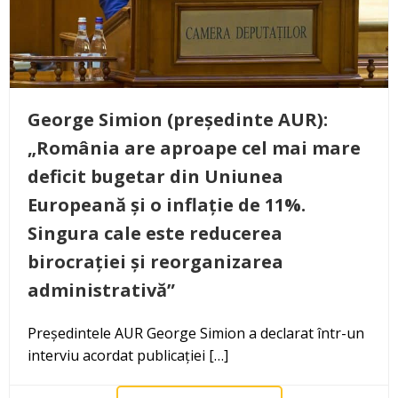
George Simion (președinte AUR):
„România are aproape cel mai mare
deficit bugetar din Uniunea
Europeană și o inflație de 11%.
Singura cale este reducerea
birocrației și reorganizarea
administrativă”
Președintele AUR George Simion a declarat într-un
interviu acordat publicației […]