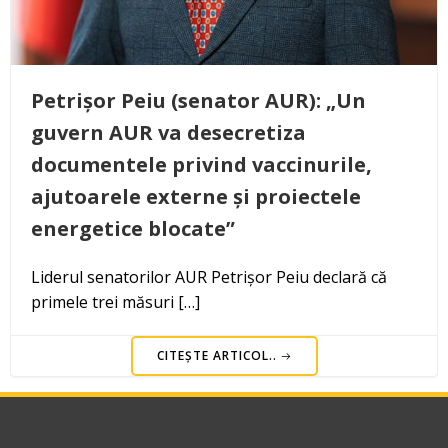
Petrișor Peiu (senator AUR): „Un
guvern AUR va desecretiza
documentele privind vaccinurile,
ajutoarele externe și proiectele
energetice blocate”
Liderul senatorilor AUR Petrișor Peiu declară că
primele trei măsuri […]
CITEȘTE ARTICOL..