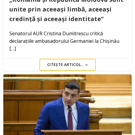
unite prin aceeași limbă, aceeași
credință și aceeași identitate”
Senatorul AUR Cristina Dumitrescu critică
declarațiile ambasadorului Germaniei la Chișinău
[…]
CITEȘTE ARTICOL..