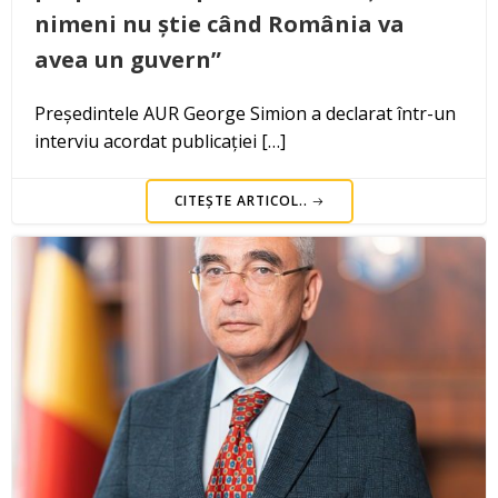
nimeni nu știe când România va
avea un guvern”
Președintele AUR George Simion a declarat într-un
interviu acordat publicației […]
CITEȘTE ARTICOL..