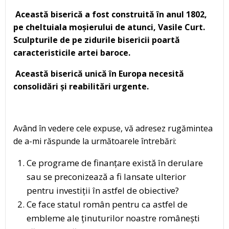
Această biserică a fost construită în anul 1802,
pe cheltuiala moșierului de atunci, Vasile Curt.
Sculpturile de pe zidurile bisericii poartă
caracteristicile artei baroce.
Această biserică unică în Europa necesită
consolidări și reabilitări urgente.
Având în vedere cele expuse, vă adresez rugămintea
de a-mi răspunde la următoarele întrebări:
Ce programe de finanțare există în derulare
sau se preconizează a fi lansate ulterior
pentru investiții în astfel de obiective?
Ce face statul român pentru ca astfel de
embleme ale ținuturilor noastre românești