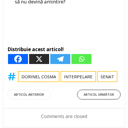
să nu devină amintire?
Distribuie acest articol!
DORINEL COSMA
INTERPELARE
SENAT
Post
Post
ARTICOL ANTERIOR
ARTICOL URMĂTOR
navigation
navigation
Comments are closed