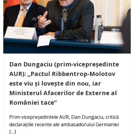
Dan Dungaciu (prim-vicepreședinte
AUR): „Pactul Ribbentrop-Molotov
este viu și lovește din nou, iar
Ministerul Afacerilor de Externe al
României tace”
Prim-vicepreședintele AUR, Dan Dungaciu, critică
declarațiile recente ale ambasadorului Germaniei
[…]