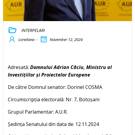
INTERPELARI
Loredana
-
November 12, 2024
Adresată:
Domnului Adrian Câciu, Ministru al
Investițiilor și Proiectelor Europene
De către Domnul senator: Dorinel COSMA
Circumscripția electorală: Nr. 7, Botoșani
Grupul Parlamentar: A.U.R.
Ședința Senatului din data de: 12.11.2024