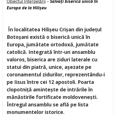
Obiectul Interpelării
–
Salvați biserica unică în
Europa de la Hilișeu
În localitatea Hilișeu Crișan din județul
Botoșani există o biserică unică în
Europa, jumătate ortodoxă, jumătate
catolică. Integrată într-un ansamblu
valoros, biserica are ziduri laterale cu
statui din piatră, unice, așezate pe
coronamentul zidurilor, reprezentându-i
pe Iisus între cei 12 apostoli. Poarta
clopotniță amintește de intrările în
mănăstirile fortificate moldovenești.
Întregul ansamblu se află pe lista
monumentelor istorice.