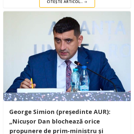
CITEȘTE ARTICOL..
George Simion (președinte AUR):
„Nicușor Dan blochează orice
propunere de prim-ministru și