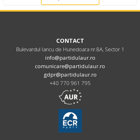
CONTACT
Bulevardul Iancu de Hunedoara nr.8A, Sector 1
info@partidulaur.ro
comunicare@partidulaur.ro
gdpr@partidulaur.ro
+40 770 961 795