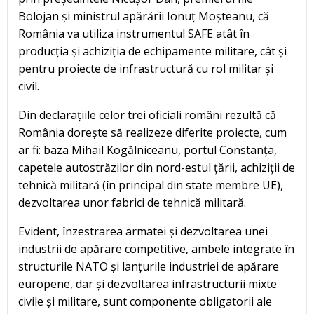
Bolojan și ministrul apărării Ionuț Moșteanu, că
România va utiliza instrumentul SAFE atât în
producția și achiziția de echipamente militare, cât și
pentru proiecte de infrastructură cu rol militar și
civil.
Din declarațiile celor trei oficiali români rezultă că
România dorește să realizeze diferite proiecte, cum
ar fi: baza Mihail Kogălniceanu, portul Constanța,
capetele autostrăzilor din nord-estul țării, achiziții de
tehnică militară (în principal din state membre UE),
dezvoltarea unor fabrici de tehnică militară.
Evident, înzestrarea armatei și dezvoltarea unei
industrii de apărare competitive, ambele integrate în
structurile NATO și lanțurile industriei de apărare
europene, dar și dezvoltarea infrastructurii mixte
civile și militare, sunt componente obligatorii ale