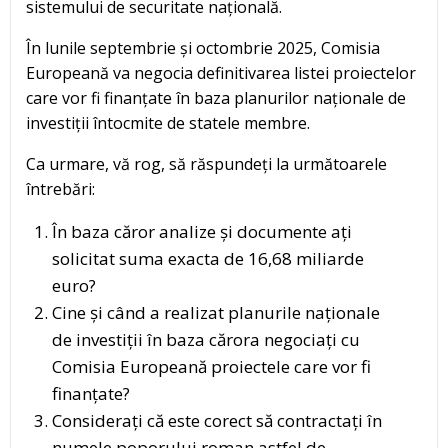
sistemului de securitate națională.
În lunile septembrie și octombrie 2025, Comisia
Europeană va negocia definitivarea listei proiectelor
care vor fi finanțate în baza planurilor naționale de
investiții întocmite de statele membre.
Ca urmare, vă rog, să răspundeți la următoarele
întrebări:
În baza căror analize și documente ați
solicitat suma exacta de 16,68 miliarde
euro?
Cine și când a realizat planurile naționale
de investiții în baza cărora negociați cu
Comisia Europeană proiectele care vor fi
finanțate?
Considerați că este corect să contractați în
numele poporului roman astfel de