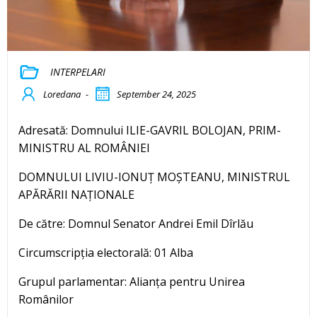
INTERPELARI
Loredana
-
September 24, 2025
Adresată: Domnului ILIE-GAVRIL BOLOJAN, PRIM-
MINISTRU AL ROMÂNIEI
DOMNULUI LIVIU-IONUȚ MOȘTEANU, MINISTRUL
APĂRĂRII NAȚIONALE
De către: Domnul Senator Andrei Emil Dîrlău
Circumscripția electorală: 01 Alba
Grupul parlamentar: Alianța pentru Unirea
Românilor