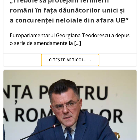
„Trebuie să protejăm fermierii
români în fața dăunătorilor unici și
a concurenței neloiale din afara UE!”
Europarlamentarul Georgiana Teodorescu a depus
o serie de amendamente la […]
CITEȘTE ARTICOL..