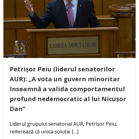
Petrișor Peiu (liderul senatorilor
AUR): „A vota un guvern minoritar
înseamnă a valida comportamentul
profund nedemocratic al lui Nicușor
Dan”
Liderul grupului senatorial AUR, Petrișor Peiu,
reiterează că unica soluție […]