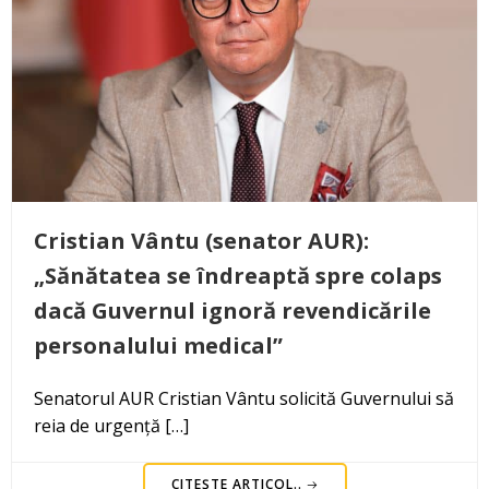
Cristian Vântu (senator AUR):
„Sănătatea se îndreaptă spre colaps
dacă Guvernul ignoră revendicările
personalului medical”
Senatorul AUR Cristian Vântu solicită Guvernului să
reia de urgență […]
CITEȘTE ARTICOL..