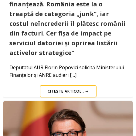
finanțează. România este la o
treaptă de categoria „junk”, iar
costul neîncrederii îl plătesc românii
din facturi. Cer fișa de impact pe
serviciul datoriei și oprirea listării
activelor strategice”
Deputatul AUR Florin Popovici solicită Ministerului
Finanțelor și ANRE audieri […]
CITEȘTE ARTICOL..