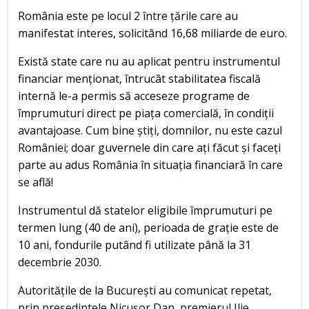
România este pe locul 2 între țările care au
manifestat interes, solicitând 16,68 miliarde de euro.
Există state care nu au aplicat pentru instrumentul
financiar menționat, întrucât stabilitatea fiscală
internă le-a permis să acceseze programe de
împrumuturi direct pe piața comercială, în condiții
avantajoase. Cum bine știți, domnilor, nu este cazul
României; doar guvernele din care ați făcut și faceți
parte au adus România în situația financiară în care
se află!
Instrumentul dă statelor eligibile împrumuturi pe
termen lung (40 de ani), perioada de grație este de
10 ani, fondurile putând fi utilizate până la 31
decembrie 2030.
Autoritățile de la București au comunicat repetat,
prin președintele Nicușor Dan, premierul Ilie