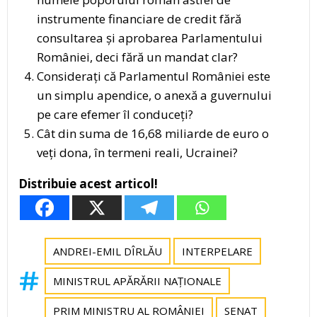
instrumente financiare de credit fără
consultarea și aprobarea Parlamentului
României, deci fără un mandat clar?
Considerați că Parlamentul României este
un simplu apendice, o anexă a guvernului
pe care efemer îl conduceți?
Cât din suma de 16,68 miliarde de euro o
veți dona, în termeni reali, Ucrainei?
Distribuie acest articol!
ANDREI-EMIL DÎRLĂU
INTERPELARE
MINISTRUL APĂRĂRII NAȚIONALE
PRIM MINISTRU AL ROMÂNIEI
SENAT