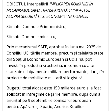
OBIECTUL Interpelării:
IMPLICAREA ROMÂNIEI ÎN
MECANISMUL SAFE: TRANSPARENȚĂ ȘI IMPACTUL
ASUPRA SECURITĂȚII ȘI ECONOMIEI NAȚIONALE.
Stimate Domnule Prim-ministru,
Stimate Domnule ministru,
Prin mecanismul SAFE, aprobat în luna mai 2025 de
Consiliul UE, țările membre, precum și celelalte state
din Spațiul Economic European și Ucraina, pot
investi în producția și achiziția, în comun cu alte
state, de echipamente militare performante, dar și în
proiecte de mobilitate militară și logistică.
Bugetul total alocat este 150 miliarde euro și a fost
solicitat în întregime de țările membre, după cum a
anunțat pe 9 septembrie comisarul european
pentru Apărare și Spațiu, Andrius Kubilius.