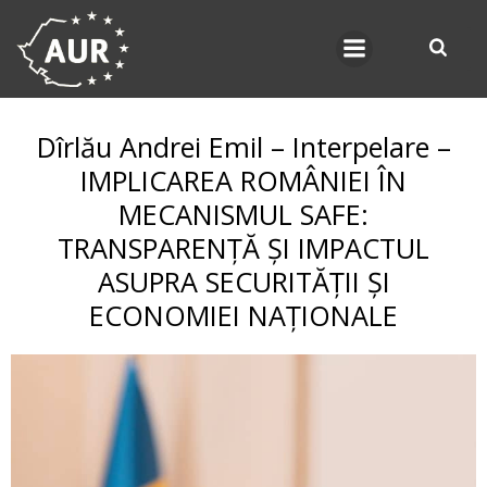
Skip
to
content
Dîrlău Andrei Emil – Interpelare –
IMPLICAREA ROMÂNIEI ÎN
MECANISMUL SAFE:
TRANSPARENȚĂ ȘI IMPACTUL
ASUPRA SECURITĂȚII ȘI
ECONOMIEI NAȚIONALE