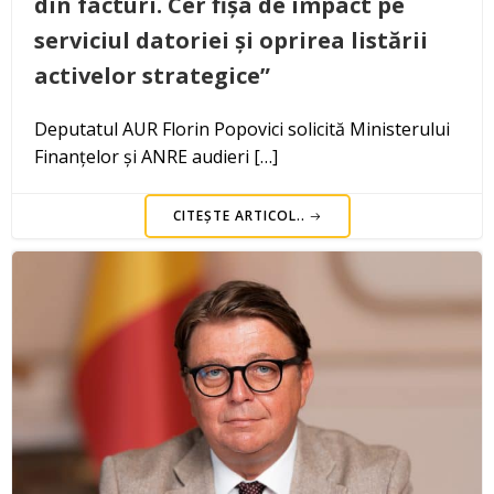
din facturi. Cer fișa de impact pe
serviciul datoriei și oprirea listării
activelor strategice”
Deputatul AUR Florin Popovici solicită Ministerului
Finanțelor și ANRE audieri […]
CITEȘTE ARTICOL..