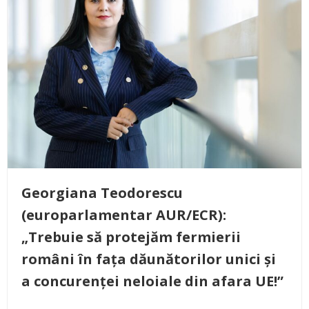
Georgiana Teodorescu
(europarlamentar AUR/ECR):
„Trebuie să protejăm fermierii
români în fața dăunătorilor unici și
a concurenței neloiale din afara UE!”