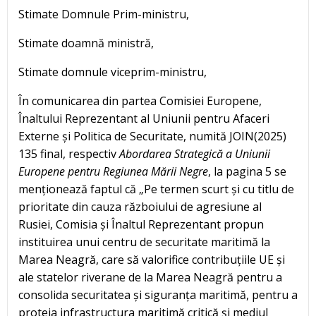
Stimate Domnule Prim-ministru,
Stimate doamnă ministră,
Stimate domnule viceprim-ministru,
În comunicarea din partea Comisiei Europene,
Înaltului Reprezentant al Uniunii pentru Afaceri
Externe și Politica de Securitate, numită JOIN(2025)
135 final, respectiv
Abordarea Strategică a Uniunii
Europene pentru Regiunea Mării Negre
, la pagina 5 se
menționează faptul că „Pe termen scurt și cu titlu de
prioritate din cauza războiului de agresiune al
Rusiei, Comisia și Înaltul Reprezentant propun
instituirea unui centru de securitate maritimă la
Marea Neagră, care să valorifice contribuțiile UE și
ale statelor riverane de la Marea Neagră pentru a
consolida securitatea și siguranța maritimă, pentru a
proteja infrastructura maritimă critică și mediul