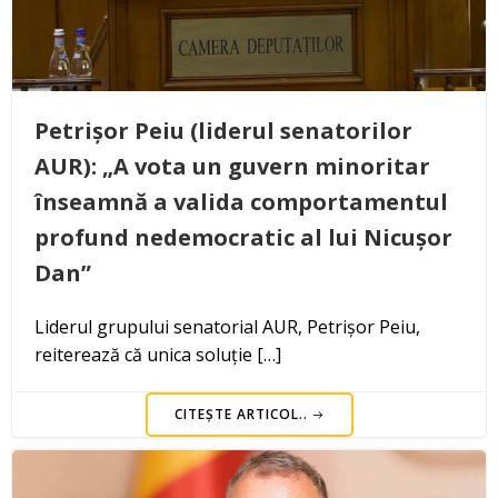
Petrișor Peiu (liderul senatorilor
AUR): „A vota un guvern minoritar
înseamnă a valida comportamentul
profund nedemocratic al lui Nicușor
Dan”
Liderul grupului senatorial AUR, Petrișor Peiu,
reiterează că unica soluție […]
CITEȘTE ARTICOL..