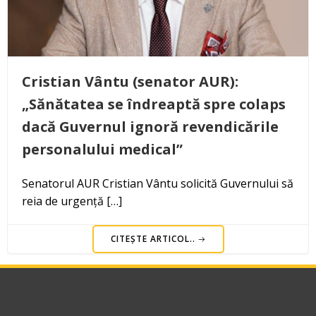
Cristian Vântu (senator AUR):
„Sănătatea se îndreaptă spre colaps
dacă Guvernul ignoră revendicările
personalului medical”
Senatorul AUR Cristian Vântu solicită Guvernului să
reia de urgență […]
CITEȘTE ARTICOL..