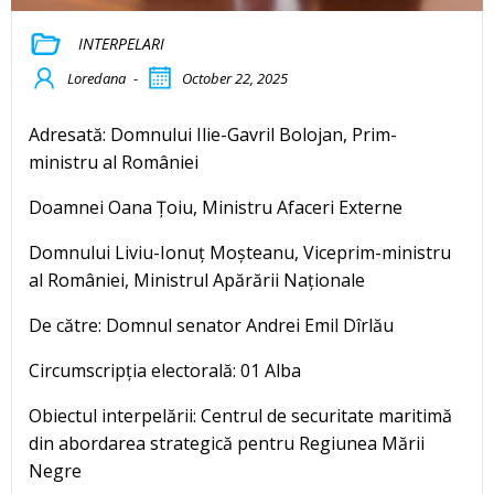
INTERPELARI
Loredana
-
October 22, 2025
Adresată: Domnului Ilie-Gavril Bolojan, Prim-
ministru al României
Doamnei Oana Țoiu, Ministru Afaceri Externe
Domnului Liviu-Ionuț Moșteanu, Viceprim-ministru
al României, Ministrul Apărării Naționale
De către: Domnul senator Andrei Emil Dîrlău
Circumscripția electorală: 01 Alba
Obiectul interpelării: Centrul de securitate maritimă
din abordarea strategică pentru Regiunea Mării
Negre