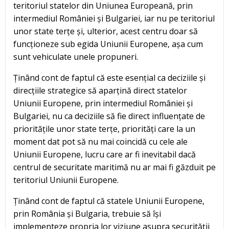
teritoriul statelor din Uniunea Europeană, prin
intermediul României și Bulgariei, iar nu pe teritoriul
unor state terțe și, ulterior, acest centru doar să
funcționeze sub egida Uniunii Europene, așa cum
sunt vehiculate unele propuneri.
Ținând cont de faptul că este esențial ca deciziile și
direcțiile strategice să aparțină direct statelor
Uniunii Europene, prin intermediul României și
Bulgariei, nu ca deciziile să fie direct influențate de
prioritățile unor state terțe, priorități care la un
moment dat pot să nu mai coincidă cu cele ale
Uniunii Europene, lucru care ar fi inevitabil dacă
centrul de securitate maritimă nu ar mai fi găzduit pe
teritoriul Uniunii Europene.
Ținând cont de faptul că statele Uniunii Europene,
prin România și Bulgaria, trebuie să își
implementeze propria lor viziune asupra securității