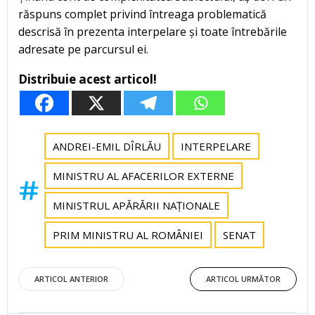
răspuns complet privind întreaga problematică
descrisă în prezenta interpelare și toate întrebările
adresate pe parcursul ei.
Distribuie acest articol!
ANDREI-EMIL DÎRLĂU
INTERPELARE
MINISTRU AL AFACERILOR EXTERNE
MINISTRUL APĂRĂRII NAȚIONALE
PRIM MINISTRU AL ROMÂNIEI
SENAT
Post
Post
ARTICOL ANTERIOR
ARTICOL URMĂTOR