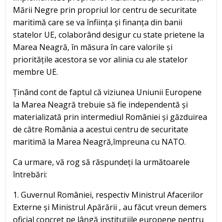
Mării Negre prin propriul lor centru de securitate
maritimă care se va înființa și finanța din banii
statelor UE, colaborând desigur cu state prietene la
Marea Neagră, în măsura în care valorile și
prioritățile acestora se vor alinia cu ale statelor
membre UE.
Ținând cont de faptul că viziunea Uniunii Europene
la Marea Neagră trebuie să fie independentă și
materializată prin intermediul României și găzduirea
de către România a acestui centru de securitate
maritimă la Marea Neagră,împreuna cu NATO.
Ca urmare, vă rog să răspundeți la următoarele
întrebări:
1. Guvernul României, respectiv Ministrul Afacerilor
Externe și Ministrul Apărării , au făcut vreun demers
oficial concret pe lângă instituțiile europene pentru