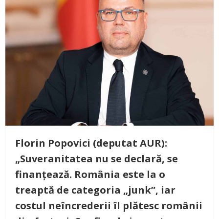
Florin Popovici (deputat AUR):
„Suveranitatea nu se declară, se
finanțează. România este la o
treaptă de categoria „junk”, iar
costul neîncrederii îl plătesc românii