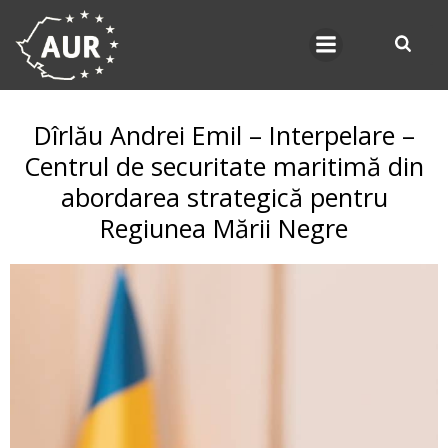
Skip
to
content
Dîrlău Andrei Emil – Interpelare –
Centrul de securitate maritimă din
abordarea strategică pentru
Regiunea Mării Negre